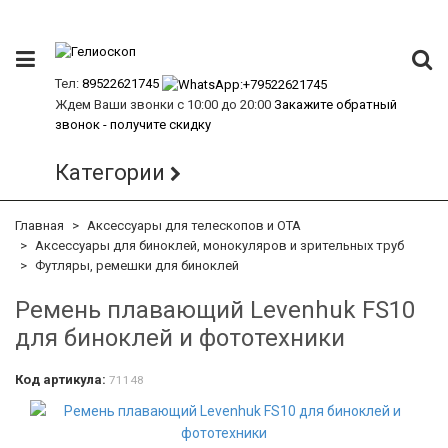
Тел:
89522621745
Ждем Ваши звонки с 10:00 до 20:00
Закажите обратный
звонок - получите скидку
Категории
Главная
Аксессуары для телескопов и ОТА
Аксессуары для биноклей, монокуляров и зрительных труб
Футляры, ремешки для биноклей
Ремень плавающий Levenhuk FS10
для биноклей и фототехники
Код артикула:
71148