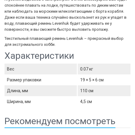
спокойнее плавать на лодке, путешествовать по диким местам
или наблюдать за морскими млекопитающими с борта корабля.
Даже если ваша техника случайно выскользнет из рук и упадет в
воду, плавающий ремень Levenhuk будет удерживать ее у
поверхности, и вы сможете быстро выловить пропажу.
Текстильный плавающий ремень Levenhuk – прекрасный выбор
для экстремального хобби.
Характеристики
Вес
0.07 кг
Размер упаковки
19 × 5 × 6 см
Длина, мм
110 см
Ширина, мм
4,5 см
Рекомендуем посмотреть