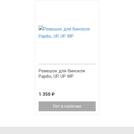
Ремешок для бинокля
Papilio, UP, UP WP
1 350
₽
Нет в наличии