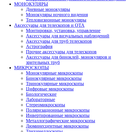
МОНОКУЛЯРЫ
Дневные монокуляры
Монокуляры ночного видения
Тепловизионные монокуляры
Аксессуары для телескопов и ОТА
Монтировки, установка, управление
Аксессуары для визуальных наблюдений
Аксессуары для труб телескопов
Астрография
Прочие аксессуары для телескопов
Аксессуары для биноклей, монокуляров и
зрительных труб
МИКРОСКОПЫ
Монокулярные микроскопы
Бинокулярные микроскопы
Тринокулярные микроскопы
Цифровые микроскопы
Биологические
Лабораторные
Стереомикроскопы
Поляризационные микроскопы
Инвертированные микроскопы
Металлографические микроскопы
Люминесцентные микроскопы
Трихинеллоскопы