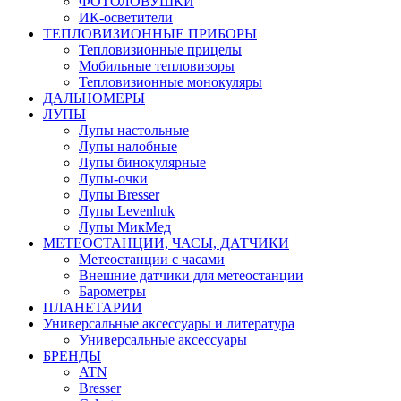
ФОТОЛОВУШКИ
ИК-осветители
ТЕПЛОВИЗИОННЫЕ ПРИБОРЫ
Тепловизионные прицелы
Мобильные тепловизоры
Тепловизионные монокуляры
ДАЛЬНОМЕРЫ
ЛУПЫ
Лупы настольные
Лупы налобные
Лупы бинокулярные
Лупы-очки
Лупы Bresser
Лупы Levenhuk
Лупы МикМед
МЕТЕОСТАНЦИИ, ЧАСЫ, ДАТЧИКИ
Метеостанции с часами
Внешние датчики для метеостанции
Барометры
ПЛАНЕТАРИИ
Универсальные аксессуары и литература
Универсальные аксессуары
БРЕНДЫ
ATN
Bresser