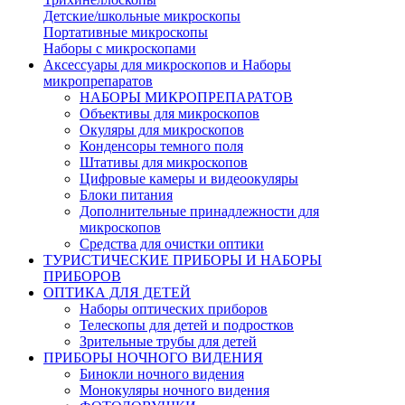
Детские/школьные микроскопы
Портативные микроскопы
Наборы с микроскопами
Аксессуары для микроскопов и Наборы
микропрепаратов
НАБОРЫ МИКРОПРЕПАРАТОВ
Объективы для микроскопов
Окуляры для микроскопов
Конденсоры темного поля
Штативы для микроскопов
Цифровые камеры и видеоокуляры
Блоки питания
Дополнительные принадлежности для
микроскопов
Средства для очистки оптики
ТУРИСТИЧЕСКИЕ ПРИБОРЫ И НАБОРЫ
ПРИБОРОВ
ОПТИКА ДЛЯ ДЕТЕЙ
Наборы оптических приборов
Телескопы для детей и подростков
Зрительные трубы для детей
ПРИБОРЫ НОЧНОГО ВИДЕНИЯ
Бинокли ночного видения
Монокуляры ночного видения