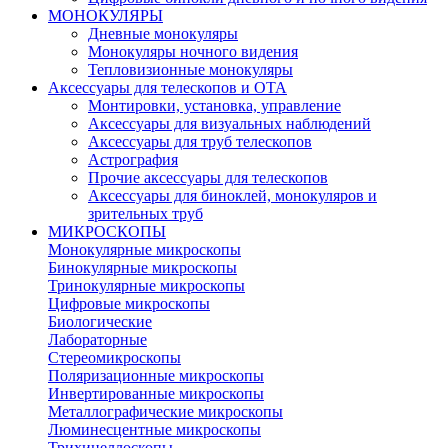
МОНОКУЛЯРЫ
Дневные монокуляры
Монокуляры ночного видения
Тепловизионные монокуляры
Аксессуары для телескопов и ОТА
Монтировки, установка, управление
Аксессуары для визуальных наблюдений
Аксессуары для труб телескопов
Астрография
Прочие аксессуары для телескопов
Аксессуары для биноклей, монокуляров и
зрительных труб
МИКРОСКОПЫ
Монокулярные микроскопы
Бинокулярные микроскопы
Тринокулярные микроскопы
Цифровые микроскопы
Биологические
Лабораторные
Стереомикроскопы
Поляризационные микроскопы
Инвертированные микроскопы
Металлографические микроскопы
Люминесцентные микроскопы
Трихинеллоскопы