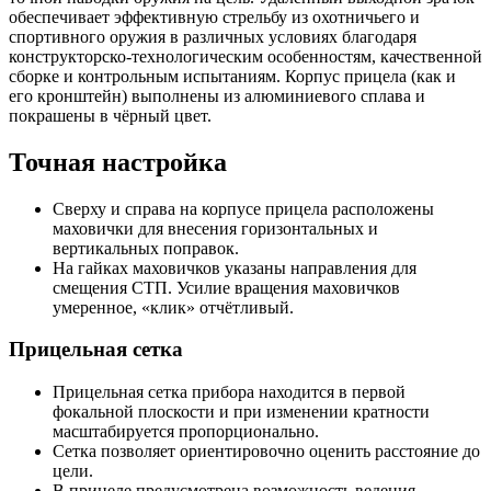
обеспечивает эффективную стрельбу из охотничьего и
спортивного оружия в различных условиях благодаря
конструкторско-технологическим особенностям, качественной
сборке и контрольным испытаниям. Корпус прицела (как и
его кронштейн) выполнены из алюминиевого сплава и
покрашены в чёрный цвет.
Точная настройка
Сверху и справа на корпусе прицела расположены
маховички для внесения горизонтальных и
вертикальных поправок.
На гайках маховичков указаны направления для
смещения СТП. Усилие вращения маховичков
умеренное, «клик» отчётливый.
Прицельная сетка
Прицельная сетка прибора находится в первой
фокальной плоскости и при изменении кратности
масштабируется пропорционально.
Сетка позволяет ориентировочно оценить расстояние до
цели.
В прицеле предусмотрена возможность ведения