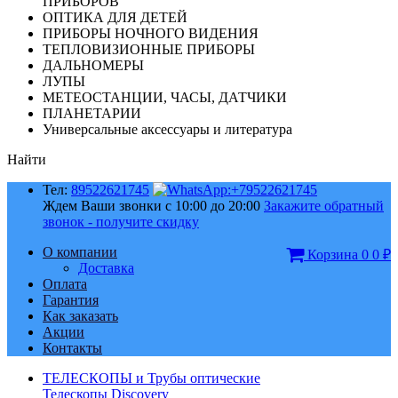
ПРИБОРОВ
ОПТИКА ДЛЯ ДЕТЕЙ
ПРИБОРЫ НОЧНОГО ВИДЕНИЯ
ТЕПЛОВИЗИОННЫЕ ПРИБОРЫ
ДАЛЬНОМЕРЫ
ЛУПЫ
МЕТЕОСТАНЦИИ, ЧАСЫ, ДАТЧИКИ
ПЛАНЕТАРИИ
Универсальные аксессуары и литература
Найти
Тел:
89522621745
Ждем Ваши звонки с 10:00 до 20:00
Закажите обратный
звонок - получите скидку
О компании
Корзина
0
0
₽
Доставка
Оплата
Гарантия
Как заказать
Акции
Контакты
ТЕЛЕСКОПЫ и Трубы оптические
Телескопы Discovery