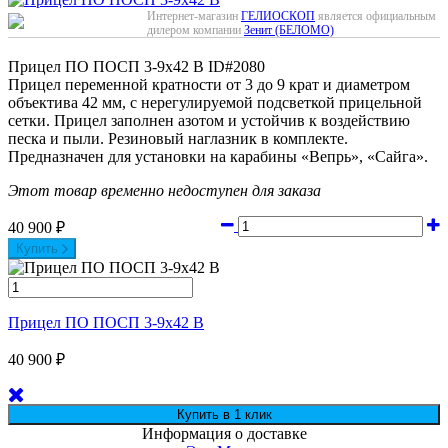
Интернет-магазин
ГЕЛИОСКОП
является официальным
дилером компании
Зенит (БЕЛОМО)
Прицел ПО ПОСП 3-9х42 В
ID#2080
Прицел переменной кратности от 3 до 9 крат и диаметром
объектива 42 мм, с нерегулируемой подсветкой прицельной
сетки. Прицел заполнен азотом и устойчив к воздействию
песка и пыли. Резиновый наглазник в комплекте.
Предназначен для установки на карабины «Вепрь», «Сайга».
Этот товар временно недоступен для заказа
40 900
₽
Купить
Прицел ПО ПОСП 3-9х42 В
40 900
₽
Информация о доставке