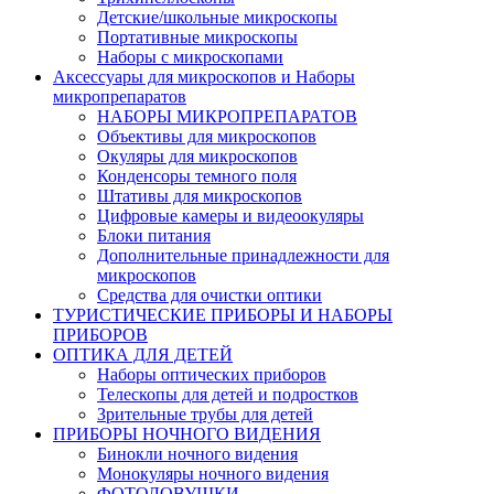
Детские/школьные микроскопы
Портативные микроскопы
Наборы с микроскопами
Аксессуары для микроскопов и Наборы
микропрепаратов
НАБОРЫ МИКРОПРЕПАРАТОВ
Объективы для микроскопов
Окуляры для микроскопов
Конденсоры темного поля
Штативы для микроскопов
Цифровые камеры и видеоокуляры
Блоки питания
Дополнительные принадлежности для
микроскопов
Средства для очистки оптики
ТУРИСТИЧЕСКИЕ ПРИБОРЫ И НАБОРЫ
ПРИБОРОВ
ОПТИКА ДЛЯ ДЕТЕЙ
Наборы оптических приборов
Телескопы для детей и подростков
Зрительные трубы для детей
ПРИБОРЫ НОЧНОГО ВИДЕНИЯ
Бинокли ночного видения
Монокуляры ночного видения
ФОТОЛОВУШКИ