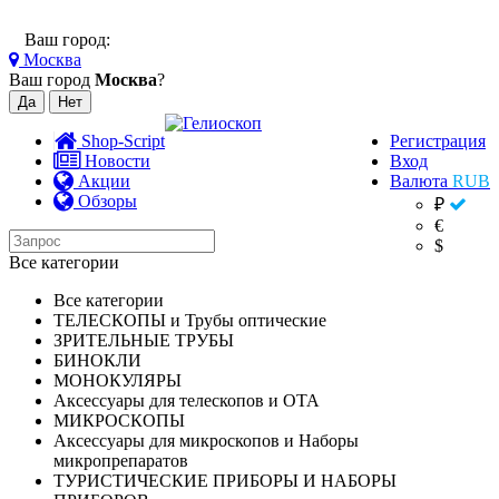
Ваш город:
Москва
Ваш город
Москва
?
Shop-Script
Регистрация
Новости
Вход
Акции
Валюта
RUB
Обзоры
₽
€
$
Все категории
Все категории
ТЕЛЕСКОПЫ и Трубы оптические
ЗРИТЕЛЬНЫЕ ТРУБЫ
БИНОКЛИ
МОНОКУЛЯРЫ
Аксессуары для телескопов и ОТА
МИКРОСКОПЫ
Аксессуары для микроскопов и Наборы
микропрепаратов
ТУРИСТИЧЕСКИЕ ПРИБОРЫ И НАБОРЫ