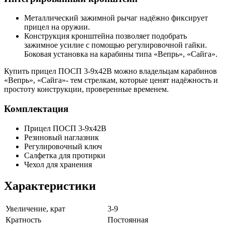
Металлический зажимной рычаг надёжно фиксирует
прицел на оружии.
Конструкция кронштейна позволяет подобрать
зажимное усилие с помощью регулировочной гайки.
Боковая установка на карабины типа «Вепрь», «Сайга».
Купить прицел ПОСП 3-9x42В можно владельцам карабинов
«Вепрь», «Сайга»- тем стрелкам, которые ценят надёжность и
простоту конструкции, проверенные временем.
Комплектация
Прицел ПОСП 3-9x42В
Резиновый наглазник
Регулировочный ключ
Салфетка для протирки
Чехол для хранения
Характеристики
Увеличение, крат
3-9
Кратность
Постоянная