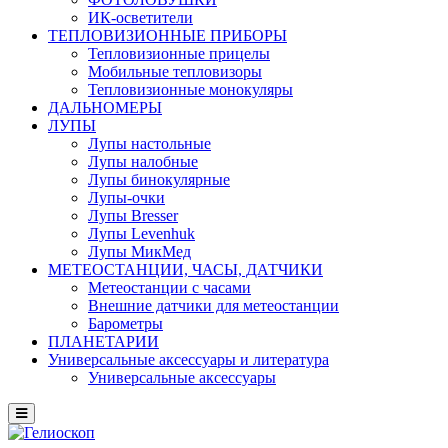
ИК-осветители
ТЕПЛОВИЗИОННЫЕ ПРИБОРЫ
Тепловизионные прицелы
Мобильные тепловизоры
Тепловизионные монокуляры
ДАЛЬНОМЕРЫ
ЛУПЫ
Лупы настольные
Лупы налобные
Лупы бинокулярные
Лупы-очки
Лупы Bresser
Лупы Levenhuk
Лупы МикМед
МЕТЕОСТАНЦИИ, ЧАСЫ, ДАТЧИКИ
Метеостанции с часами
Внешние датчики для метеостанции
Барометры
ПЛАНЕТАРИИ
Универсальные аксессуары и литература
Универсальные аксессуары