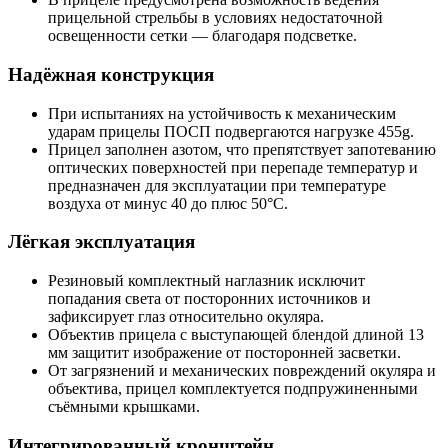
прицельной стрельбы в условиях недостаточной
освещенности сетки — благодаря подсветке.
Надёжная конструкция
При испытаниях на устойчивость к механическим
ударам прицелы ПОСП подвергаются нагрузке 455g.
Прицел заполнен азотом, что препятствует запотеванию
оптических поверхностей при перепаде температур и
предназначен для эксплуатации при температуре
воздуха от минус 40 до плюс 50°С.
Лёгкая эксплуатация
Резиновый комплектный наглазник исключит
попадания света от посторонних источников и
зафиксирует глаз относительно окуляра.
Объектив прицела с выступающей блендой длиной 13
мм защитит изображение от посторонней засветки.
От загрязнений и механических повреждений окуляра и
объектива, прицел комплектуется подпружиненными
съёмными крышками.
Интегрированный кронштейн