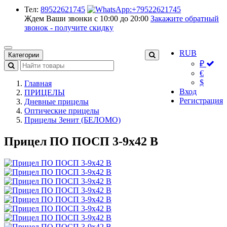
Тел:
89522621745
Ждем Ваши звонки с 10:00 до 20:00
Закажите обратный
звонок - получите скидку
RUB
Категории
₽
€
$
Главная
Вход
ПРИЦЕЛЫ
Регистрация
Дневные прицелы
Оптические прицелы
Прицелы Зенит (БЕЛОМО)
Прицел ПО ПОСП 3-9х42 В