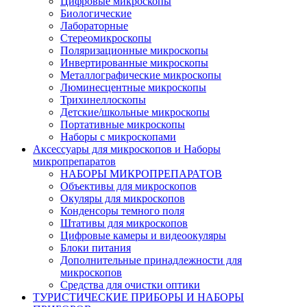
Цифровые микроскопы
Биологические
Лабораторные
Стереомикроскопы
Поляризационные микроскопы
Инвертированные микроскопы
Металлографические микроскопы
Люминесцентные микроскопы
Трихинеллоскопы
Детские/школьные микроскопы
Портативные микроскопы
Наборы с микроскопами
Аксессуары для микроскопов и Наборы
микропрепаратов
НАБОРЫ МИКРОПРЕПАРАТОВ
Объективы для микроскопов
Окуляры для микроскопов
Конденсоры темного поля
Штативы для микроскопов
Цифровые камеры и видеоокуляры
Блоки питания
Дополнительные принадлежности для
микроскопов
Средства для очистки оптики
ТУРИСТИЧЕСКИЕ ПРИБОРЫ И НАБОРЫ