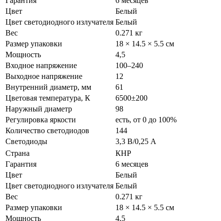
Гарантия
6 месяцев
Цвет
Белый
Цвет светодиодного излучателя
Белый
Вес
0.271 кг
Размер упаковки
18 × 14.5 × 5.5 см
Мощность
4,5
Входное напряжение
100–240
Выходное напряжение
12
Внутренний диаметр, мм
61
Цветовая температура, К
6500±200
Наружный диаметр
98
Регулировка яркости
есть, от 0 до 100%
Количество светодиодов
144
Светодиоды
3,3 В/0,25 А
Страна
КНР
Гарантия
6 месяцев
Цвет
Белый
Цвет светодиодного излучателя
Белый
Вес
0.271 кг
Размер упаковки
18 × 14.5 × 5.5 см
Мощность
4,5