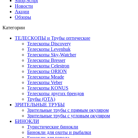
Shop-Script
Новости
Акции
Обзоры
Категории
ТЕЛЕСКОПЫ и Трубы оптические
Телескопы Discovery
Телескопы Levenhuk
Телескопы Sky-Watcher
Телескопы Bresser
Телескопы Celestron
Телескопы ORION
Телескопы Meade
Телескопы Veber
Телескопы KONUS
Телескопы других брендов
Трубы (ОТА)
ЗРИТЕЛЬНЫЕ ТРУБЫ
Зрительные трубы с прямым окуляром
Зрительные трубы с угловым окуляром
БИНОКЛИ
Туристические бинокли
Бинокли для охоты и рыбалки
Бинокли для города