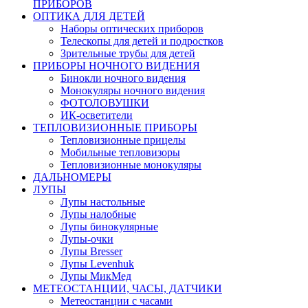
ПРИБОРОВ
ОПТИКА ДЛЯ ДЕТЕЙ
Наборы оптических приборов
Телескопы для детей и подростков
Зрительные трубы для детей
ПРИБОРЫ НОЧНОГО ВИДЕНИЯ
Бинокли ночного видения
Монокуляры ночного видения
ФОТОЛОВУШКИ
ИК-осветители
ТЕПЛОВИЗИОННЫЕ ПРИБОРЫ
Тепловизионные прицелы
Мобильные тепловизоры
Тепловизионные монокуляры
ДАЛЬНОМЕРЫ
ЛУПЫ
Лупы настольные
Лупы налобные
Лупы бинокулярные
Лупы-очки
Лупы Bresser
Лупы Levenhuk
Лупы МикМед
МЕТЕОСТАНЦИИ, ЧАСЫ, ДАТЧИКИ
Метеостанции с часами