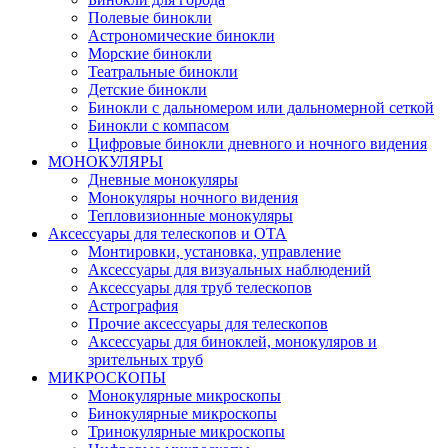
Полевые бинокли
Астрономические бинокли
Морские бинокли
Театральные бинокли
Детские бинокли
Бинокли с дальномером или дальномерной сеткой
Бинокли с компасом
Цифровые бинокли дневного и ночного видения
МОНОКУЛЯРЫ
Дневные монокуляры
Монокуляры ночного видения
Тепловизионные монокуляры
Аксессуары для телескопов и ОТА
Монтировки, установка, управление
Аксессуары для визуальных наблюдений
Аксессуары для труб телескопов
Астрография
Прочие аксессуары для телескопов
Аксессуары для биноклей, монокуляров и
зрительных труб
МИКРОСКОПЫ
Монокулярные микроскопы
Бинокулярные микроскопы
Тринокулярные микроскопы