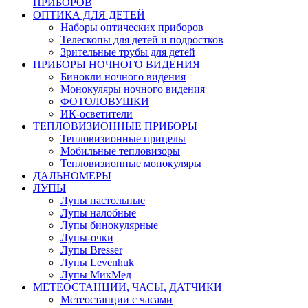
ПРИБОРОВ
ОПТИКА ДЛЯ ДЕТЕЙ
Наборы оптических приборов
Телескопы для детей и подростков
Зрительные трубы для детей
ПРИБОРЫ НОЧНОГО ВИДЕНИЯ
Бинокли ночного видения
Монокуляры ночного видения
ФОТОЛОВУШКИ
ИК-осветители
ТЕПЛОВИЗИОННЫЕ ПРИБОРЫ
Тепловизионные прицелы
Мобильные тепловизоры
Тепловизионные монокуляры
ДАЛЬНОМЕРЫ
ЛУПЫ
Лупы настольные
Лупы налобные
Лупы бинокулярные
Лупы-очки
Лупы Bresser
Лупы Levenhuk
Лупы МикМед
МЕТЕОСТАНЦИИ, ЧАСЫ, ДАТЧИКИ
Метеостанции с часами