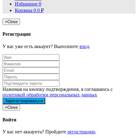
Избранное
0
Корзина
0
0
₽
×
Close
Регистрация
У вас уже есть аккаунт? Выполните
вход
.
Нажимая на кнопку подтверждения, я соглашаюсь с
политикой обработки персональных данных
×
Close
Войти
У вас нет аккаунта? Пройдите
регистрацию
.