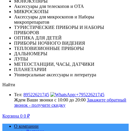
МОНОКУЛЯРЫ
Аксессуары для телескопов и ОТА
МИКРОСКОПЫ
Аксессуары для микроскопов и Наборы
микропрепаратов
ТУРИСТИЧЕСКИЕ ПРИБОРЫ И НАБОРЫ
ПРИБОРОВ
ОПТИКА ДЛЯ ДЕТЕЙ
ПРИБОРЫ НОЧНОГО ВИДЕНИЯ
ТЕПЛОВИЗИОННЫЕ ПРИБОРЫ
ДАЛЬНОМЕРЫ
ЛУПЫ
МЕТЕОСТАНЦИИ, ЧАСЫ, ДАТЧИКИ
ПЛАНЕТАРИИ
Универсальные аксессуары и литература
Найти
Тел:
89522621745
Ждем Ваши звонки с 10:00 до 20:00
Закажите обратный
звонок - получите скидку
Корзина
0
0
₽
О компании