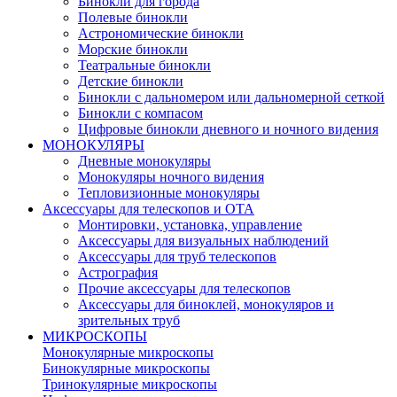
Бинокли для города
Полевые бинокли
Астрономические бинокли
Морские бинокли
Театральные бинокли
Детские бинокли
Бинокли с дальномером или дальномерной сеткой
Бинокли с компасом
Цифровые бинокли дневного и ночного видения
МОНОКУЛЯРЫ
Дневные монокуляры
Монокуляры ночного видения
Тепловизионные монокуляры
Аксессуары для телескопов и ОТА
Монтировки, установка, управление
Аксессуары для визуальных наблюдений
Аксессуары для труб телескопов
Астрография
Прочие аксессуары для телескопов
Аксессуары для биноклей, монокуляров и
зрительных труб
МИКРОСКОПЫ
Монокулярные микроскопы
Бинокулярные микроскопы
Тринокулярные микроскопы