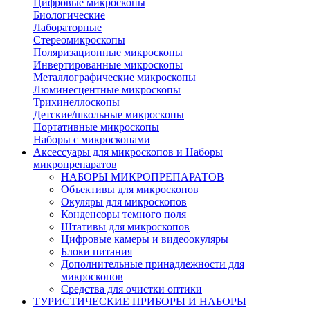
Цифровые микроскопы
Биологические
Лабораторные
Стереомикроскопы
Поляризационные микроскопы
Инвертированные микроскопы
Металлографические микроскопы
Люминесцентные микроскопы
Трихинеллоскопы
Детские/школьные микроскопы
Портативные микроскопы
Наборы с микроскопами
Аксессуары для микроскопов и Наборы
микропрепаратов
НАБОРЫ МИКРОПРЕПАРАТОВ
Объективы для микроскопов
Окуляры для микроскопов
Конденсоры темного поля
Штативы для микроскопов
Цифровые камеры и видеоокуляры
Блоки питания
Дополнительные принадлежности для
микроскопов
Средства для очистки оптики
ТУРИСТИЧЕСКИЕ ПРИБОРЫ И НАБОРЫ