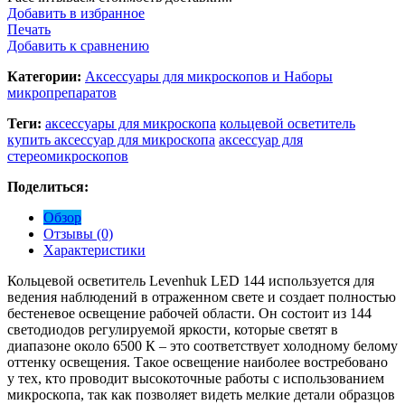
Добавить в избранное
Печать
Добавить к сравнению
Категории:
Аксессуары для микроскопов и Наборы
микропрепаратов
Теги:
аксессуары для микроскопа
кольцевой осветитель
купить аксессуар для микроскопа
аксессуар для
стереомикроскопов
Поделиться:
Обзор
Отзывы (0)
Характеристики
Кольцевой осветитель Levenhuk LED 144 используется для
ведения наблюдений в отраженном свете и создает полностью
бестеневое освещение рабочей области. Он состоит из 144
светодиодов регулируемой яркости, которые светят в
диапазоне около 6500 К – это соответствует холодному белому
оттенку освещения. Такое освещение наиболее востребовано
у тех, кто проводит высокоточные работы с использованием
микроскопа, так как позволяет видеть мелкие детали образцов