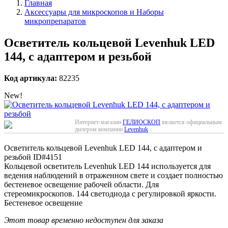
Главная
Аксессуары для микроскопов и Наборы
микропрепаратов
Осветитель кольцевой Levenhuk LED
144, с адаптером и резьбой
Код артикула:
82235
New!
Интернет-магазин
ГЕЛИОСКОП
является официальным
дилером компании
Levenhuk
Осветитель кольцевой Levenhuk LED 144, с адаптером и
резьбой
ID#4151
Кольцевой осветитель Levenhuk LED 144 используется для
ведения наблюдений в отраженном свете и создает полностью
бестеневое освещение рабочей области. Для
стереомикроскопов. 144 светодиода с регулировкой яркости.
Бестеневое освещение
Этот товар временно недоступен для заказа