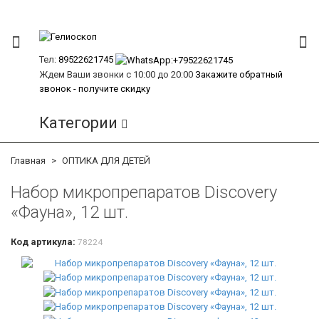
Тел:
89522621745
Ждем Ваши звонки с 10:00 до 20:00
Закажите обратный
звонок - получите скидку
Категории
Главная
ОПТИКА ДЛЯ ДЕТЕЙ
Набор микропрепаратов Discovery
«Фауна», 12 шт.
Код артикула:
78224