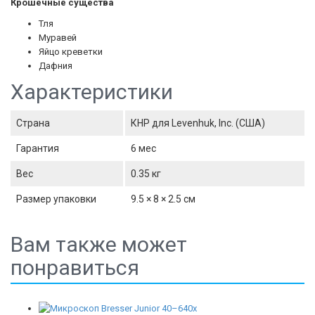
Крошечные существа
Тля
Муравей
Яйцо креветки
Дафния
Характеристики
Страна
КНР для Levenhuk, Inc. (США)
Гарантия
6 мес
Вес
0.35 кг
Размер упаковки
9.5 × 8 × 2.5 см
Вам также может
понравиться