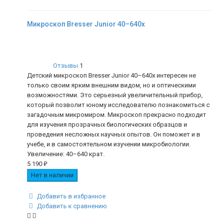
Микроскоп Bresser Junior 40–640x
Отзывы
1
Детский микроскоп Bresser Junior 40–640x интересен не
только своим ярким внешним видом, но и оптическими
возможностями. Это серьезный увеличительный прибор,
который позволит юному исследователю познакомиться с
загадочным микромиром. Микроскоп прекрасно подходит
для изучения прозрачных биологических образцов и
проведения несложных научных опытов. Он поможет и в
учебе, и в самостоятельном изучении микробиологии.
Увеличение: 40–640 крат.
5 190
₽
Нет в наличии
Добавить в избранное
Добавить к сравнению