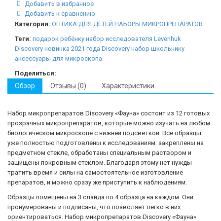
Добавить в избранное
Добавить к сравнению
Категории:
ОПТИКА ДЛЯ ДЕТЕЙ
НАБОРЫ МИКРОПРЕПАРАТОВ
Теги:
подарок ребёнку
набор исследователя
Levenhuk
Discovery
новинка 2021 года
Discovery
набор школьнику
аксессуары для микроскопа
Поделиться:
Обзор
Отзывы (0)
Характеристики
Набор микропрепаратов Discovery «Фауна» состоит из 12 готовых
прозрачных микропрепаратов, которые можно изучать на любом
биологическом микроскопе с нижней подсветкой. Все образцы
уже полностью подготовлены к исследованиям: закреплены на
предметном стекле, обработаны специальным раствором и
защищены покровным стеклом. Благодаря этому нет нужды
тратить время и силы на самостоятельное изготовление
препаратов, и можно сразу же приступить к наблюдениям.
Образцы помещены на 3 слайда по 4 образца на каждом. Они
пронумерованы и подписаны, что позволяет легко в них
ориентироваться. Набор микропрепаратов Discovery «Фауна»