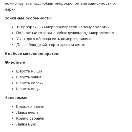
можно изучать под любым микроскопом вне зависимости от
марки.
Основные особенности:
12 прозрачных микропрепаратов на тему зоологии
Полностью готовы к наблюдениям под микроскопом
У каждого образца есть номер и подпись
Для наблюдений в проходящем свете
В наборе микропрепаратов:
Животные
Шерсть мыши
Шерсть зайца
Шерсть собаки
Шерсть овцы
Насекомые
Брюшко пчелы
Лапка пчелы
Крыло саранчи
Лапка мухи