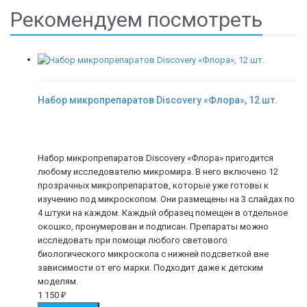
Рекомендуем посмотреть
Набор микропрепаратов Discovery «Флора», 12 шт.
Набор микропрепаратов Discovery «Флора» пригодится
любому исследователю микромира. В него включено 12
прозрачных микропрепаратов, которые уже готовы к
изучению под микроскопом. Они размещены на 3 слайдах по
4 штуки на каждом. Каждый образец помещен в отдельное
окошко, пронумерован и подписан. Препараты можно
исследовать при помощи любого светового
биологического микроскопа с нижней подсветкой вне
зависимости от его марки. Подходит даже к детским
моделям.
1 150
₽