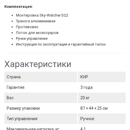
Комплектация:
Монтировка Sky-Watcher EQ2
Тренога алюминиевая
Противовес
Лоток для аксессуаров
Ручки управления
Инструкция по эксплуатации и гарантийный талон
Характеристики
Страна
КНР
Гарантия
3 года
Вес
20 кг
Размер упаковки
87 × 44 × 25 см
Тип управления
Ручное
Максимальная нагрузка, кг
4,1