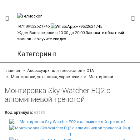
Тел:
89522621745
Ждем Ваши звонки с 10:00 до 20:00
Закажите обратный
звонок - получите скидку
Категории
Главная
Аксессуары для телескопов и ОТА
Монтировки, установка, управление
Монтировки
Монтировка Sky-Watcher EQ2 с
алюминиевой треногой
Код артикула:
68583