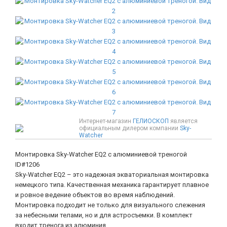
Интернет-магазин
ГЕЛИОСКОП
является
официальным дилером компании
Sky-
Watcher
Монтировка Sky-Watcher EQ2 с алюминиевой треногой
ID#1206
Sky-Watcher EQ2 – это надежная экваториальная монтировка
немецкого типа. Качественная механика гарантирует плавное
и ровное ведение объектов во время наблюдений.
Монтировка подходит не только для визуального слежения
за небесными телами, но и для астросъемки. В комплект
входит тренога из алюминия.