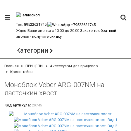
Тел:
89522621745
Ждем Ваши звонки с 10:00 до 20:00
Закажите обратный
звонок - получите скидку
Категории
Главная
ПРИЦЕЛЫ
Аксессуары для прицелов
Кронштейны
Моноблок Veber ARG-007NM на
ласточкин хвост
Код артикула:
20745