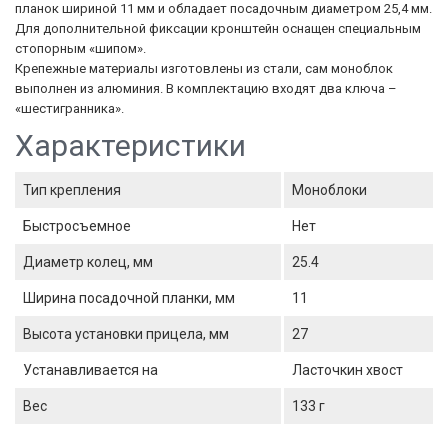
планок шириной 11 мм и обладает посадочным диаметром 25,4 мм.
Для дополнительной фиксации кронштейн оснащен специальным
стопорным «шипом».
Крепежные материалы изготовлены из стали, сам моноблок
выполнен из алюминия. В комплектацию входят два ключа –
«шестигранника».
Характеристики
Тип крепления
Моноблоки
Быстросъемное
Нет
Диаметр колец, мм
25.4
Ширина посадочной планки, мм
11
Высота установки прицела, мм
27
Устанавливается на
Ласточкин хвост
Вес
133 г