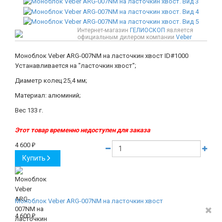
Интернет-магазин
ГЕЛИОСКОП
является
официальным дилером компании
Veber
Моноблок Veber ARG-007NM на ласточкин хвост
ID#1000
Устанавливается на "ласточкин хвост";
Диаметр колец 25,4 мм;
Материал: алюминий;
Вес 133 г.
Этот товар временно недоступен для заказа
4 600
₽
Купить
Моноблок Veber ARG-007NM на ласточкин хвост
4 600
₽