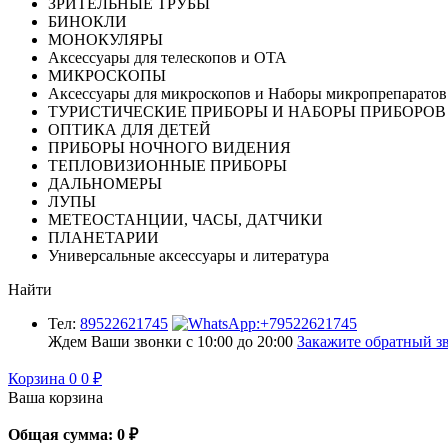
ЗРИТЕЛЬНЫЕ ТРУБЫ
БИНОКЛИ
МОНОКУЛЯРЫ
Аксессуары для телескопов и ОТА
МИКРОСКОПЫ
Аксессуары для микроскопов и Наборы микропрепаратов
ТУРИСТИЧЕСКИЕ ПРИБОРЫ И НАБОРЫ ПРИБОРОВ
ОПТИКА ДЛЯ ДЕТЕЙ
ПРИБОРЫ НОЧНОГО ВИДЕНИЯ
ТЕПЛОВИЗИОННЫЕ ПРИБОРЫ
ДАЛЬНОМЕРЫ
ЛУПЫ
МЕТЕОСТАНЦИИ, ЧАСЫ, ДАТЧИКИ
ПЛАНЕТАРИИ
Универсальные аксессуары и литература
Найти
Тел:
89522621745
Ждем Ваши звонки с 10:00 до 20:00
Закажите обратный зв
Корзина
0
0
₽
Ваша корзина
Общая сумма:
0
₽