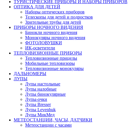
ТУРИСТИЧЕСКИЕ ПРИБОРЫ И НАБОРЫ ПРИБОРОВ
ОПТИКА ДЛЯ ДЕТЕЙ
Наборы оптических приборов
Телескопы для детей и подростков
Зрительные трубы для детей
ПРИБОРЫ НОЧНОГО ВИДЕНИЯ
Бинокли ночного видения
Монокуляры ночного видения
ФОТОЛОВУШКИ
ИК-осветители
ТЕПЛОВИЗИОННЫЕ ПРИБОРЫ
Тепловизионные прицелы
Мобильные тепловизоры
Тепловизионные монокуляры
ДАЛЬНОМЕРЫ
ЛУПЫ
Лупы настольные
Лупы налобные
Лупы бинокулярные
Лупы-очки
Лупы Bresser
Лупы Levenhuk
Лупы МикМед
МЕТЕОСТАНЦИИ, ЧАСЫ, ДАТЧИКИ
Метеостанции с часами