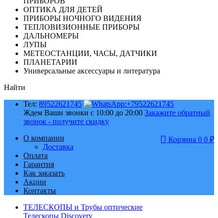
ПРИБОРОВ
ОПТИКА ДЛЯ ДЕТЕЙ
ПРИБОРЫ НОЧНОГО ВИДЕНИЯ
ТЕПЛОВИЗИОННЫЕ ПРИБОРЫ
ДАЛЬНОМЕРЫ
ЛУПЫ
МЕТЕОСТАНЦИИ, ЧАСЫ, ДАТЧИКИ
ПЛАНЕТАРИИ
Универсальные аксессуары и литература
Найти
Тел:
89522621745
Ждем Ваши звонки с 10:00 до 20:00
Закажите обратный
звонок - получите скидку
О компании
Корзина
0
0
₽
Доставка
Оплата
Гарантия
Как заказать
Акции
Контакты
ТЕЛЕСКОПЫ и Трубы оптические
Телескопы Discovery