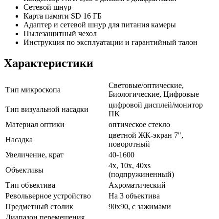
Сетевой шнур
Карта памяти SD 16 ГБ
Адаптер и сетевой шнур для питания камеры
Пылезащитный чехол
Инструкция по эксплуатации и гарантийный талон
Характеристики
Световые/оптические,
Тип микроскопа
Биологические, Цифровые
цифровой дисплей/монитор
Тип визуальной насадки
ПК
Материал оптики
оптическое стекло
цветной ЖК-экран 7",
Насадка
поворотный
Увеличение, крат
40-1600
4x, 10x, 40xs
Объективы
(подпружиненный)
Тип объектива
Ахроматический
Револьверное устройство
На 3 объектива
Предметный столик
90x90, с зажимами
Диапазон перемещения