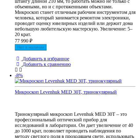
штангу длиной 210 мм, то работать можно не только с
объемными, но и с протяженными объектами.
Микроскоп станет отличным рабочим инструментом для
человека, который занимается ремонтом электроники,
проводит оценку ювелирных изделий или держит дома
небольшую любительскую мастерскую. Увеличение: 5–
20 крат.
77 990
₽
Нет в наличии
Добавить в избранное
Добавить к сравнению
-8%
Микроскоп Levenhuk MED 30T, тринокулярный
Тринокулярный микроскоп Levenhuk MED 30T – это
профессиональный оптический прибор для
исследований в лаборатории. Он дает увеличение от 40
до 1000 крат, позволяет проводить наблюдения по
методу светлого поля в проходящем свете, использовать