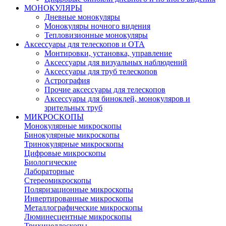
МОНОКУЛЯРЫ
Дневные монокуляры
Монокуляры ночного видения
Тепловизионные монокуляры
Аксессуары для телескопов и ОТА
Монтировки, установка, управление
Аксессуары для визуальных наблюдений
Аксессуары для труб телескопов
Астрография
Прочие аксессуары для телескопов
Аксессуары для биноклей, монокуляров и
зрительных труб
МИКРОСКОПЫ
Монокулярные микроскопы
Бинокулярные микроскопы
Тринокулярные микроскопы
Цифровые микроскопы
Биологические
Лабораторные
Стереомикроскопы
Поляризационные микроскопы
Инвертированные микроскопы
Металлографические микроскопы
Люминесцентные микроскопы
Трихинеллоскопы