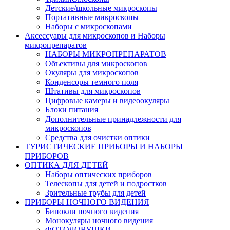
Детские/школьные микроскопы
Портативные микроскопы
Наборы с микроскопами
Аксессуары для микроскопов и Наборы
микропрепаратов
НАБОРЫ МИКРОПРЕПАРАТОВ
Объективы для микроскопов
Окуляры для микроскопов
Конденсоры темного поля
Штативы для микроскопов
Цифровые камеры и видеоокуляры
Блоки питания
Дополнительные принадлежности для
микроскопов
Средства для очистки оптики
ТУРИСТИЧЕСКИЕ ПРИБОРЫ И НАБОРЫ
ПРИБОРОВ
ОПТИКА ДЛЯ ДЕТЕЙ
Наборы оптических приборов
Телескопы для детей и подростков
Зрительные трубы для детей
ПРИБОРЫ НОЧНОГО ВИДЕНИЯ
Бинокли ночного видения
Монокуляры ночного видения
ФОТОЛОВУШКИ