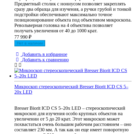
Предметный столик с нониусом позволяет закреплять
сразу два образца для изучения, а ручки грубой и тонкой
подстройки обеспечивают максимально точное
позиционирование объекта под объективом микроскопа.
Револьверная головка на 4 объектива позволяет
получать увеличения от 40 до 1000 крат.
77 990
₽
Нет в наличии
Добавить в избранное
Добавить к сравнению
Микроскоп стереоскопический Bresser Biorit ICD CS 5–
20x LED
Bresser Biorit ICD CS 5–20x LED – стереоскопический
микроскоп для изучения особо крупных объектов на
увеличении от 5 до 20 крат. Этот микроскоп может
похвастаться очень большим рабочим расстоянием – оно
составляет 230 мм. А так как он еще имеет поворотную