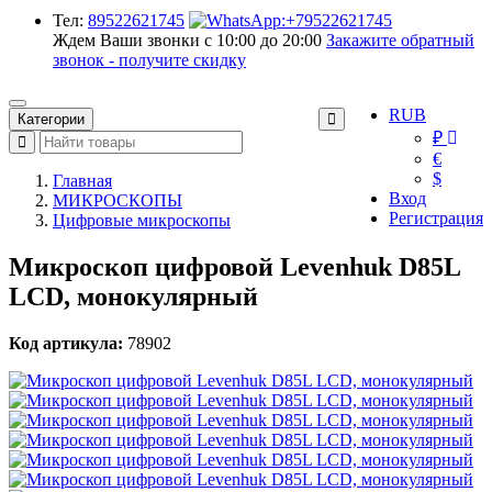
Тел:
89522621745
Ждем Ваши звонки с 10:00 до 20:00
Закажите обратный
звонок - получите скидку
RUB
Категории
₽
€
$
Главная
Вход
МИКРОСКОПЫ
Регистрация
Цифровые микроскопы
Микроскоп цифровой Levenhuk D85L
LCD, монокулярный
Код артикула:
78902