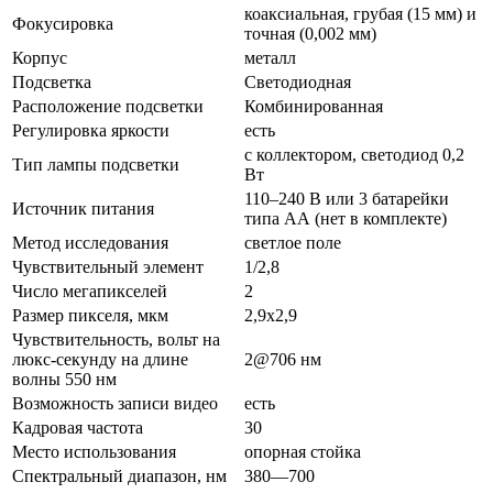
коаксиальная, грубая (15 мм) и
Фокусировка
точная (0,002 мм)
Корпус
металл
Подсветка
Светодиодная
Расположение подсветки
Комбинированная
Регулировка яркости
есть
с коллектором, светодиод 0,2
Тип лампы подсветки
Вт
110–240 В или 3 батарейки
Источник питания
типа АА (нет в комплекте)
Метод исследования
светлое поле
Чувствительный элемент
1/2,8
Число мегапикселей
2
Размер пикселя, мкм
2,9x2,9
Чувствительность, вольт на
люкс-секунду на длине
2@706 нм
волны 550 нм
Возможность записи видео
есть
Кадровая частота
30
Место использования
опорная стойка
Спектральный диапазон, нм
380—700