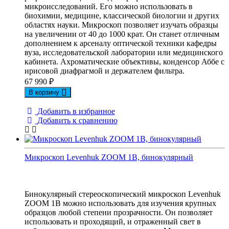
микроисследований. Его можно использовать в
биохимии, медицине, классической биологии и других
областях науки. Микроскоп позволяет изучать образцы
на увеличении от 40 до 1000 крат. Он станет отличным
дополнением к арсеналу оптической техники кафедры
вуза, исследовательской лаборатории или медицинского
кабинета. Ахроматические объективы, конденсор Аббе с
ирисовой диафрагмой и держателем фильтра.
67 990
₽
В корзину
Добавить в избранное
Добавить к сравнению
Микроскоп Levenhuk ZOOM 1B, бинокулярный
Бинокулярный стереоскопический микроскоп Levenhuk
ZOOM 1B можно использовать для изучения крупных
образцов любой степени прозрачности. Он позволяет
использовать и проходящий, и отраженный свет в