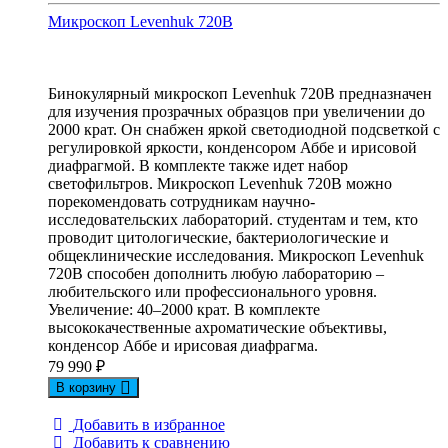
Микроскоп Levenhuk 720B
Бинокулярный микроскоп Levenhuk 720B предназначен
для изучения прозрачных образцов при увеличении до
2000 крат. Он снабжен яркой светодиодной подсветкой с
регулировкой яркости, конденсором Аббе и ирисовой
диафрагмой. В комплекте также идет набор
светофильтров. Микроскоп Levenhuk 720B можно
порекомендовать сотрудникам научно-
исследовательских лабораторий. студентам и тем, кто
проводит цитологические, бактериологические и
общеклинические исследования. Микроскоп Levenhuk
720B способен дополнить любую лабораторию –
любительского или профессионального уровня.
Увеличение: 40–2000 крат. В комплекте
высококачественные ахроматические объективы,
конденсор Аббе и ирисовая диафрагма.
79 990
₽
В корзину
Добавить в избранное
Добавить к сравнению