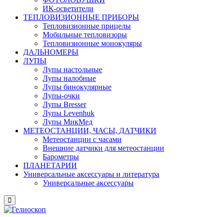
ИК-осветители
ТЕПЛОВИЗИОННЫЕ ПРИБОРЫ
Тепловизионные прицелы
Мобильные тепловизоры
Тепловизионные монокуляры
ДАЛЬНОМЕРЫ
ЛУПЫ
Лупы настольные
Лупы налобные
Лупы бинокулярные
Лупы-очки
Лупы Bresser
Лупы Levenhuk
Лупы МикМед
МЕТЕОСТАНЦИИ, ЧАСЫ, ДАТЧИКИ
Метеостанции с часами
Внешние датчики для метеостанции
Барометры
ПЛАНЕТАРИИ
Универсальные аксессуары и литература
Универсальные аксессуары