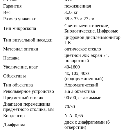
Гарантия
пожизненная
Вес
3.23 кг
Размер упаковки
38 × 33 × 27 см
Световые/оптические,
Тип микроскопа
Биологические, Цифровые
цифровой дисплей/монитор
Тип визуальной насадки
ПК
Материал оптики
оптическое стекло
цветной ЖК-экран 7",
Насадка
поворотный
Увеличение, крат
40-1600
4x, 10x, 40xs
Объективы
(подпружиненный)
Тип объектива
Ахроматический
Револьверное устройство
На 3 объектива
Предметный столик
90x90, с зажимами
Диапазон перемещения
70/30
предметного столика, мм
Конденсор
N.A. 0,65
диск с диафрагмами (6
Диафрагма
отверстий)