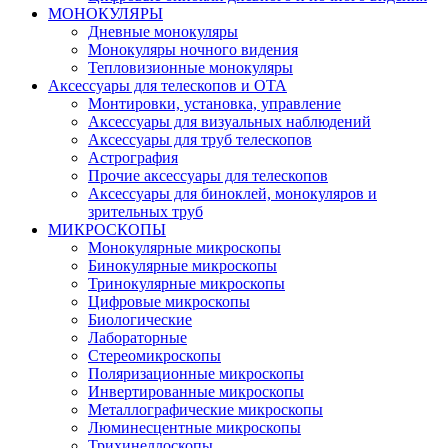
МОНОКУЛЯРЫ
Дневные монокуляры
Монокуляры ночного видения
Тепловизионные монокуляры
Аксессуары для телескопов и ОТА
Монтировки, установка, управление
Аксессуары для визуальных наблюдений
Аксессуары для труб телескопов
Астрография
Прочие аксессуары для телескопов
Аксессуары для биноклей, монокуляров и
зрительных труб
МИКРОСКОПЫ
Монокулярные микроскопы
Бинокулярные микроскопы
Тринокулярные микроскопы
Цифровые микроскопы
Биологические
Лабораторные
Стереомикроскопы
Поляризационные микроскопы
Инвертированные микроскопы
Металлографические микроскопы
Люминесцентные микроскопы
Трихинеллоскопы