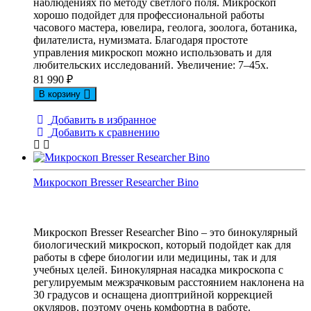
наблюдениях по методу светлого поля. Микроскоп
хорошо подойдет для профессиональной работы
часового мастера, ювелира, геолога, зоолога, ботаника,
филателиста, нумизмата. Благодаря простоте
управления микроскоп можно использовать и для
любительских исследований. Увеличение: 7–45х.
81 990
₽
В корзину
Добавить в избранное
Добавить к сравнению
Микроскоп Bresser Researcher Bino
Микроскоп Bresser Researcher Bino – это бинокулярный
биологический микроскоп, который подойдет как для
работы в сфере биологии или медицины, так и для
учебных целей. Бинокулярная насадка микроскопа с
регулируемым межзрачковым расстоянием наклонена на
30 градусов и оснащена диоптрийной коррекцией
окуляров, поэтому очень комфортна в работе.