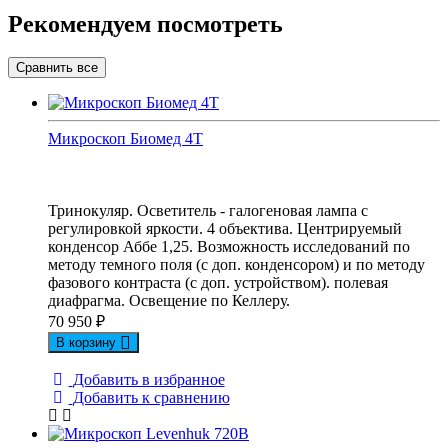
Рекомендуем посмотреть
Микpоскоп Биомед 4Т
Тринокуляр. Осветитель - галогеновая лампа с
регулировкой яркости. 4 объектива. Центрируемый
конденсор Аббе 1,25. Возможность исследований по
методу темного поля (с доп. конденсором) и по методу
фазового контраста (с доп. устройством). полевая
диафрагма. Освещение по Келлеру.
70 950
₽
В корзину
Добавить в избранное
Добавить к сравнению