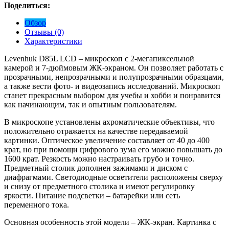
Поделиться:
Обзор
Отзывы (0)
Характеристики
Levenhuk D85L LCD – микроскоп с 2-мегапиксельной
камерой и 7-дюймовым ЖК-экраном. Он позволяет работать с
прозрачными, непрозрачными и полупрозрачными образцами,
а также вести фото- и видеозапись исследований. Микроскоп
станет прекрасным выбором для учебы и хобби и понравится
как начинающим, так и опытным пользователям.
В микроскопе установлены ахроматические объективы, что
положительно отражается на качестве передаваемой
картинки. Оптическое увеличение составляет от 40 до 400
крат, но при помощи цифрового зума его можно повышать до
1600 крат. Резкость можно настраивать грубо и точно.
Предметный столик дополнен зажимами и диском с
диафрагмами. Светодиодные осветители расположены сверху
и снизу от предметного столика и имеют регулировку
яркости. Питание подсветки – батарейки или сеть
переменного тока.
Основная особенность этой модели – ЖК-экран. Картинка с