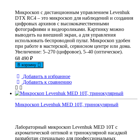
Микроскоп с дистанционным управлением Levenhuk
DTX RC4 – это микроскоп для наблюдений и создания
цифровых архивов с высококачественными
фотографиями и видеороликами. Картинку можно
выводить на внешний экран, а для управления
использовать беспроводной пульт. Микроскоп удобен
при работе в мастерской, сервисном центре или дома.
Увеличение: 5–270 (цифровое), 5–40 (оптическое).
68 490
₽
В корзину
Добавить в избранное
Добавить к сравнению
Микроскоп Levenhuk MED 10T, тринокулярный
Лабораторный микроскоп Levenhuk MED 10T с
ахроматической оптикой и тринокулярной насадкой
разработан специально для профессиональных