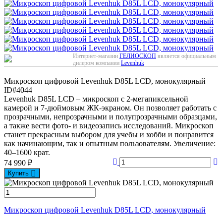
Интернет-магазин
ГЕЛИОСКОП
является официальным
дилером компании
Levenhuk
Микроскоп цифровой Levenhuk D85L LCD, монокулярный
ID#4044
Levenhuk D85L LCD – микроскоп с 2-мегапиксельной
камерой и 7-дюймовым ЖК-экраном. Он позволяет работать с
прозрачными, непрозрачными и полупрозрачными образцами,
а также вести фото- и видеозапись исследований. Микроскоп
станет прекрасным выбором для учебы и хобби и понравится
как начинающим, так и опытным пользователям. Увеличение:
40–1600 крат.
74 990
₽
Купить
Микроскоп цифровой Levenhuk D85L LCD, монокулярный