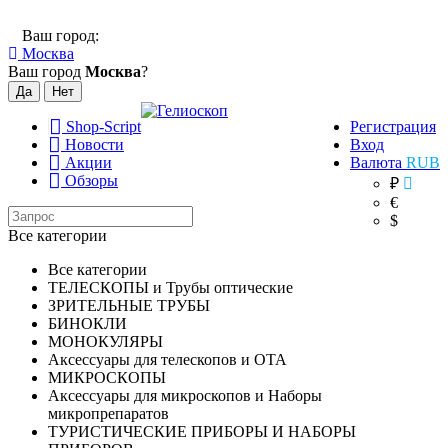
Ваш город:
Москва
Ваш город
Москва
?
Shop-Script
Регистрация
Новости
Вход
Акции
Валюта
RUB
Обзоры
₽
€
$
Все категории
Все категории
ТЕЛЕСКОПЫ и Трубы оптические
ЗРИТЕЛЬНЫЕ ТРУБЫ
БИНОКЛИ
МОНОКУЛЯРЫ
Аксессуары для телескопов и ОТА
МИКРОСКОПЫ
Аксессуары для микроскопов и Наборы
микропрепаратов
ТУРИСТИЧЕСКИЕ ПРИБОРЫ И НАБОРЫ