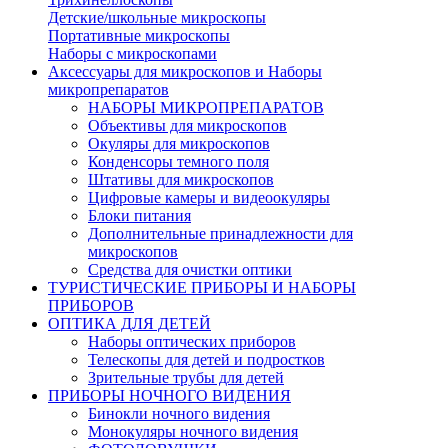
Детские/школьные микроскопы
Портативные микроскопы
Наборы с микроскопами
Аксессуары для микроскопов и Наборы
микропрепаратов
НАБОРЫ МИКРОПРЕПАРАТОВ
Объективы для микроскопов
Окуляры для микроскопов
Конденсоры темного поля
Штативы для микроскопов
Цифровые камеры и видеоокуляры
Блоки питания
Дополнительные принадлежности для
микроскопов
Средства для очистки оптики
ТУРИСТИЧЕСКИЕ ПРИБОРЫ И НАБОРЫ
ПРИБОРОВ
ОПТИКА ДЛЯ ДЕТЕЙ
Наборы оптических приборов
Телескопы для детей и подростков
Зрительные трубы для детей
ПРИБОРЫ НОЧНОГО ВИДЕНИЯ
Бинокли ночного видения
Монокуляры ночного видения