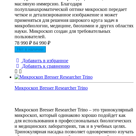
масляную иммерсию. Благодаря
полупланахроматической оптике микроскоп передает
четкое и детализированное изображение и может
применяться для решения широкого круга задач в
микробиологии, медицине, биохимии и других областях
науки. Микроскоп создан для требовательных
пользователей.
78 990
₽
84 990
₽
Нет в наличии
Добавить в избранное
Добавить к сравнению
Микроскоп Bresser Researcher Trino
Микроскоп Bresser Researcher Trino – это тринокулярный
микроскоп, который одинаково хорошо подойдет как
для использования в профессиональных биологических
и медицинских лабораториях, так и в учебных целях.
Тринокулярная насадка позволяет одновременно изучать