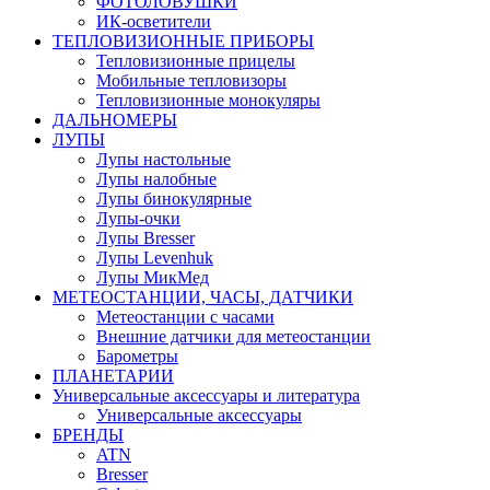
ФОТОЛОВУШКИ
ИК-осветители
ТЕПЛОВИЗИОННЫЕ ПРИБОРЫ
Тепловизионные прицелы
Мобильные тепловизоры
Тепловизионные монокуляры
ДАЛЬНОМЕРЫ
ЛУПЫ
Лупы настольные
Лупы налобные
Лупы бинокулярные
Лупы-очки
Лупы Bresser
Лупы Levenhuk
Лупы МикМед
МЕТЕОСТАНЦИИ, ЧАСЫ, ДАТЧИКИ
Метеостанции с часами
Внешние датчики для метеостанции
Барометры
ПЛАНЕТАРИИ
Универсальные аксессуары и литература
Универсальные аксессуары
БРЕНДЫ
ATN
Bresser