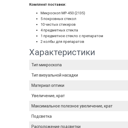
Комплект поставки:
Микроскоп MP-450 (2135)
5 покровных стекол
10 чистых стикеров
4 предметных стекла
1 предметное стекло с препаратом
2 колбы для препаратов
Характеристики
Тип микроскопа
Тип визуальной насадки
Материал оптики
Увеличение, крат
Максимальное полезное увеличение, крат
Подсветка
Расположение подсветки