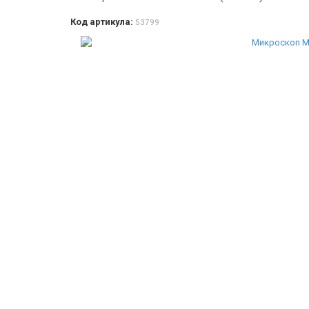
Код артикула:
53799