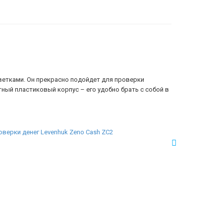
ветками. Он прекрасно подойдет для проверки
ный пластиковый корпус – его удобно брать с собой в
верки денег Levenhuk Zeno Cash ZC2