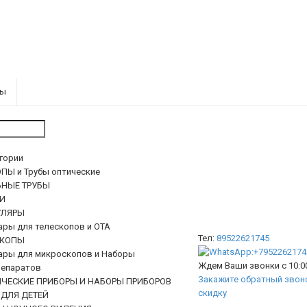
ры
егории
ПЫ и Трубы оптические
ЬНЫЕ ТРУБЫ
И
ЛЯРЫ
ары для телескопов и ОТА
Тел:
89522621745
КОПЫ
ары для микроскопов и Наборы
Ждем Ваши звонки с 10:00
епаратов
Закажите обратный звоно
ИЧЕСКИЕ ПРИБОРЫ И НАБОРЫ ПРИБОРОВ
скидку
 ДЛЯ ДЕТЕЙ