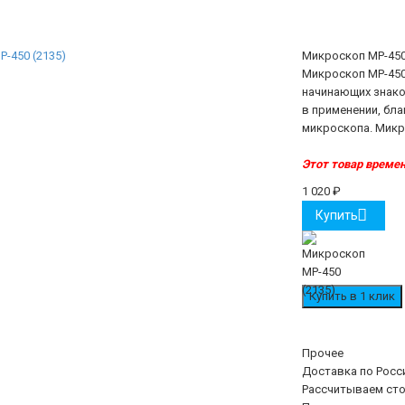
Микроскоп MP-450
Микроскоп MP-450
начинающих знако
в применении, бла
микроскопа. Микро
Этот товар времен
1 020
₽
Купить
Прочее
Доставка по Росс
Рассчитываем сто