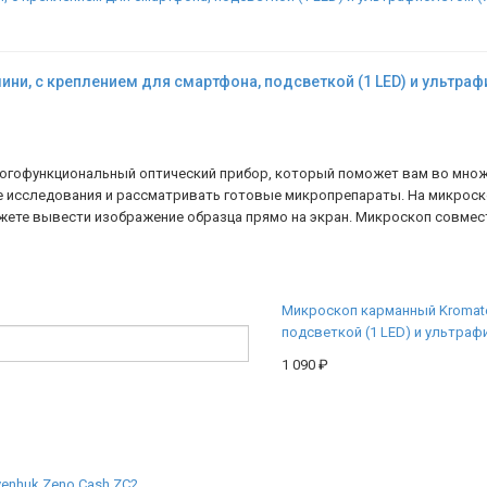
ни, с креплением для смартфона, подсветкой (1 LED) и ультра
огофункциональный оптический прибор, который поможет вам во множ
е исследования и рассматривать готовые микропрепараты. На микроск
ожете вывести изображение образца прямо на экран. Микроскоп совме
Микроскоп карманный Kromate
подсветкой (1 LED) и ультра
1 090
₽