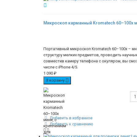
Микроскоп карманный Kromatech 60–100x ми
Портативный микроскоп Kromatech 60–100x – мн
структуру мелких предметов, проводить научны
совместив камеру телефона с окуляром, вы см
числе с iPhone 4/5.
1 090
₽
В корзину
Добавить в избранное
Добавить к сравнению