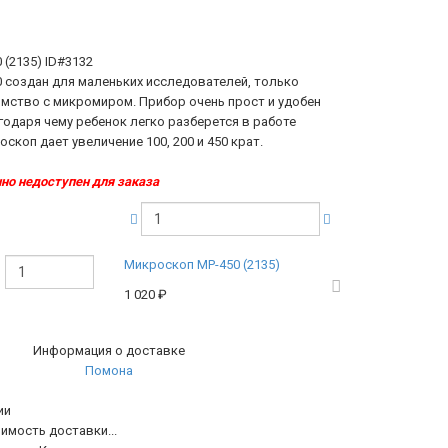
 (2135)
ID#3132
 создан для маленьких исследователей, только
мство с микромиром. Прибор очень прост и удобен
годаря чему ребенок легко разберется в работе
скоп дает увеличение 100, 200 и 450 крат.
но недоступен для заказа
Микроскоп MP-450 (2135)
1 020
₽
Информация о доставке
Помона
ии
имость доставки...