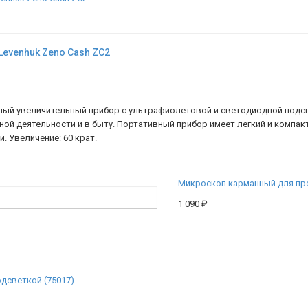
evenhuk Zeno Cash ZC2
нный увеличительный прибор с ультрафиолетовой и светодиодной подс
й деятельности и в быту. Портативный прибор имеет легкий и компакт
. Увеличение: 60 крат.
Микроскоп карманный для про
1 090
₽