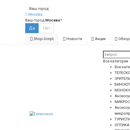
Ваш город:
Москва
Ваш город
Москва
?
Shop-Script
Новости
Акции
Обзо
Все категории
Все кат
ТЕЛЕСКО
ЗРИТЕЛ
БИНОКЛ
МОНОКУ
Аксессу
МИКРОС
Аксессу
микропр
ТУРИСТ
ОПТИКА