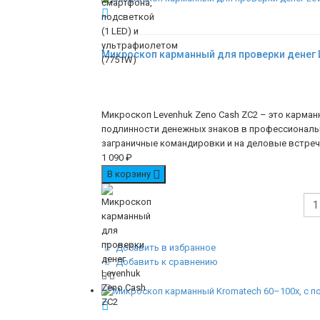
Микроскоп карманный для проверки денег L
Микроскоп Levenhuk Zeno Cash ZC2 – это карма
подлинности денежных знаков в профессионально
заграничные командировки и на деловые встречи
1 090
₽
В корзину
Добавить в избранное
Добавить к сравнению