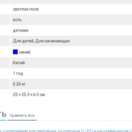
светлое поле
есть
детские
Для детей, Для начинающих
синий
Китай
1 год
0.26 кг
25 × 25.3 × 6.5 см
ть