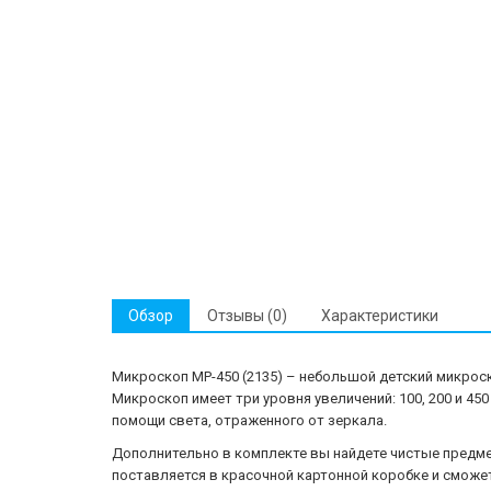
Обзор
Отзывы (0)
Характеристики
Микроскоп MP-450 (2135) – небольшой детский микроск
Микроскоп имеет три уровня увеличений: 100, 200 и 4
помощи света, отраженного от зеркала.
Дополнительно в комплекте вы найдете чистые предм
поставляется в красочной картонной коробке и сможе