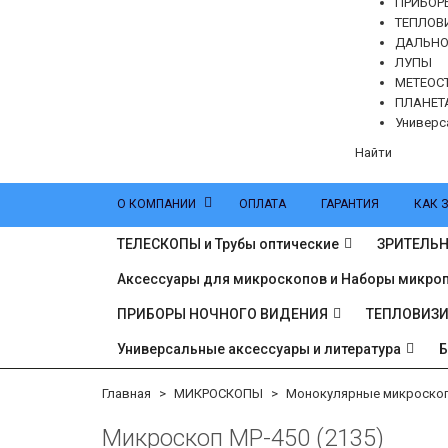
ПРИБОР
ТЕПЛОВ
ДАЛЬН
ЛУПЫ
МЕТЕОС
ПЛАНЕТ
Универс
Найти
О КОМПАНИИ
ОПЛАТА
ГАРАНТИЯ
КАК 
ТЕЛЕСКОПЫ и Трубы оптические
ЗРИТЕЛЬН
Аксессуары для микроскопов и Наборы микро
ПРИБОРЫ НОЧНОГО ВИДЕНИЯ
ТЕПЛОВИЗ
Универсальные аксессуары и литература
Главная
МИКРОСКОПЫ
Монокулярные микроско
Микроскоп MP-450 (2135)