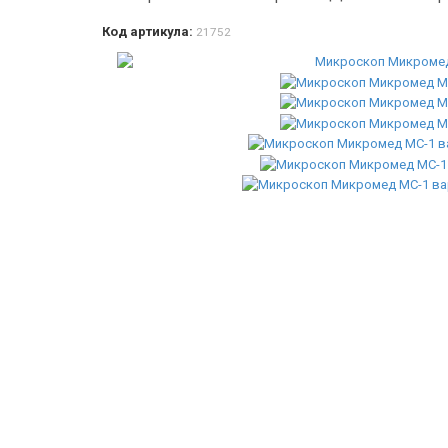
Код артикула:
21752