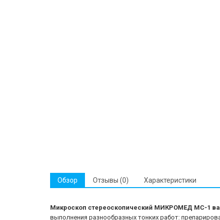
Обзор
Отзывы (0)
Характеристики
Микроскоп стереоскопический МИКРОМЕД МС-1 вар.
выполнения разнообразных тонких работ: препарирован