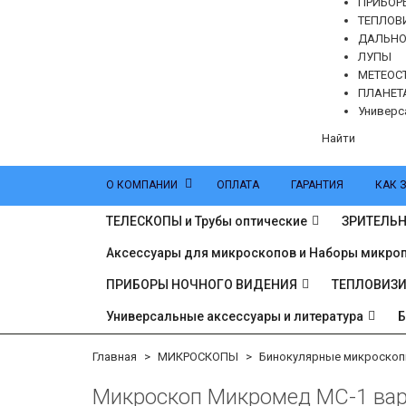
ПРИБОР
ТЕПЛОВ
ДАЛЬН
ЛУПЫ
МЕТЕОС
ПЛАНЕТ
Универс
Найти
О КОМПАНИИ
ОПЛАТА
ГАРАНТИЯ
КАК 
ТЕЛЕСКОПЫ и Трубы оптические
ЗРИТЕЛЬН
Аксессуары для микроскопов и Наборы микро
ПРИБОРЫ НОЧНОГО ВИДЕНИЯ
ТЕПЛОВИЗ
Универсальные аксессуары и литература
Главная
МИКРОСКОПЫ
Бинокулярные микроско
Микроскоп Микромед МС-1 вар.2