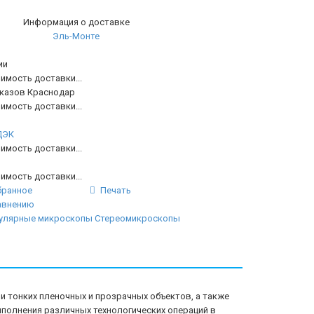
Информация о доставке
Эль-Монте
ии
имость доставки...
аказов Краснодар
имость доставки...
ДЭК
имость доставки...
имость доставки...
бранное
Печать
авнению
улярные микроскопы
Стереомикроскопы
и тонких пленочных и прозрачных объектов, а также
ыполнения различных технологических операций в