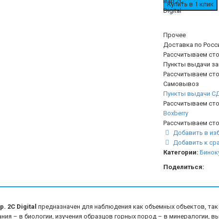
Прочее
Доставка по Росс
Рассчитываем сто
Пункты выдачи з
Рассчитываем сто
Самовывоз
Пункты выдачи С
Рассчитываем сто
Boxberry
Рассчитываем сто
Добавить в из
Добавить к ср
Категории:
Бинок
Поделиться:
 2С Digital
предназначен для наблюдения как объемных объектов, так 
ия – в биологии, изучения образцов горных пород – в минералогии, в