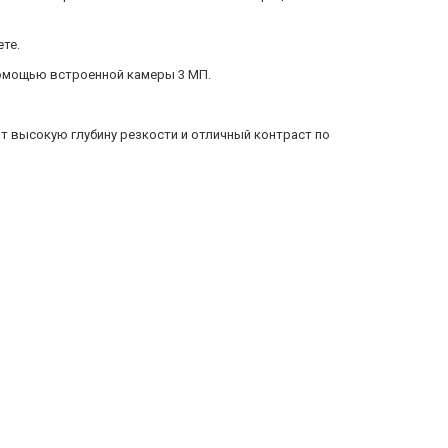
те.
помощью встроенной камеры 3 МП.
т высокую глубину резкости и отличный контраст по