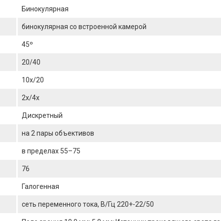
Бинокулярная
бинокулярная со встроенной камерой
45º
20/40
10х/20
2х/4х
Дискретный
на 2 пары объективов
в пределах 55–75
76
Галогенная
сеть переменного тока, В/Гц 220+-22/50