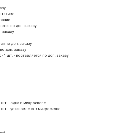
казу
 штативе
ование
ется по доп. заказу
. заказу
ся по доп. заказу
по доп. заказу
 1 шт. - поставляется по доп. заказу
 шт. - одна в микроскопе
1 шт. - установлена в микроскопе
рой