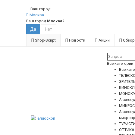
Ваш город:
Москва
Ваш город
Москва
?
Shop-Script
Новости
Акции
Обзо
Все категории
Все кат
ТЕЛЕСКО
ЗРИТЕЛ
БИНОКЛ
МОНОКУ
Аксессу
МИКРОС
Аксессу
микропр
ТУРИСТ
ОПТИКА