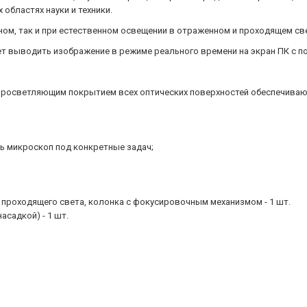
областях науки и техники.
ом, так и при естественном освещении в отраженном и проходящем све
ет выводить изображение в режиме реального времени на экран ПК с 
 просветляющим покрытием всех оптических поверхностей обеспечиваю
 микроскоп под конкретные задач;
проходящего света, колонка с фокусировочным механизмом - 1 шт.
асадкой) - 1 шт.