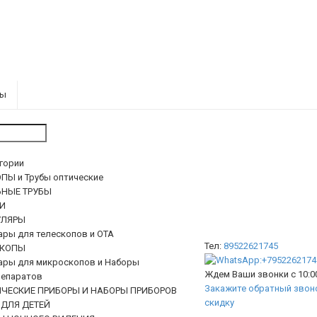
ры
егории
ПЫ и Трубы оптические
ЬНЫЕ ТРУБЫ
И
ЛЯРЫ
ары для телескопов и ОТА
Тел:
89522621745
КОПЫ
ары для микроскопов и Наборы
Ждем Ваши звонки с 10:00
епаратов
Закажите обратный звоно
ИЧЕСКИЕ ПРИБОРЫ И НАБОРЫ ПРИБОРОВ
скидку
 ДЛЯ ДЕТЕЙ