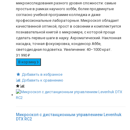
микроисследования разного уровня сложности: самые
простые в рамках научного хобби, более продвинутые
согласно учебной программе колледжа и даже
профессиональные лабораторные. Микроскоп обладает
качественной оптикой, прост в освоении и комплектуется
познавательной книгой о микромире, с которой проще
сделать первые шаги в науку. Ахроматический. Наклонная
насадка, точная фокусировка, конденсор Аббе,
светодиодная подсветка. Увеличение: 40–1000 крат.
31 990
₽
В корзину
Добавить в избранное
Добавить к сравнению
Микроскоп с дистанционным управлением Levenhuk
DTX RC2