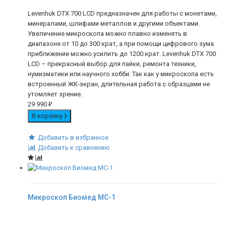
Levenhuk DTX 700 LCD предназначен для работы с монетами,
минералами, шлифами металлов и другими объектами.
Увеличение микроскопа можно плавно изменять в
диапазоне от 10 до 300 крат, а при помощи цифрового зума
приближение можно усилить до 1200 крат. Levenhuk DTX 700
LCD – прекрасный выбор для пайки, ремонта техники,
нумизматики или научного хобби. Так как у микроскопа есть
встроенный ЖК-экран, длительная работа с образцами не
утомляет зрение.
29 990
₽
В корзину
Добавить в избранное
Добавить к сравнению
Микроскоп Биомед МС-1