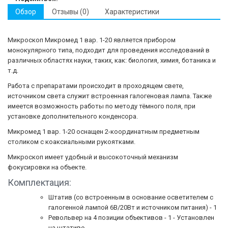
Обзор
Отзывы (0)
Характеристики
Микроскоп Микромед 1 вар. 1-20 является прибором
монокулярного типа, подходит для проведения исследований в
различных областях науки, таких, как: биология, химия, ботаника и
т.д.
Работа с препаратами происходит в проходящем свете,
источником света служит встроенная галогеновая лампа. Также
имеется возможность работы по методу тёмного поля, при
установке дополнительного конденсора.
Микромед 1 вар. 1-20 оснащен 2-координатным предметным
столиком с коаксиальными рукоятками.
Микроскоп имеет удобный и высокоточный механизм
фокусировки на объекте.
Комплектация:
Штатив (со встроенным в основание осветителем с
галогенной лампой 6В/20Вт и источником питания) - 1
Револьвер на 4 позиции объективов - 1 - Установлен
на штативе