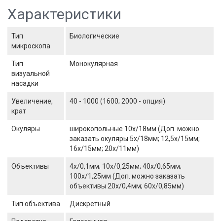
Характеристики
Тип
Биологические
микроскопа
Тип
Монокулярная
визуальной
насадки
Увеличение,
40 - 1000 (1600; 2000 - опция)
крат
Окуляры
широкопольные 10х/18мм (Доп. можно
заказать окуляры 5х/18мм; 12,5х/15мм;
16х/15мм; 20х/11мм)
Объективы
4x/0,1мм; 10x/0,25мм; 40x/0,65мм;
100x/1,25мм (Доп. можно заказать
объективы 20x/0,4мм; 60x/0,85мм)
Тип объектива
Дискретный