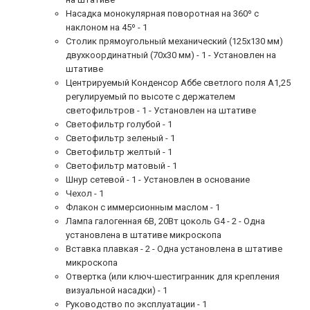
Насадка монокулярная поворотная на 360º с
наклоном на 45º - 1
Столик прямоугольный механический (125х130 мм)
двухкоординатный (70х30 мм) - 1 - Установлен на
штативе
Центрируемый Конденсор Аббе светлого поля А1,25
регулируемый по высоте с держателем
светофильтров - 1 - Установлен на штативе
Светофильтр голубой - 1
Светофильтр зеленый - 1
Светофильтр желтый - 1
Светофильтр матовый - 1
Шнур сетевой - 1 - Установлен в основание
Чехол - 1
Флакон с иммерсионным маслом - 1
Лампа галогенная 6В, 20Вт цоколь G4 - 2 - Одна
установлена в штативе микроскопа
Вставка плавкая - 2 - Одна установлена в штативе
микроскопа
Отвертка (или ключ-шестигранник для крепления
визуальной насадки) - 1
Руководство по эксплуатации - 1