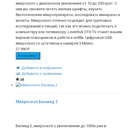
микроскоп с диапазоном увеличения от 10 до 200 крат. С
ним вы сможете читать мелкие шрифты, изучать
биологические микропрепараты, исследовать минералы и
монеты. Микроскоп отлично подойдет для групповых
исследований и лекций, так как его можно подключать к
компьютеру или телевизору. Levenhuk DTX TV станет вашим
верным помощником в работе и хобби. Цифровой USB-
микроскоп со штативом и камерой 3 Мпикс.
27 990
₽
В корзину
Добавить в избранное
Добавить к сравнению
Микроскоп Биомед 2
Биомед 2, микроскоп с увеличением до 1000х уже в