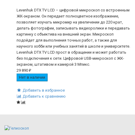
Levenhuk DTX TV LCD – цифровой микроскоп со встроенным
ЖК-экраном. Он передает полноцветное изображение,
позволяет изучать микромир на увеличении до 220 крат,
делать фотографии, записывать видеоролики и передавать
картинку с объектива на внешний экран. Микроскоп
подойдет для выполнения точных работ, а также для
научного хобби или учебных занятий в школе и университете.
Levenhuk DTX TV LCD прост в обращении и может работать
без подключения к сети. Цифровой USB-микроскоп с ЖК-
экраном, штативом и камерой 3 Мпикс.
29 890
₽
Нет в наличии
Добавить в избранное
Добавить к сравнению