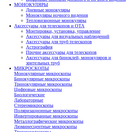
МОНОКУЛЯРЫ
Дневные монокуляры
Монокуляры ночного видения
Тепловизионные монокуляры
Аксессуары для телескопов и ОТА
Монтировки, установка, управление
Аксессуары для визуальных наблюдений
Аксессуары для труб телескопов
Астрография
Прочие аксессуары для телескопов
Аксессуары для биноклей, монокуляров и
зрительных труб
МИКРОСКОПЫ
Монокулярные микроскопы
Бинокулярные микроскопы
Тринокулярные микроскопы
Цифровые микроскопы
Биологические
Лабораторные
Стереомикроскопы
Поляризационные микроскопы
Инвертированные микроскопы
Металлографические микроскопы
Люминесцентные микроскопы
Трихинеллоскопы