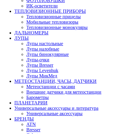
ФОТОЛОВУШКИ
ИК-осветители
ТЕПЛОВИЗИОННЫЕ ПРИБОРЫ
Тепловизионные прицелы
Мобильные тепловизоры
Тепловизионные монокуляры
ДАЛЬНОМЕРЫ
ЛУПЫ
Лупы настольные
Лупы налобные
Лупы бинокулярные
Лупы-очки
Лупы Bresser
Лупы Levenhuk
Лупы МикМед
МЕТЕОСТАНЦИИ, ЧАСЫ, ДАТЧИКИ
Метеостанции с часами
Внешние датчики для метеостанции
Барометры
ПЛАНЕТАРИИ
Универсальные аксессуары и литература
Универсальные аксессуары
БРЕНДЫ
ATN
Bresser