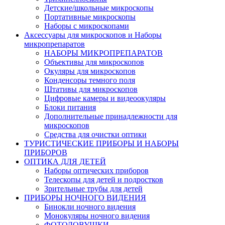
Детские/школьные микроскопы
Портативные микроскопы
Наборы с микроскопами
Аксессуары для микроскопов и Наборы
микропрепаратов
НАБОРЫ МИКРОПРЕПАРАТОВ
Объективы для микроскопов
Окуляры для микроскопов
Конденсоры темного поля
Штативы для микроскопов
Цифровые камеры и видеоокуляры
Блоки питания
Дополнительные принадлежности для
микроскопов
Средства для очистки оптики
ТУРИСТИЧЕСКИЕ ПРИБОРЫ И НАБОРЫ
ПРИБОРОВ
ОПТИКА ДЛЯ ДЕТЕЙ
Наборы оптических приборов
Телескопы для детей и подростков
Зрительные трубы для детей
ПРИБОРЫ НОЧНОГО ВИДЕНИЯ
Бинокли ночного видения
Монокуляры ночного видения
ФОТОЛОВУШКИ