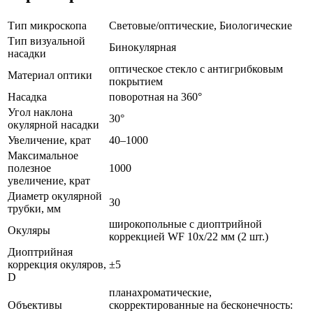
Тип микроскопа
Световые/оптические, Биологические
Тип визуальной
Бинокулярная
насадки
оптическое стекло с антигрибковым
Материал оптики
покрытием
Насадка
поворотная на 360°
Угол наклона
30°
окулярной насадки
Увеличение, крат
40–1000
Максимальное
полезное
1000
увеличение, крат
Диаметр окулярной
30
трубки, мм
широкопольные с диоптрийной
Окуляры
коррекцией WF 10х/22 мм (2 шт.)
Диоптрийная
коррекция окуляров,
±5
D
планахроматические,
Объективы
скорректированные на бесконечность: