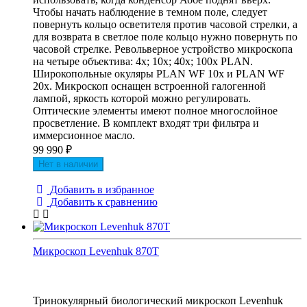
Чтобы начать наблюдение в темном поле, следует
повернуть кольцо осветителя против часовой стрелки, а
для возврата в светлое поле кольцо нужно повернуть по
часовой стрелке. Револьверное устройство микроскопа
на четыре объектива: 4х; 10х; 40х; 100х PLAN.
Широкопольные окуляры PLAN WF 10х и PLAN WF
20х. Микроскоп оснащен встроенной галогенной
лампой, яркость которой можно регулировать.
Оптические элементы имеют полное многослойное
просветление. В комплект входят три фильтра и
иммерсионное масло.
99 990
₽
Нет в наличии
Добавить в избранное
Добавить к сравнению
Микроскоп Levenhuk 870T
Тринокулярный биологический микроскоп Levenhuk