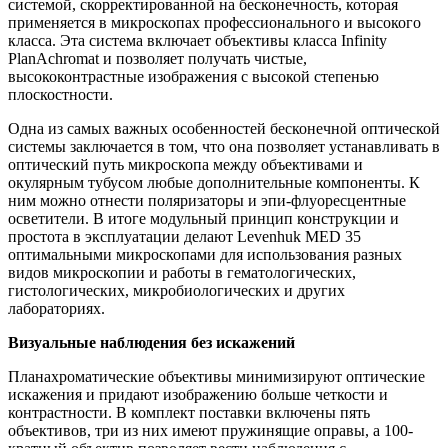
системой, скорректированной на бесконечность, которая
применяется в микроскопах профессионального и высокого
класса. Эта система включает объективы класса Infinity
PlanAchromat и позволяет получать чистые,
высококонтрастные изображения с высокой степенью
плоскостности.
Одна из самых важных особенностей бесконечной оптической
системы заключается в том, что она позволяет устанавливать в
оптический путь микроскопа между объективами и
окулярным тубусом любые дополнительные компоненты. К
ним можно отнести поляризаторы и эпи-флуоресцентные
осветители. В итоге модульный принцип конструкции и
простота в эксплуатации делают Levenhuk MED 35
оптимальными микроскопами для использования разных
видов микроскопии и работы в гематологических,
гистологических, микробиологических и других
лабораториях.
Визуальные наблюдения без искажений
Планахроматические объективы минимизируют оптические
искажения и придают изображению больше четкости и
контрастности. В комплект поставки включены пять
объективов, три из них имеют пружинящие оправы, а 100-