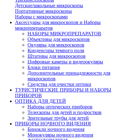
Детские/школьные микроскопы
Портативные микроскопы
Наборы с микроскопами
Аксессуары для микроскопов и Наборы
микропрепаратов
НАБОРЫ МИКРОПРЕПАРАТОВ
Объективы для микроскопов
Окуляры для микроскопов
Конденсоры темного поля
Штативы для микроскопов
Цифровые камеры и видеоокуляры
Блоки питания
Дополнительные принадлежности для
микроскопов
Средства для очистки оптики
ТУРИСТИЧЕСКИЕ ПРИБОРЫ И НАБОРЫ
ПРИБОРОВ
ОПТИКА ДЛЯ ДЕТЕЙ
Наборы оптических приборов
Телескопы для детей и подростков
Зрительные трубы для детей
ПРИБОРЫ НОЧНОГО ВИДЕНИЯ
Бинокли ночного видения
Монокуляры ночного видения