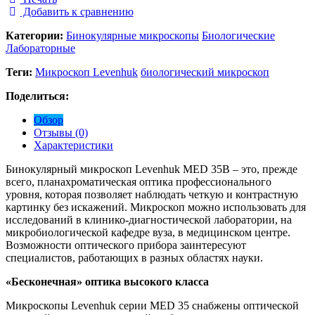
Добавить к сравнению
Категории:
Бинокулярные микроскопы
Биологические
Лабораторные
Теги:
Микроскоп Levenhuk
биологический микроскоп
Поделиться:
Обзор
Отзывы (0)
Характеристики
Бинокулярный микроскоп Levenhuk MED 35B – это, прежде
всего, планахроматическая оптика профессионального
уровня, которая позволяет наблюдать четкую и контрастную
картинку без искажений. Микроскоп можно использовать для
исследований в клинико-диагностической лаборатории, на
микробиологической кафедре вуза, в медицинском центре.
Возможности оптического прибора заинтересуют
специалистов, работающих в разных областях науки.
«Бесконечная» оптика высокого класса
Микроскопы Levenhuk серии MED 35 снабжены оптической