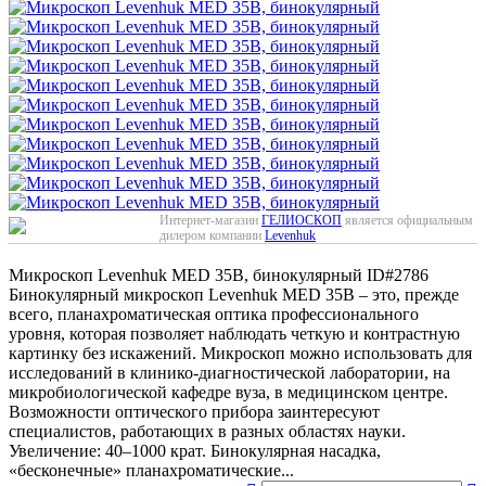
Интернет-магазин
ГЕЛИОСКОП
является официальным
дилером компании
Levenhuk
Микроскоп Levenhuk MED 35B, бинокулярный
ID#2786
Бинокулярный микроскоп Levenhuk MED 35B – это, прежде
всего, планахроматическая оптика профессионального
уровня, которая позволяет наблюдать четкую и контрастную
картинку без искажений. Микроскоп можно использовать для
исследований в клинико-диагностической лаборатории, на
микробиологической кафедре вуза, в медицинском центре.
Возможности оптического прибора заинтересуют
специалистов, работающих в разных областях науки.
Увеличение: 40–1000 крат. Бинокулярная насадка,
«бесконечные» планахроматические...