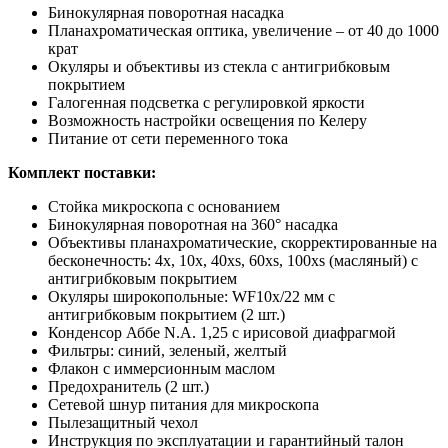
Бинокулярная поворотная насадка
Планахроматическая оптика, увеличение – от 40 до 1000
крат
Окуляры и объективы из стекла с антигрибковым
покрытием
Галогенная подсветка с регулировкой яркости
Возможность настройки освещения по Келеру
Питание от сети переменного тока
Комплект поставки:
Стойка микроскопа с основанием
Бинокулярная поворотная на 360° насадка
Объективы планахроматические, скорректированные на
бесконечность: 4x, 10x, 40xs, 60xs, 100xs (масляный) с
антигрибковым покрытием
Окуляры широкопольные: WF10x/22 мм с
антигрибковым покрытием (2 шт.)
Конденсор Аббе N.A. 1,25 с ирисовой диафрагмой
Фильтры: синий, зеленый, желтый
Флакон с иммерсионным маслом
Предохранитель (2 шт.)
Сетевой шнур питания для микроскопа
Пылезащитный чехол
Инструкция по эксплуатации и гарантийный талон