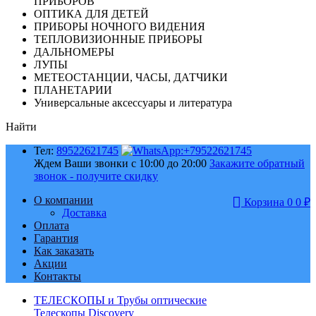
ПРИБОРОВ
ОПТИКА ДЛЯ ДЕТЕЙ
ПРИБОРЫ НОЧНОГО ВИДЕНИЯ
ТЕПЛОВИЗИОННЫЕ ПРИБОРЫ
ДАЛЬНОМЕРЫ
ЛУПЫ
МЕТЕОСТАНЦИИ, ЧАСЫ, ДАТЧИКИ
ПЛАНЕТАРИИ
Универсальные аксессуары и литература
Найти
Тел:
89522621745
Ждем Ваши звонки с 10:00 до 20:00
Закажите обратный
звонок - получите скидку
О компании
Корзина
0
0
₽
Доставка
Оплата
Гарантия
Как заказать
Акции
Контакты
ТЕЛЕСКОПЫ и Трубы оптические
Телескопы Discovery