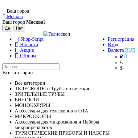
Ваш город:
Москва
Ваш город
Москва
?
Shop-Script
Регистрация
Новости
Вход
Акции
Валюта
RUB
Обзоры
₽
€
$
Все категории
Все категории
ТЕЛЕСКОПЫ и Трубы оптические
ЗРИТЕЛЬНЫЕ ТРУБЫ
БИНОКЛИ
МОНОКУЛЯРЫ
Аксессуары для телескопов и ОТА
МИКРОСКОПЫ
Аксессуары для микроскопов и Наборы
микропрепаратов
ТУРИСТИЧЕСКИЕ ПРИБОРЫ И НАБОРЫ