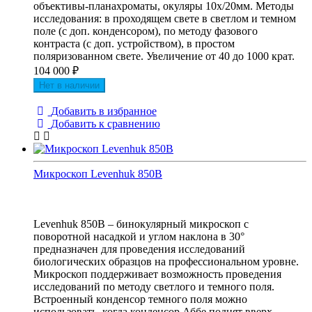
объективы-планахроматы, окуляры 10х/20мм. Методы
исследования: в проходящем свете в светлом и темном
поле (с доп. конденсором), по методу фазового
контраста (с доп. устройством), в простом
поляризованном свете. Увеличение от 40 до 1000 крат.
104 000
₽
Нет в наличии
Добавить в избранное
Добавить к сравнению
Микроскоп Levenhuk 850B
Levenhuk 850B – бинокулярный микроскоп с
поворотной насадкой и углом наклона в 30°
предназначен для проведения исследований
биологических образцов на профессиональном уровне.
Микроскоп поддерживает возможность проведения
исследований по методу светлого и темного поля.
Встроенный конденсор темного поля можно
использовать, когда конденсор Аббе поднят вверх.