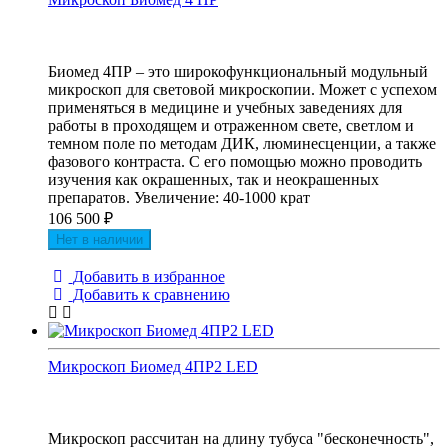
Биомед 4ПР – это широкофункциональный модульный
микроскоп для световой микроскопии. Может с успехом
применяться в медицине и учебных заведениях для
работы в проходящем и отраженном свете, светлом и
темном поле по методам ДИК, люминесценции, а также
фазового контраста. С его помощью можно проводить
изучения как окрашенных, так и неокрашенных
препаратов. Увеличение: 40-1000 крат
106 500
₽
Нет в наличии
Добавить в избранное
Добавить к сравнению
Микpоскоп Биомед 4ПР2 LED
Микроскоп рассчитан на длину тубуса "бесконечность",