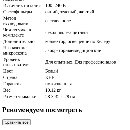
Источник питания
100–240 В
Светофильтры
синий, зеленый, желтый
Метод
светлое поле
исследования
Чехол/сумка в
чехол пылезащитный
комплекте
Дополнительно
коллектор, освещение по Келеру
Назначение
лабораторные/медицинские
микроскопа
Уровень
Для опытных, Для профессионалов
пользователя
Цвет
Белый
Страна
КНР
Гарантия
пожизненная
Вес
10.12 кг
Размер упаковки
58 × 35 × 28 см
Рекомендуем посмотреть