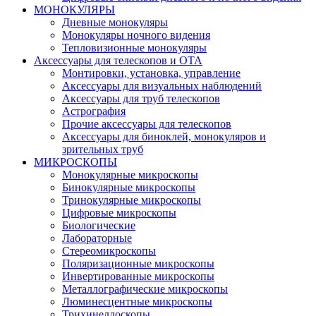
МОНОКУЛЯРЫ
Дневные монокуляры
Монокуляры ночного видения
Тепловизионные монокуляры
Аксессуары для телескопов и ОТА
Монтировки, установка, управление
Аксессуары для визуальных наблюдений
Аксессуары для труб телескопов
Астрография
Прочие аксессуары для телескопов
Аксессуары для биноклей, монокуляров и
зрительных труб
МИКРОСКОПЫ
Монокулярные микроскопы
Бинокулярные микроскопы
Тринокулярные микроскопы
Цифровые микроскопы
Биологические
Лабораторные
Стереомикроскопы
Поляризационные микроскопы
Инвертированные микроскопы
Металлографические микроскопы
Люминесцентные микроскопы
Трихинеллоскопы