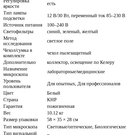
Регулировка
есть
яркости
Тип лампы
12 В/30 Вт, переменный ток 85–230 В
подсветки
Источник питания
100–240 В
Светофильтры
синий, зеленый, желтый
Метод
светлое поле
исследования
Чехол/сумка в
чехол пылезащитный
комплекте
Дополнительно
коллектор, освещение по Келеру
Назначение
лабораторные/медицинские
микроскопа
Уровень
Для опытных, Для профессионалов
пользователя
Цвет
Белый
Страна
КНР
Гарантия
пожизненная
Вес
10.12 кг
Размер упаковки
58 × 35 × 28 см
Тип микроскопа
Световые/оптические, Биологические
Тип визуальной