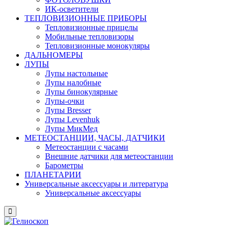
ИК-осветители
ТЕПЛОВИЗИОННЫЕ ПРИБОРЫ
Тепловизионные прицелы
Мобильные тепловизоры
Тепловизионные монокуляры
ДАЛЬНОМЕРЫ
ЛУПЫ
Лупы настольные
Лупы налобные
Лупы бинокулярные
Лупы-очки
Лупы Bresser
Лупы Levenhuk
Лупы МикМед
МЕТЕОСТАНЦИИ, ЧАСЫ, ДАТЧИКИ
Метеостанции с часами
Внешние датчики для метеостанции
Барометры
ПЛАНЕТАРИИ
Универсальные аксессуары и литература
Универсальные аксессуары