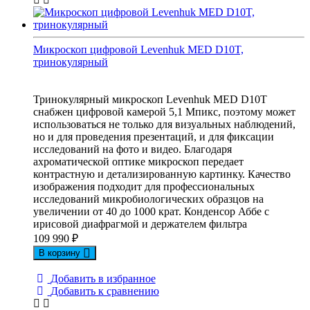
Микроскоп цифровой Levenhuk MED D10T,
тринокулярный
Тринокулярный микроскоп Levenhuk MED D10T
снабжен цифровой камерой 5,1 Мпикс, поэтому может
использоваться не только для визуальных наблюдений,
но и для проведения презентаций, и для фиксации
исследований на фото и видео. Благодаря
ахроматической оптике микроскоп передает
контрастную и детализированную картинку. Качество
изображения подходит для профессиональных
исследований микробиологических образцов на
увеличении от 40 до 1000 крат. Конденсор Аббе с
ирисовой диафрагмой и держателем фильтра
109 990
₽
В корзину
Добавить в избранное
Добавить к сравнению