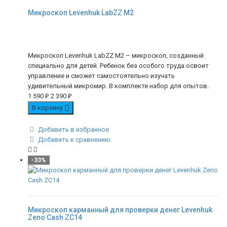
Микроскоп Levenhuk LabZZ M2
Микроскоп Levenhuk LabZZ M2 – микроскоп, созданный
специально для детей. Ребенок без особого труда освоит
управление и сможет самостоятельно изучать
удивительный микромир. В комплекте набор для опытов.
1 590
₽
2 390
₽
В корзину
Добавить в избранное
Добавить к сравнению
-33%
Микроскоп карманный для проверки денег Levenhuk
Zeno Cash ZC14