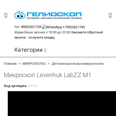
Тел:
89522621745
Ждем Ваши звонки с 10:00 до 20:00
Закажите обратный
звонок - получите скидку
Категории
Главная
МИКРОСКОПЫ
Детские/школьные микроскопы
Микроскоп Levenhuk LabZZ M1
Код артикула:
69739