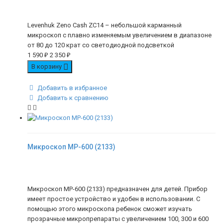
Levenhuk Zeno Cash ZC14 – небольшой карманный
микроскоп с плавно изменяемым увеличением в диапазоне
от 80 до 120 крат со светодиодной подсветкой
1 590
₽
2 350
₽
В корзину
Добавить в избранное
Добавить к сравнению
Микроскоп MP-600 (2133)
Микроскоп MP-600 (2133) предназначен для детей. Прибор
имеет простое устройство и удобен в использовании. С
помощью этого микроскопа ребенок сможет изучать
прозрачные микропрепараты с увеличением 100, 300 и 600