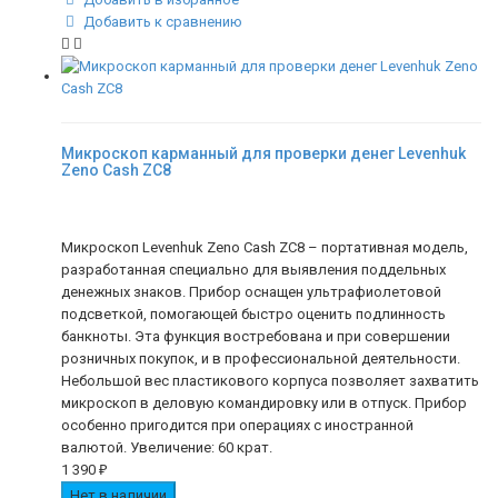
Добавить к сравнению
Микроскоп карманный для проверки денег Levenhuk
Zeno Cash ZC8
Микроскоп Levenhuk Zeno Cash ZC8 – портативная модель,
разработанная специально для выявления поддельных
денежных знаков. Прибор оснащен ультрафиолетовой
подсветкой, помогающей быстро оценить подлинность
банкноты. Эта функция востребована и при совершении
розничных покупок, и в профессиональной деятельности.
Небольшой вес пластикового корпуса позволяет захватить
микроскоп в деловую командировку или в отпуск. Прибор
особенно пригодится при операциях с иностранной
валютой. Увеличение: 60 крат.
1 390
₽
Нет в наличии