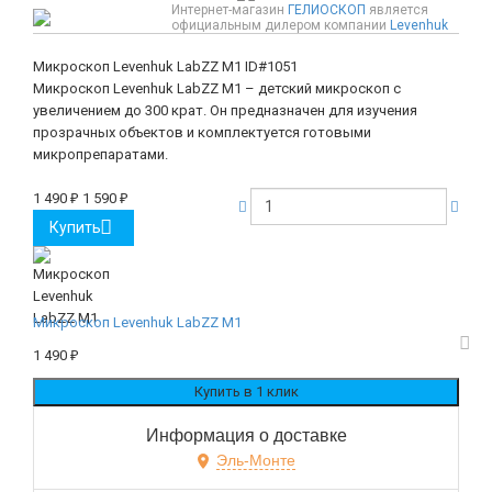
Интернет-магазин
ГЕЛИОСКОП
является
официальным дилером компании
Levenhuk
Микроскоп Levenhuk LabZZ M1
ID#1051
Микроскоп Levenhuk LabZZ M1 – детский микроскоп с
увеличением до 300 крат. Он предназначен для изучения
прозрачных объектов и комплектуется готовыми
микропрепаратами.
1 490
₽
1 590
₽
Купить
Микроскоп Levenhuk LabZZ M1
1 490
₽
Информация о доставке
Эль-Монте