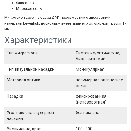
Фиксатор
Морская соль
Микроскоп Levenhuk LabZZ M1 несовместим с цифровыми
камерами Levenhuk, поскольку имеет диаметр окулярной трубки 17
мм.
Характеристики
Тип микроскопа
Световые/оптические,
Биологические
Тип визуальной насадки
Монокулярная
Материал оптики
полимерное оптическое
стекло
Насадка
фиксированная
(неповоротная)
Угол наклона окулярной
без наклона
насадки
Увеличение, крат
100–300