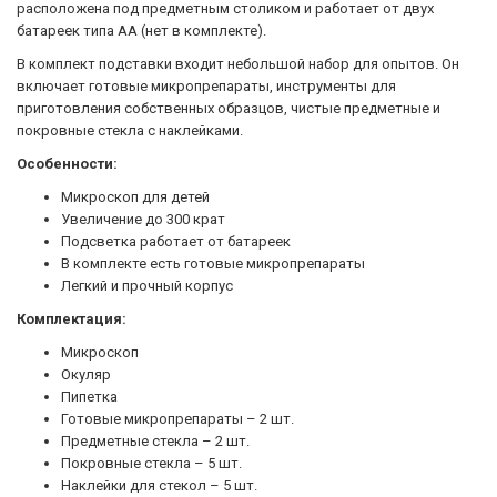
расположена под предметным столиком и работает от двух
батареек типа АА (нет в комплекте).
В комплект подставки входит небольшой набор для опытов. Он
включает готовые микропрепараты, инструменты для
приготовления собственных образцов, чистые предметные и
покровные стекла с наклейками.
Особенности:
Микроскоп для детей
Увеличение до 300 крат
Подсветка работает от батареек
В комплекте есть готовые микропрепараты
Легкий и прочный корпус
Комплектация:
Микроскоп
Окуляр
Пипетка
Готовые микропрепараты – 2 шт.
Предметные стекла – 2 шт.
Покровные стекла – 5 шт.
Наклейки для стекол – 5 шт.