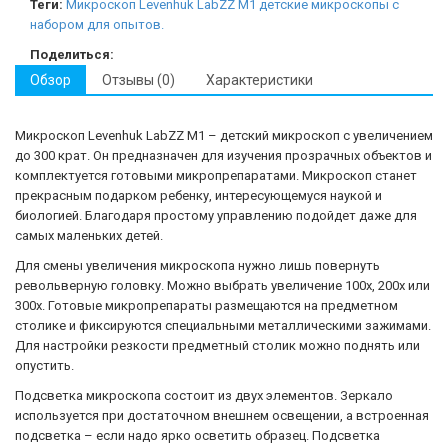
Теги:
Микроскоп Levenhuk LabZZ M1
детские микроскопы с
набором для опытов.
Поделиться:
Обзор
Отзывы (0)
Характеристики
Микроскоп Levenhuk LabZZ M1 – детский микроскоп с увеличением
до 300 крат. Он предназначен для изучения прозрачных объектов и
комплектуется готовыми микропрепаратами. Микроскоп станет
прекрасным подарком ребенку, интересующемуся наукой и
биологией. Благодаря простому управлению подойдет даже для
самых маленьких детей.
Для смены увеличения микроскопа нужно лишь повернуть
револьверную головку. Можно выбрать увеличение 100х, 200х или
300х. Готовые микропрепараты размещаются на предметном
столике и фиксируются специальными металлическими зажимами.
Для настройки резкости предметный столик можно поднять или
опустить.
Подсветка микроскопа состоит из двух элементов. Зеркало
используется при достаточном внешнем освещении, а встроенная
подсветка – если надо ярко осветить образец. Подсветка