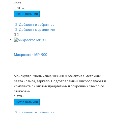
крат.
1 531
₽
Нет в наличии
Добавить в избранное
Добавить к сравнению
Микроскоп MP-900
Монокуляр. Увеличение 100-900. 3 объектива. Источник
света - лампа, зеркало. Подготовленный микропрепарат в
комплекте. 12 чистых предметных и покровных стёкол со
стикерами.
1 420
₽
Нет в наличии
Добавить в избранное