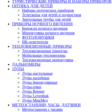
ТУРИСТИЧЕСКИЕ ПРИБОРЫ И НАБОРЫ ПРИБОРОВ
ОПТИКА ДЛЯ ДЕТЕЙ
Наборы оптических приборов
Телескопы для детей и подростков
Зрительные трубы для детей
ПРИБОРЫ НОЧНОГО ВИДЕНИЯ
Бинокли ночного видения
Монокуляры ночного видения
ФОТОЛОВУШКИ
ИК-осветители
ТЕПЛОВИЗИОННЫЕ ПРИБОРЫ
Тепловизионные прицелы
Мобильные тепловизоры
Тепловизионные монокуляры
ДАЛЬНОМЕРЫ
ЛУПЫ
Лупы настольные
Лупы налобные
Лупы бинокулярные
Лупы-очки
Лупы Bresser
Лупы Levenhuk
Лупы МикМед
МЕТЕОСТАНЦИИ, ЧАСЫ, ДАТЧИКИ
Метеостанции с часами