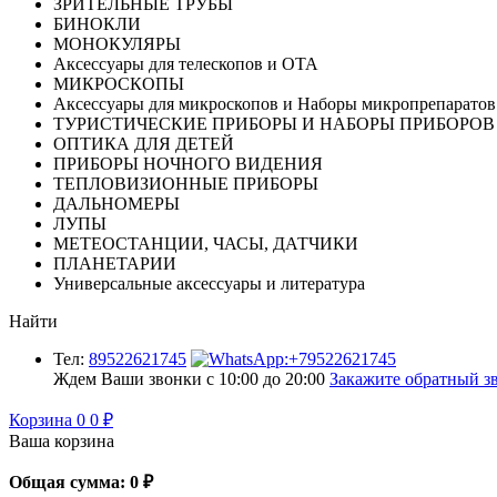
ЗРИТЕЛЬНЫЕ ТРУБЫ
БИНОКЛИ
МОНОКУЛЯРЫ
Аксессуары для телескопов и ОТА
МИКРОСКОПЫ
Аксессуары для микроскопов и Наборы микропрепаратов
ТУРИСТИЧЕСКИЕ ПРИБОРЫ И НАБОРЫ ПРИБОРОВ
ОПТИКА ДЛЯ ДЕТЕЙ
ПРИБОРЫ НОЧНОГО ВИДЕНИЯ
ТЕПЛОВИЗИОННЫЕ ПРИБОРЫ
ДАЛЬНОМЕРЫ
ЛУПЫ
МЕТЕОСТАНЦИИ, ЧАСЫ, ДАТЧИКИ
ПЛАНЕТАРИИ
Универсальные аксессуары и литература
Найти
Тел:
89522621745
Ждем Ваши звонки с 10:00 до 20:00
Закажите обратный зв
Корзина
0
0
₽
Ваша корзина
Общая сумма:
0
₽