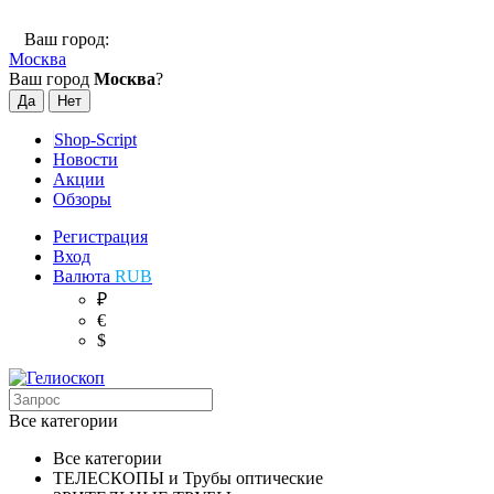
Ваш город:
Москва
Ваш город
Москва
?
Shop-Script
Новости
Акции
Обзоры
Регистрация
Вход
Валюта
RUB
₽
€
$
Все категории
Все категории
ТЕЛЕСКОПЫ и Трубы оптические