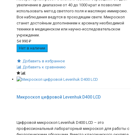
увеличение в диапазоне от 40 до 1000 крат и позволяет
использовать метод светлого поля и масляную иммерсию.
Все наблюдения ведутся в проходящем свете. Микроскоп
станет достойным дополнением к арсеналу необходимой
техники в медицинском или научно-исследовательском
учреждении.
54 990
₽
Нет в наличии
Добавить в избранное
Добавить к сравнению
Микроскоп цифровой Levenhuk D400 LCD
Цифровой микроскоп Levenhuk D400 LCD – это
профессиональный лабораторный микроскоп для работы с
биологическими образцами. Вместо классического окуляра