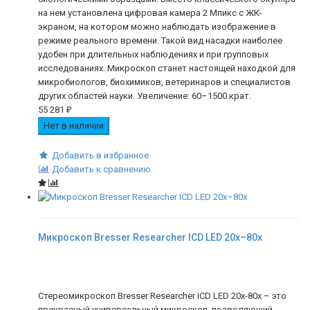
на нем установлена цифровая камера 2 Мпикс с ЖК-
экраном, на котором можно наблюдать изображение в
режиме реального времени. Такой вид насадки наиболее
удобен при длительных наблюдениях и при групповых
исследованиях. Микроскоп станет настоящей находкой для
микробиологов, биохимиков, ветеринаров и специалистов
других областей науки. Увеличение: 60–1500 крат.
55 281
₽
Нет в наличии
Добавить в избранное
Добавить к сравнению
Микроскоп Bresser Researcher ICD LED 20x–80x
Стереомикроскоп Bresser Researcher ICD LED 20x-80x – это
прекрасный универсальный микроскоп, позволяющий