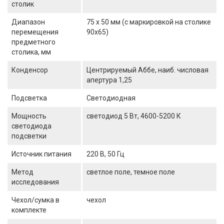
столик
Диапазон
75 х 50 мм (с маркировкой на столике
перемещения
90x65)
предметного
столика, мм
Конденсор
Центрируемый Аббе, наиб. числовая
апертура 1,25
Подсветка
Светодиодная
Мощность
светодиод 5 Вт, 4600-5200 К
светодиода
подсветки
Источник питания
220 В, 50 Гц
Метод
светлое поле, темное поле
исследования
Чехол/сумка в
чехол
комплекте