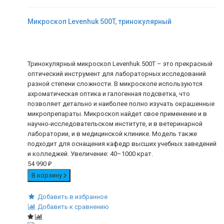
Микроскоп Levenhuk 500T, тринокулярный
Тринокулярный микроскоп Levenhuk 500T – это прекрасный
оптический инструмент для лабораторных исследований
разной степени сложности. В микроскопе используются
ахроматическая оптика и галогенная подсветка, что
позволяет детально и наиболее полно изучать окрашенные
микропрепараты. Микроскоп найдет свое применение и в
научно-исследовательском институте, и в ветеринарной
лаборатории, и в медицинской клинике. Модель также
подходит для оснащения кафедр высших учебных заведений
и колледжей. Увеличение: 40–1000 крат.
54 990
₽
В корзину
Добавить в избранное
Добавить к сравнению