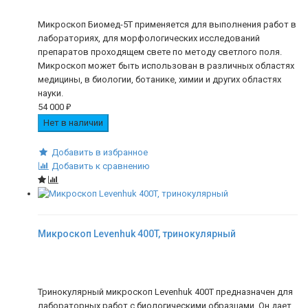
Микроскоп Биомед-5Т применяется для выполнения работ в
лабораториях, для морфологических исследований
препаратов проходящем свете по методу светлого поля.
Микроскоп может быть использован в различных областях
медицины, в биологии, ботанике, химии и других областях
науки.
54 000
₽
Нет в наличии
Добавить в избранное
Добавить к сравнению
Микроскоп Levenhuk 400T, тринокулярный
Тринокулярный микроскоп Levenhuk 400T предназначен для
лабораторных работ с биологическими образцами. Он дает