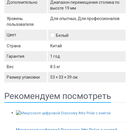
Дополнительно
Диапазон перемещения столика по
высоте 19 мм
Уровень
Для опытных, Для профессионалов
пользователя
Цвет
Белый
Страна
Китай
Гарантия
1 год
Вес
8.5 кг
Размер упаковки
53 × 33 × 39 см
Рекомендуем посмотреть
Микроскоп цифровой Discovery Atto Polar с книгой