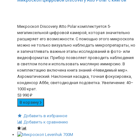
Микроскоп Discovery Atto Polar комплектуется 5-
мегапиксельной цифровой камерой, которая значительно
расширяет его возможности. С помощью этого микроскопа
можно не только визуально наблюдать микропрепараты, но
и запечатлевать важные этапы исследований в фото- или
видеоформатах. Прибор позволяет проводить наблюдения
в светлом поле и использовать масляную иммерсию. В
комплектацию включена книга знаний «Невидимый мир».
Ахроматический. Наклонная насадка, точная фокусировка,
конденсор Аббе, светодиодная подсветка. Увеличение: 40–
1000 крат.
53 990
₽
В корзину
Добавить в избранное
Добавить к сравнению