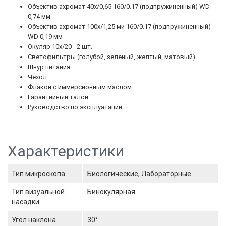
Объектив ахромат 40х/0,65 160/0.17 (подпружиненный) WD
0,74 мм
Объектив ахромат 100х/1,25 ми 160/0.17 (подпружиненный)
WD 0,19 мм
Окуляр 10х/20 - 2 шт.
Светофильтры (голубой, зеленый, желтый, матовый)
Шнур питания
Чехол
Флакон с иммерсионным маслом
Гарантийный талон
Руководство по эксплуатации
Характеристики
Тип микроскопа
Биологические, Лабораторные
Тип визуальной
Бинокулярная
насадки
Угол наклона
30°