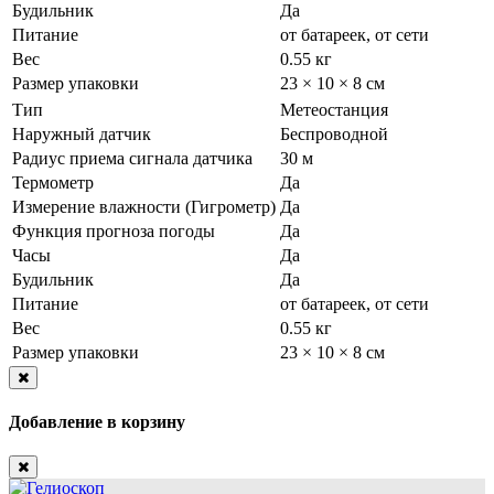
Будильник
Да
Питание
от батареек, от сети
Вес
0.55 кг
Размер упаковки
23 × 10 × 8 см
Тип
Метеостанция
Наружный датчик
Беспроводной
Радиус приема сигнала датчика
30 м
Термометр
Да
Измерение влажности (Гигрометр)
Да
Функция прогноза погоды
Да
Часы
Да
Будильник
Да
Питание
от батареек, от сети
Вес
0.55 кг
Размер упаковки
23 × 10 × 8 см
Close
Добавление в корзину
Close