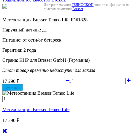
Интернет-магазин
ГЕЛИОСКОП
является официальным
дилером компании
Bresser
Метеостанция Bresser Temeo Life
ID#1828
Наружный датчик: да
Питание: от сети/от батареек
Гарантия: 2 года
Страна: КНР для Bresser GmbH (Германия)
Этот товар временно недоступен для заказа
17 290
₽
Купить
Метеостанция Bresser Temeo Life
17 290
₽