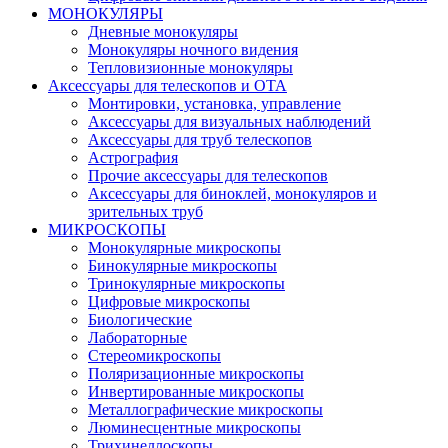
МОНОКУЛЯРЫ
Дневные монокуляры
Монокуляры ночного видения
Тепловизионные монокуляры
Аксессуары для телескопов и ОТА
Монтировки, установка, управление
Аксессуары для визуальных наблюдений
Аксессуары для труб телескопов
Астрография
Прочие аксессуары для телескопов
Аксессуары для биноклей, монокуляров и
зрительных труб
МИКРОСКОПЫ
Монокулярные микроскопы
Бинокулярные микроскопы
Тринокулярные микроскопы
Цифровые микроскопы
Биологические
Лабораторные
Стереомикроскопы
Поляризационные микроскопы
Инвертированные микроскопы
Металлографические микроскопы
Люминесцентные микроскопы
Трихинеллоскопы