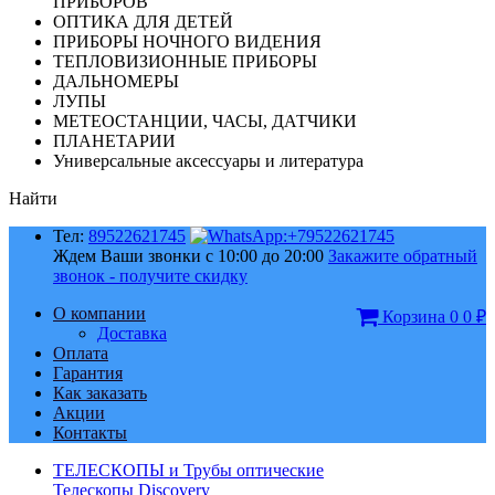
ПРИБОРОВ
ОПТИКА ДЛЯ ДЕТЕЙ
ПРИБОРЫ НОЧНОГО ВИДЕНИЯ
ТЕПЛОВИЗИОННЫЕ ПРИБОРЫ
ДАЛЬНОМЕРЫ
ЛУПЫ
МЕТЕОСТАНЦИИ, ЧАСЫ, ДАТЧИКИ
ПЛАНЕТАРИИ
Универсальные аксессуары и литература
Найти
Тел:
89522621745
Ждем Ваши звонки с 10:00 до 20:00
Закажите обратный
звонок - получите скидку
О компании
Корзина
0
0
₽
Доставка
Оплата
Гарантия
Как заказать
Акции
Контакты
ТЕЛЕСКОПЫ и Трубы оптические
Телескопы Discovery