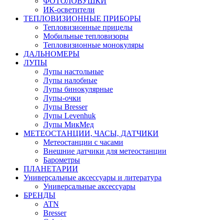
ФОТОЛОВУШКИ
ИК-осветители
ТЕПЛОВИЗИОННЫЕ ПРИБОРЫ
Тепловизионные прицелы
Мобильные тепловизоры
Тепловизионные монокуляры
ДАЛЬНОМЕРЫ
ЛУПЫ
Лупы настольные
Лупы налобные
Лупы бинокулярные
Лупы-очки
Лупы Bresser
Лупы Levenhuk
Лупы МикМед
МЕТЕОСТАНЦИИ, ЧАСЫ, ДАТЧИКИ
Метеостанции с часами
Внешние датчики для метеостанции
Барометры
ПЛАНЕТАРИИ
Универсальные аксессуары и литература
Универсальные аксессуары
БРЕНДЫ
ATN
Bresser