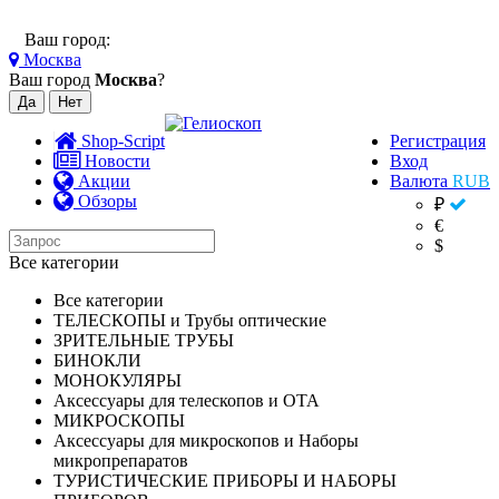
Ваш город:
Москва
Ваш город
Москва
?
Shop-Script
Регистрация
Новости
Вход
Акции
Валюта
RUB
Обзоры
₽
€
$
Все категории
Все категории
ТЕЛЕСКОПЫ и Трубы оптические
ЗРИТЕЛЬНЫЕ ТРУБЫ
БИНОКЛИ
МОНОКУЛЯРЫ
Аксессуары для телескопов и ОТА
МИКРОСКОПЫ
Аксессуары для микроскопов и Наборы
микропрепаратов
ТУРИСТИЧЕСКИЕ ПРИБОРЫ И НАБОРЫ