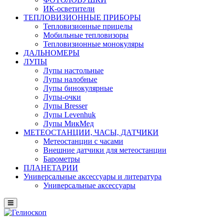
ИК-осветители
ТЕПЛОВИЗИОННЫЕ ПРИБОРЫ
Тепловизионные прицелы
Мобильные тепловизоры
Тепловизионные монокуляры
ДАЛЬНОМЕРЫ
ЛУПЫ
Лупы настольные
Лупы налобные
Лупы бинокулярные
Лупы-очки
Лупы Bresser
Лупы Levenhuk
Лупы МикМед
МЕТЕОСТАНЦИИ, ЧАСЫ, ДАТЧИКИ
Метеостанции с часами
Внешние датчики для метеостанции
Барометры
ПЛАНЕТАРИИ
Универсальные аксессуары и литература
Универсальные аксессуары