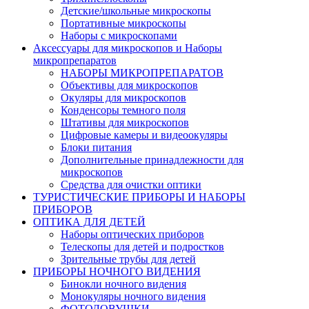
Детские/школьные микроскопы
Портативные микроскопы
Наборы с микроскопами
Аксессуары для микроскопов и Наборы
микропрепаратов
НАБОРЫ МИКРОПРЕПАРАТОВ
Объективы для микроскопов
Окуляры для микроскопов
Конденсоры темного поля
Штативы для микроскопов
Цифровые камеры и видеоокуляры
Блоки питания
Дополнительные принадлежности для
микроскопов
Средства для очистки оптики
ТУРИСТИЧЕСКИЕ ПРИБОРЫ И НАБОРЫ
ПРИБОРОВ
ОПТИКА ДЛЯ ДЕТЕЙ
Наборы оптических приборов
Телескопы для детей и подростков
Зрительные трубы для детей
ПРИБОРЫ НОЧНОГО ВИДЕНИЯ
Бинокли ночного видения
Монокуляры ночного видения
ФОТОЛОВУШКИ