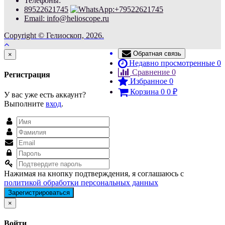
Телефоны:
89522621745
Email: info@helioscope.ru
Copyright © Гелиоскоп, 2026.
Обратная связь
Close
×
Недавно просмотренные
0
Сравнение
0
Регистрация
Избранное
0
Корзина
0
0
₽
У вас уже есть аккаунт?
Выполните
вход
.
Нажимая на кнопку подтверждения, я соглашаюсь с
политикой обработки персональных данных
Close
×
Войти