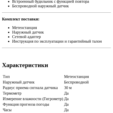
Встроенный будильник с функцией повтора
Беспроводной наружный датчик
Комплект поставки:
Метеостанция
Наружный датчик
Сетевой адаптер
Инструкция по эксплуатации и гарантийный талон
Характеристики
Тип
Метеостанция
Наружный датчик
Беспроводной
Радиус приема сигнала датчика
30 м
Термометр
Да
Измерение влажности (Гигрометр)
Да
Функция прогноза погоды
Да
Часы
Да