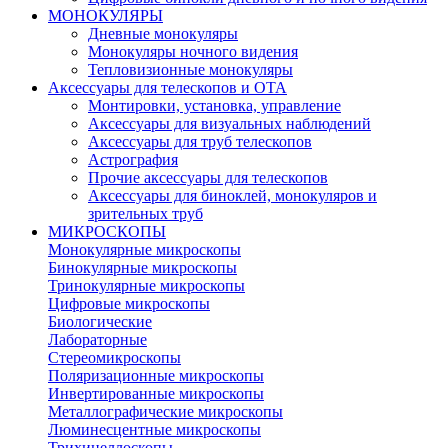
МОНОКУЛЯРЫ
Дневные монокуляры
Монокуляры ночного видения
Тепловизионные монокуляры
Аксессуары для телескопов и ОТА
Монтировки, установка, управление
Аксессуары для визуальных наблюдений
Аксессуары для труб телескопов
Астрография
Прочие аксессуары для телескопов
Аксессуары для биноклей, монокуляров и
зрительных труб
МИКРОСКОПЫ
Монокулярные микроскопы
Бинокулярные микроскопы
Тринокулярные микроскопы
Цифровые микроскопы
Биологические
Лабораторные
Стереомикроскопы
Поляризационные микроскопы
Инвертированные микроскопы
Металлографические микроскопы
Люминесцентные микроскопы
Трихинеллоскопы