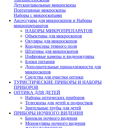
Детские/школьные микроскопы
Портативные микроскопы
Наборы с микроскопами
Аксессуары для микроскопов и Наборы
микропрепаратов
НАБОРЫ МИКРОПРЕПАРАТОВ
Объективы для микроскопов
Окуляры для микроскопов
Конденсоры темного поля
Штативы для микроскопов
Цифровые камеры и видеоокуляры
Блоки питания
Дополнительные принадлежности для
микроскопов
Средства для очистки оптики
ТУРИСТИЧЕСКИЕ ПРИБОРЫ И НАБОРЫ
ПРИБОРОВ
ОПТИКА ДЛЯ ДЕТЕЙ
Наборы оптических приборов
Телескопы для детей и подростков
Зрительные трубы для детей
ПРИБОРЫ НОЧНОГО ВИДЕНИЯ
Бинокли ночного видения
Монокуляры ночного видения