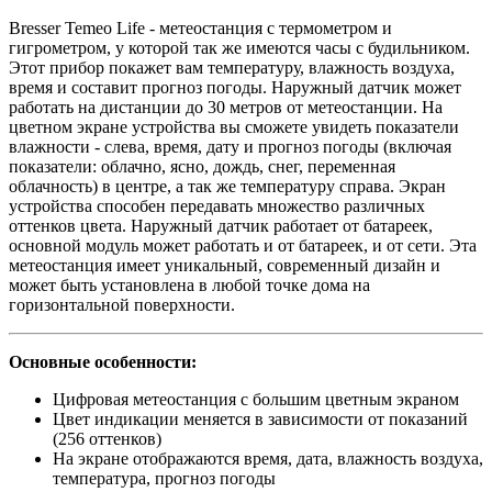
Bresser Temeo Life - метеостанция с термометром и
гигрометром, у которой так же имеются часы с будильником.
Этот прибор покажет вам температуру, влажность воздуха,
время и составит прогноз погоды. Наружный датчик может
работать на дистанции до 30 метров от метеостанции. На
цветном экране устройства вы сможете увидеть показатели
влажности - слева, время, дату и прогноз погоды (включая
показатели: облачно, ясно, дождь, снег, переменная
облачность) в центре, а так же температуру справа. Экран
устройства способен передавать множество различных
оттенков цвета. Наружный датчик работает от батареек,
основной модуль может работать и от батареек, и от сети. Эта
метеостанция имеет уникальный, современный дизайн и
может быть установлена в любой точке дома на
горизонтальной поверхности.
Основные особенности:
Цифровая метеостанция с большим цветным экраном
Цвет индикации меняется в зависимости от показаний
(256 оттенков)
На экране отображаются время, дата, влажность воздуха,
температура, прогноз погоды