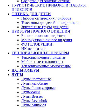
Средства для очистки оптики
ТУРИСТИЧЕСКИЕ ПРИБОРЫ И НАБОРЫ
ПРИБОРОВ
ОПТИКА ДЛЯ ДЕТЕЙ
Наборы оптических приборов
Телескопы для детей и подростков
Зрительные трубы для детей
ПРИБОРЫ НОЧНОГО ВИДЕНИЯ
Бинокли ночного видения
Монокуляры ночного видения
ФОТОЛОВУШКИ
ИК-осветители
ТЕПЛОВИЗИОННЫЕ ПРИБОРЫ
Тепловизионные прицелы
Мобильные тепловизоры
Тепловизионные монокуляры
ДАЛЬНОМЕРЫ
ЛУПЫ
Лупы настольные
Лупы налобные
Лупы бинокулярные
Лупы-очки
Лупы Bresser
Лупы Levenhuk
Лупы МикМед