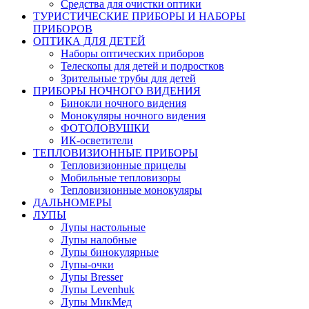
Средства для очистки оптики
ТУРИСТИЧЕСКИЕ ПРИБОРЫ И НАБОРЫ
ПРИБОРОВ
ОПТИКА ДЛЯ ДЕТЕЙ
Наборы оптических приборов
Телескопы для детей и подростков
Зрительные трубы для детей
ПРИБОРЫ НОЧНОГО ВИДЕНИЯ
Бинокли ночного видения
Монокуляры ночного видения
ФОТОЛОВУШКИ
ИК-осветители
ТЕПЛОВИЗИОННЫЕ ПРИБОРЫ
Тепловизионные прицелы
Мобильные тепловизоры
Тепловизионные монокуляры
ДАЛЬНОМЕРЫ
ЛУПЫ
Лупы настольные
Лупы налобные
Лупы бинокулярные
Лупы-очки
Лупы Bresser
Лупы Levenhuk
Лупы МикМед