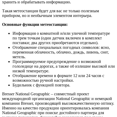
хранить и обрабатывать информацию.
Такая метеостанция будет для вас не только полезным
прибором, но и необычным элементом интерьера.
Основные функции метеостанции:
Информация о комнатной и/или уличной температуре
по трем точкам (один датчик включен в комплект
поставки; два других приобретаются отдельно).
Отображение специальных погодных символов: ясно,
переменная облачность, облачно, дождь, ливень, снег,
метель.
Программируемое предупреждение о возможной
гололедице на дорогах, а также об излишне высокой или
низкой температуре.
Отображение времени в формате 12 или 24 часов с
возможностью ручной настройки.
Будильник с функцией повтора.
Bresser National Geographic – совместный проект
международной организации National Geographic и немецкой
компании Bresser, производящей высококачественную оптику.
Именно на качество продукции ориентировалась компания
National Geographic при поиске достойного партнера для