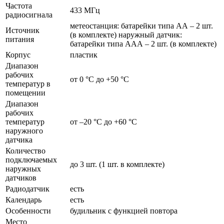
Частота
433 МГц
радиосигнала
метеостанция: батарейки типа АА – 2 шт.
Источник
(в комплекте) наружный датчик:
питания
батарейки типа ААА – 2 шт. (в комплекте)
Корпус
пластик
Диапазон
рабочих
от 0 °C до +50 °C
температур в
помещении
Диапазон
рабочих
температур
от –20 °C до +60 °C
наружного
датчика
Количество
подключаемых
до 3 шт. (1 шт. в комплекте)
наружных
датчиков
Радиодатчик
есть
Календарь
есть
Особенности
будильник с функцией повтора
Место