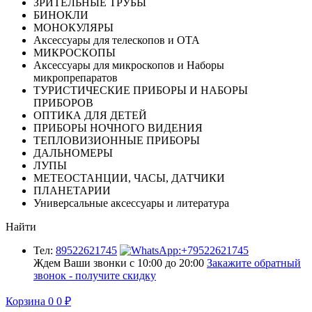
ЗРИТЕЛЬНЫЕ ТРУБЫ
БИНОКЛИ
МОНОКУЛЯРЫ
Аксессуары для телескопов и ОТА
МИКРОСКОПЫ
Аксессуары для микроскопов и Наборы
микропрепаратов
ТУРИСТИЧЕСКИЕ ПРИБОРЫ И НАБОРЫ
ПРИБОРОВ
ОПТИКА ДЛЯ ДЕТЕЙ
ПРИБОРЫ НОЧНОГО ВИДЕНИЯ
ТЕПЛОВИЗИОННЫЕ ПРИБОРЫ
ДАЛЬНОМЕРЫ
ЛУПЫ
МЕТЕОСТАНЦИИ, ЧАСЫ, ДАТЧИКИ
ПЛАНЕТАРИИ
Универсальные аксессуары и литература
Найти
Тел:
89522621745
Ждем Ваши звонки с 10:00 до 20:00
Закажите обратный
звонок - получите скидку
Корзина
0
0
₽