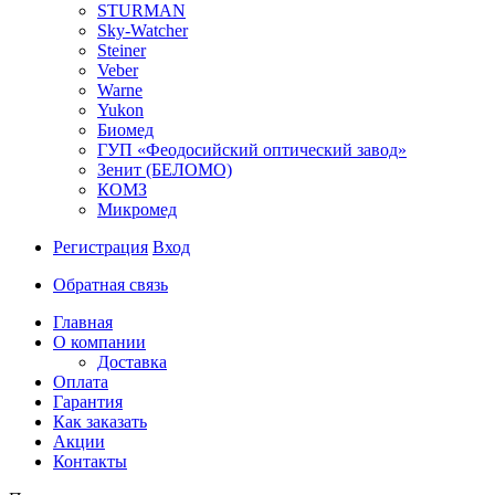
STURMAN
Sky-Watcher
Steiner
Veber
Warne
Yukon
Биомед
ГУП «Феодосийский оптический завод»
Зенит (БЕЛОМО)
КОМЗ
Микромед
Регистрация
Вход
Обратная связь
Главная
О компании
Доставка
Оплата
Гарантия
Как заказать
Акции
Контакты