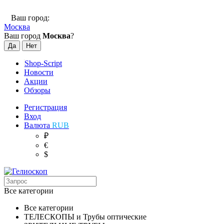
Ваш город:
Москва
Ваш город
Москва
?
Shop-Script
Новости
Акции
Обзоры
Регистрация
Вход
Валюта
RUB
₽
€
$
Все категории
Все категории
ТЕЛЕСКОПЫ и Трубы оптические