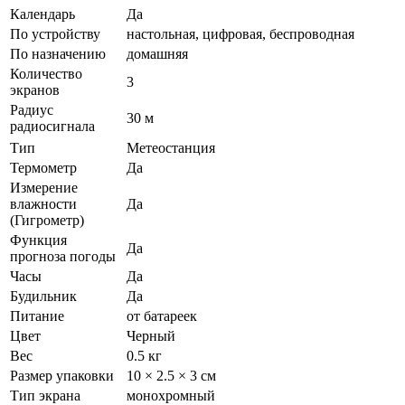
Календарь
Да
По устройству
настольная, цифровая, беспроводная
По назначению
домашняя
Количество
3
экранов
Радиус
30 м
радиосигнала
Тип
Метеостанция
Термометр
Да
Измерение
влажности
Да
(Гигрометр)
Функция
Да
прогноза погоды
Часы
Да
Будильник
Да
Питание
от батареек
Цвет
Черный
Вес
0.5 кг
Размер упаковки
10 × 2.5 × 3 см
Тип экрана
монохромный