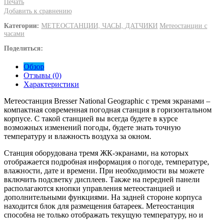
Печать
Добавить к сравнению
Категории:
МЕТЕОСТАНЦИИ, ЧАСЫ, ДАТЧИКИ
Метеостанции с
часами
Поделиться:
Обзор
Отзывы (0)
Характеристики
Метеостанция Bresser National Geographic с тремя экранами –
компактная современная погодная станция в горизонтальном
корпусе. С такой станцией вы всегда будете в курсе
возможных изменений погоды, будете знать точную
температуру и влажность воздуха за окном.
Станция оборудована тремя ЖК-экранами, на которых
отображается подробная информация о погоде, температуре,
влажности, дате и времени. При необходимости вы можете
включить подсветку дисплеев. Также на передней панели
располагаются кнопки управления метеостанцией и
дополнительными функциями. На задней стороне корпуса
находится блок для размещения батареек. Метеостанция
способна не только отображать текущую температуру, но и