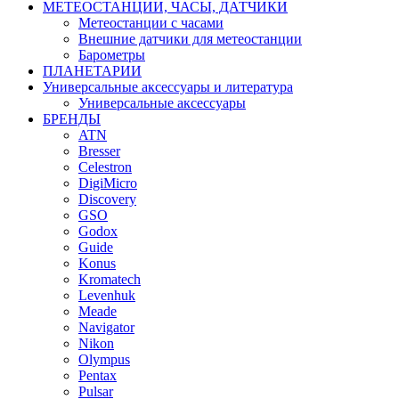
МЕТЕОСТАНЦИИ, ЧАСЫ, ДАТЧИКИ
Метеостанции с часами
Внешние датчики для метеостанции
Барометры
ПЛАНЕТАРИИ
Универсальные аксессуары и литература
Универсальные аксессуары
БРЕНДЫ
ATN
Bresser
Celestron
DigiMicro
Discovery
GSO
Godox
Guide
Konus
Kromatech
Levenhuk
Meade
Navigator
Nikon
Olympus
Pentax
Pulsar