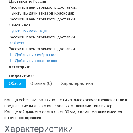
Доставка по России
Рассчитываем стоимость доставки...
Пункты выдачи заказов Краснодар
Рассчитываем стоимость доставки...
Самовывоз
Пункты выдачи СДЭК
Рассчитываем стоимость доставки...
Boxberry
Рассчитываем стоимость доставки...
Добавить в избранное
Добавить к сравнению
Категории:
Поделиться:
Обзор
Отзывы (0)
Характеристики
Кольца
Veber
3021
MS
выполнены
из
высококачественной
стали
и
предназначены
для
использования
с
планками
типа
Вивер
.
Кольцевой
диаметр
составляет
30
мм
,
в
комплектации
имеется
ключ
-
шестигранник
.
Характеристики