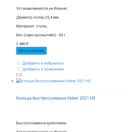
Устанавливается на Weaver;
Диаметр колец 25,4 мм;
Материал: сталь;
Вес (один кронштейн) - 63 г.
2 480
₽
Нет в наличии
Добавить в избранное
Добавить к сравнению
Кольца быстросъемные Veber 2521 HS
Быстросъемное крепление;
Устанавливается на Weaver;