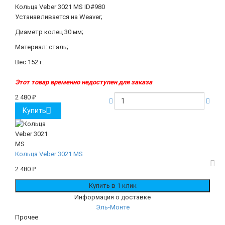
Кольца Veber 3021 MS
ID#980
Устанавливается на Weaver;
Диаметр колец 30 мм;
Материал: сталь;
Вес 152 г.
Этот товар временно недоступен для заказа
2 480
₽
Купить
Кольца Veber 3021 MS
2 480
₽
Информация о доставке
Эль-Монте
Прочее