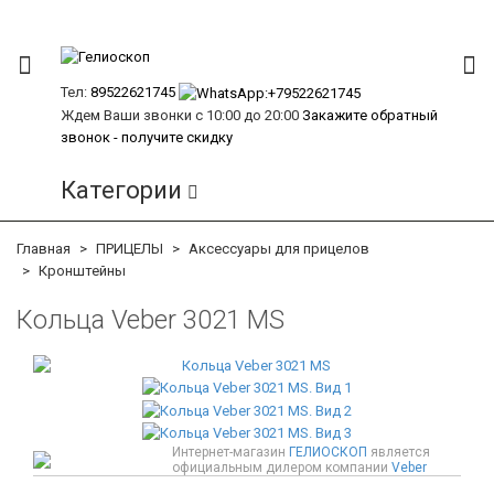
Тел:
89522621745
Ждем Ваши звонки с 10:00 до 20:00
Закажите обратный
звонок - получите скидку
Категории
Главная
ПРИЦЕЛЫ
Аксессуары для прицелов
Кронштейны
Кольца Veber 3021 MS
Интернет-магазин
ГЕЛИОСКОП
является
официальным дилером компании
Veber