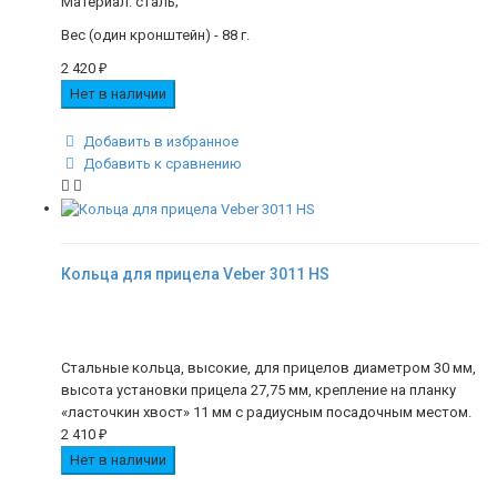
Материал: сталь;
Вес (один кронштейн) - 88 г.
2 420
₽
Нет в наличии
Добавить в избранное
Добавить к сравнению
Кольца для прицела Veber 3011 HS
Cтальные кольца, высокие, для прицелов диаметром 30 мм,
высота установки прицела 27,75 мм, крепление на планку
«ласточкин хвост» 11 мм с радиусным посадочным местом.
2 410
₽
Нет в наличии