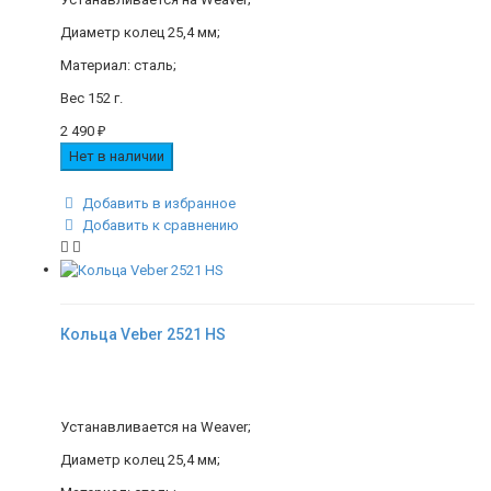
Диаметр колец 25,4 мм;
Материал: сталь;
Вес 152 г.
2 490
₽
Нет в наличии
Добавить в избранное
Добавить к сравнению
Кольца Veber 2521 HS
Устанавливается на Weaver;
Диаметр колец 25,4 мм;