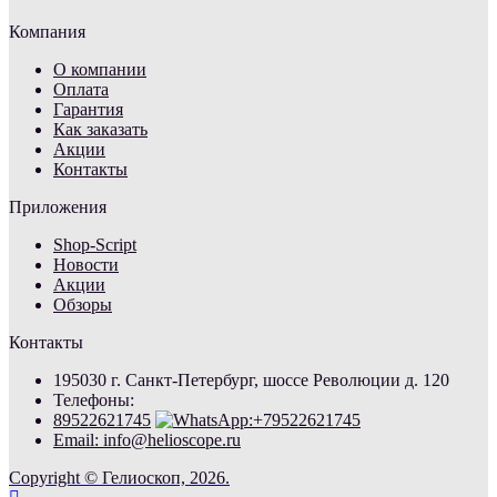
Компания
О компании
Оплата
Гарантия
Как заказать
Акции
Контакты
Приложения
Shop-Script
Новости
Акции
Обзоры
Контакты
195030 г. Санкт-Петербург, шоссе Революции д. 120
Телефоны:
89522621745
Email: info@helioscope.ru
Copyright © Гелиоскоп, 2026.