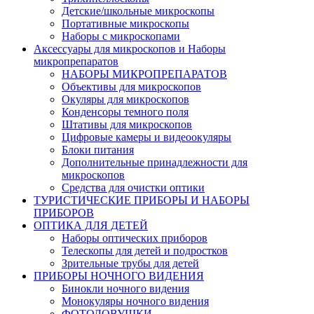
Детские/школьные микроскопы
Портативные микроскопы
Наборы с микроскопами
Аксессуары для микроскопов и Наборы
микропрепаратов
НАБОРЫ МИКРОПРЕПАРАТОВ
Объективы для микроскопов
Окуляры для микроскопов
Конденсоры темного поля
Штативы для микроскопов
Цифровые камеры и видеоокуляры
Блоки питания
Дополнительные принадлежности для
микроскопов
Средства для очистки оптики
ТУРИСТИЧЕСКИЕ ПРИБОРЫ И НАБОРЫ
ПРИБОРОВ
ОПТИКА ДЛЯ ДЕТЕЙ
Наборы оптических приборов
Телескопы для детей и подростков
Зрительные трубы для детей
ПРИБОРЫ НОЧНОГО ВИДЕНИЯ
Бинокли ночного видения
Монокуляры ночного видения
ФОТОЛОВУШКИ