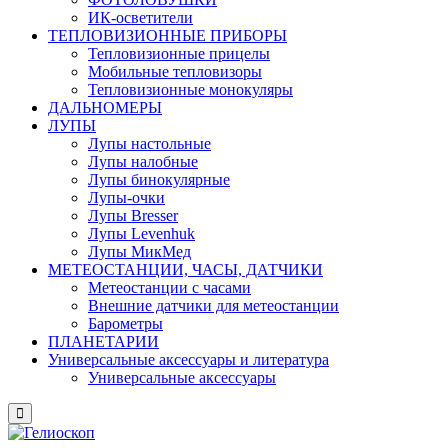
ИК-осветители
ТЕПЛОВИЗИОННЫЕ ПРИБОРЫ
Тепловизионные прицелы
Мобильные тепловизоры
Тепловизионные монокуляры
ДАЛЬНОМЕРЫ
ЛУПЫ
Лупы настольные
Лупы налобные
Лупы бинокулярные
Лупы-очки
Лупы Bresser
Лупы Levenhuk
Лупы МикМед
МЕТЕОСТАНЦИИ, ЧАСЫ, ДАТЧИКИ
Метеостанции с часами
Внешние датчики для метеостанции
Барометры
ПЛАНЕТАРИИ
Универсальные аксессуары и литература
Универсальные аксессуары