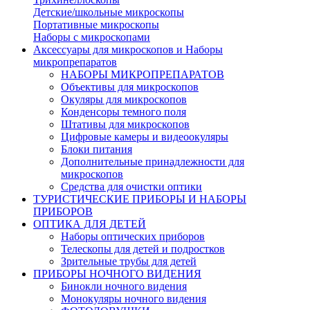
Детские/школьные микроскопы
Портативные микроскопы
Наборы с микроскопами
Аксессуары для микроскопов и Наборы
микропрепаратов
НАБОРЫ МИКРОПРЕПАРАТОВ
Объективы для микроскопов
Окуляры для микроскопов
Конденсоры темного поля
Штативы для микроскопов
Цифровые камеры и видеоокуляры
Блоки питания
Дополнительные принадлежности для
микроскопов
Средства для очистки оптики
ТУРИСТИЧЕСКИЕ ПРИБОРЫ И НАБОРЫ
ПРИБОРОВ
ОПТИКА ДЛЯ ДЕТЕЙ
Наборы оптических приборов
Телескопы для детей и подростков
Зрительные трубы для детей
ПРИБОРЫ НОЧНОГО ВИДЕНИЯ
Бинокли ночного видения
Монокуляры ночного видения