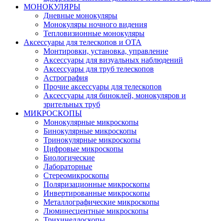
МОНОКУЛЯРЫ
Дневные монокуляры
Монокуляры ночного видения
Тепловизионные монокуляры
Аксессуары для телескопов и ОТА
Монтировки, установка, управление
Аксессуары для визуальных наблюдений
Аксессуары для труб телескопов
Астрография
Прочие аксессуары для телескопов
Аксессуары для биноклей, монокуляров и
зрительных труб
МИКРОСКОПЫ
Монокулярные микроскопы
Бинокулярные микроскопы
Тринокулярные микроскопы
Цифровые микроскопы
Биологические
Лабораторные
Стереомикроскопы
Поляризационные микроскопы
Инвертированные микроскопы
Металлографические микроскопы
Люминесцентные микроскопы
Трихинеллоскопы