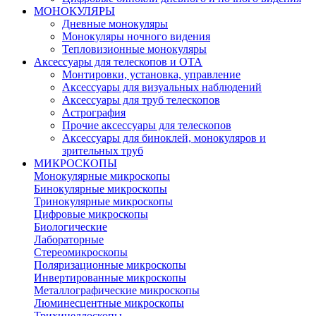
МОНОКУЛЯРЫ
Дневные монокуляры
Монокуляры ночного видения
Тепловизионные монокуляры
Аксессуары для телескопов и ОТА
Монтировки, установка, управление
Аксессуары для визуальных наблюдений
Аксессуары для труб телескопов
Астрография
Прочие аксессуары для телескопов
Аксессуары для биноклей, монокуляров и
зрительных труб
МИКРОСКОПЫ
Монокулярные микроскопы
Бинокулярные микроскопы
Тринокулярные микроскопы
Цифровые микроскопы
Биологические
Лабораторные
Стереомикроскопы
Поляризационные микроскопы
Инвертированные микроскопы
Металлографические микроскопы
Люминесцентные микроскопы
Трихинеллоскопы