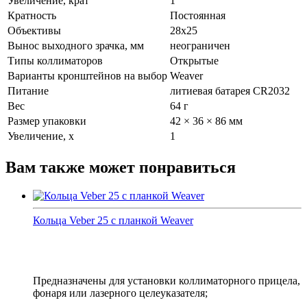
Увеличение, крат
1
Кратность
Постоянная
Объективы
28x25
Вынос выходного зрачка, мм
неограничен
Типы коллиматоров
Открытые
Варианты кронштейнов на выбор
Weaver
Питание
литиевая батарея CR2032
Вес
64 г
Размер упаковки
42 × 36 × 86 мм
Увеличение, x
1
Вам также может понравиться
Кольца Veber 25 с планкой Weaver
Предназначены для установки коллиматорного прицела,
фонаря или лазерного целеуказателя;