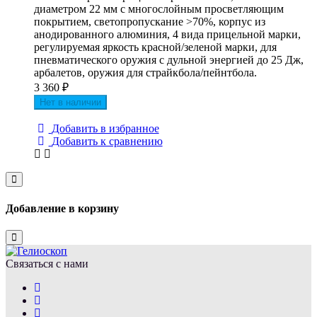
диаметром 22 мм с многослойным просветляющим
покрытием, светопропускание >70%, корпус из
анодированного алюминия, 4 вида прицельной марки,
регулируемая яркость красной/зеленой марки, для
пневматического оружия с дульной энергией до 25 Дж,
арбалетов, оружия для страйкбола/пейнтбола.
3 360
₽
Нет в наличии
Добавить в избранное
Добавить к сравнению
Close
Добавление в корзину
Close
Связаться с нами