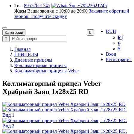
Тел:
89522621745
Ждем Ваши звонки с 10:00 до 20:00
Закажите обратный
звонок - получите скидку
RUB
Категории
₽
€
$
Главная
Вход
ПРИЦЕЛЫ
Регистрация
Дневные прицелы
Коллиматорные прицелы
Коллиматорные прицелы Veber
Коллиматорный прицел Veber
Храбрый Заяц 1x28x25 RD