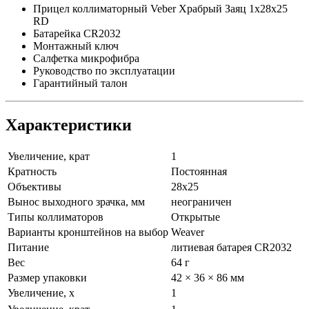
Прицел коллиматорный Veber Храбрый Заяц 1x28x25
RD
Батарейка CR2032
Монтажный ключ
Салфетка микрофибра
Руководство по эксплуатации
Гарантийный талон
Характеристики
Увеличение, крат
1
Кратность
Постоянная
Объективы
28x25
Вынос выходного зрачка, мм
неограничен
Типы коллиматоров
Открытые
Варианты кронштейнов на выбор
Weaver
Питание
литиевая батарея CR2032
Вес
64 г
Размер упаковки
42 × 36 × 86 мм
Увеличение, x
1