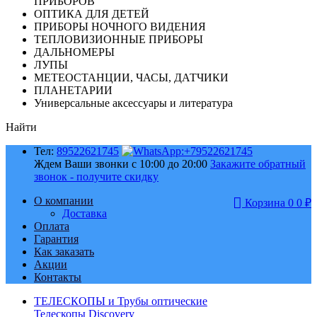
ПРИБОРОВ
ОПТИКА ДЛЯ ДЕТЕЙ
ПРИБОРЫ НОЧНОГО ВИДЕНИЯ
ТЕПЛОВИЗИОННЫЕ ПРИБОРЫ
ДАЛЬНОМЕРЫ
ЛУПЫ
МЕТЕОСТАНЦИИ, ЧАСЫ, ДАТЧИКИ
ПЛАНЕТАРИИ
Универсальные аксессуары и литература
Найти
Тел:
89522621745
Ждем Ваши звонки с 10:00 до 20:00
Закажите обратный
звонок - получите скидку
О компании
Корзина
0
0
₽
Доставка
Оплата
Гарантия
Как заказать
Акции
Контакты
ТЕЛЕСКОПЫ и Трубы оптические
Телескопы Discovery