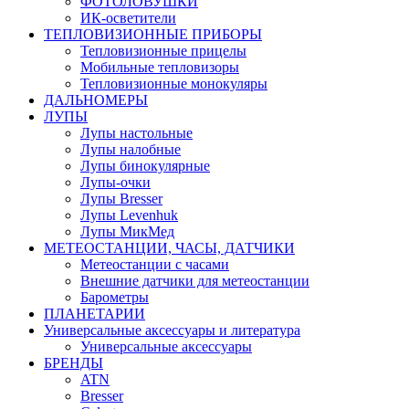
ФОТОЛОВУШКИ
ИК-осветители
ТЕПЛОВИЗИОННЫЕ ПРИБОРЫ
Тепловизионные прицелы
Мобильные тепловизоры
Тепловизионные монокуляры
ДАЛЬНОМЕРЫ
ЛУПЫ
Лупы настольные
Лупы налобные
Лупы бинокулярные
Лупы-очки
Лупы Bresser
Лупы Levenhuk
Лупы МикМед
МЕТЕОСТАНЦИИ, ЧАСЫ, ДАТЧИКИ
Метеостанции с часами
Внешние датчики для метеостанции
Барометры
ПЛАНЕТАРИИ
Универсальные аксессуары и литература
Универсальные аксессуары
БРЕНДЫ
ATN
Bresser