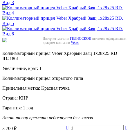
Интернет-магазин
ГЕЛИОСКОП
является официальным
дилером компании
Veber
Коллиматорный прицел Veber Храбрый Заяц 1x28x25 RD
ID#1861
Увеличение, крат: 1
Коллиматорный прицел открытого типа
Прицельная метка: Красная точка
Страна: КНР
Гарантия: 1 год
Этот товар временно недоступен для заказа
3 700
₽