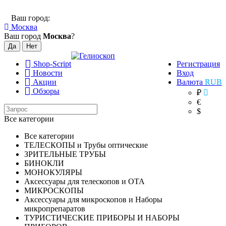
Ваш город:
Москва
Ваш город
Москва
?
Shop-Script
Регистрация
Новости
Вход
Акции
Валюта
RUB
Обзоры
₽
€
$
Все категории
Все категории
ТЕЛЕСКОПЫ и Трубы оптические
ЗРИТЕЛЬНЫЕ ТРУБЫ
БИНОКЛИ
МОНОКУЛЯРЫ
Аксессуары для телескопов и ОТА
МИКРОСКОПЫ
Аксессуары для микроскопов и Наборы
микропрепаратов
ТУРИСТИЧЕСКИЕ ПРИБОРЫ И НАБОРЫ