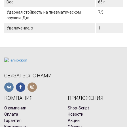
Вес
65 г
Ударная стойкость на пневматическом
7,5
оружии, Дж
Увеличение, x
1
СВЯЗАТЬСЯ С НАМИ
КОМПАНИЯ
ПРИЛОЖЕНИЯ
О компании
Shop-Script
Оплата
Новости
Гарантия
Акции
Как заказать
Обзоры