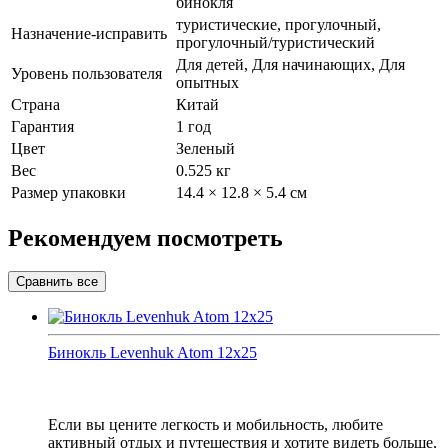
бинокля
туристические, прогулочный,
Назначение-исправить
прогулочный/туристический
Для детей, Для начинающих, Для
Уровень пользователя
опытных
Страна
Китай
Гарантия
1 год
Цвет
Зеленый
Вес
0.525 кг
Размер упаковки
14.4 × 12.8 × 5.4 см
Рекомендуем посмотреть
Бинокль Levenhuk Atom 12x25
Если вы цените легкость и мобильность, любите
активный отдых и путешествия и хотите видеть больше,