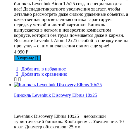
бинокль Levenhuk Atom 12x25 создан специально для
вас! Двенадцатикратного увеличения хватает, чтобы
детально рассмотреть даже сильно удаленные объекты, а
качественная просветленная оптика гарантирует
передачу четкой и чистой картинки. Бинокль
выпускается в легком и невероятно компактном
корпусе, который без труда помещается даже в карман.
Возьмите Levenhuk Atom 12x25 с собой в поездку или на
прогулку – с ним впечатления станут еще ярче!
4 990
₽
В корзину
Добавить в избранное
Добавить к сравнению
Бинокль Levenhuk Discovery Elbrus 10x25
Levenhuk Discovery Elbrus 10x25 – небольшой
туристический бинокль. Roof-призмы. Увеличение: 10
крат. Диаметр объективов: 25 мм