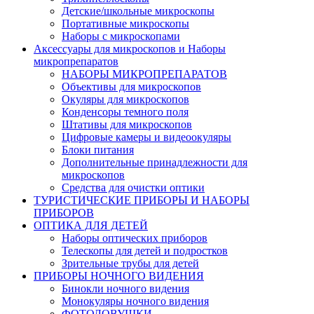
Детские/школьные микроскопы
Портативные микроскопы
Наборы с микроскопами
Аксессуары для микроскопов и Наборы
микропрепаратов
НАБОРЫ МИКРОПРЕПАРАТОВ
Объективы для микроскопов
Окуляры для микроскопов
Конденсоры темного поля
Штативы для микроскопов
Цифровые камеры и видеоокуляры
Блоки питания
Дополнительные принадлежности для
микроскопов
Средства для очистки оптики
ТУРИСТИЧЕСКИЕ ПРИБОРЫ И НАБОРЫ
ПРИБОРОВ
ОПТИКА ДЛЯ ДЕТЕЙ
Наборы оптических приборов
Телескопы для детей и подростков
Зрительные трубы для детей
ПРИБОРЫ НОЧНОГО ВИДЕНИЯ
Бинокли ночного видения
Монокуляры ночного видения
ФОТОЛОВУШКИ