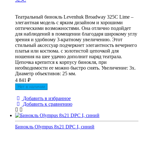
Театральный бинокль Levenhuk Broadway 325C Lime –
элегантная модель с ярким дизайном и хорошими
оптическими возможностями. Она отлично подойдет
для наблюдений в помещении благодаря широкому углу
зрения и удобному 3-кратному увеличению. Этот
стильный аксессуар подчеркнет элегантность вечернего
платья или костюма. с золотистой цепочкой для
ношения на шее удачно дополнит наряд театрала.
Цепочка крепится к корпусу бинокля, при
необходимости ее можно быстро снять. Увеличение: 3х.
Диаметр объективов: 25 мм.
4 841
₽
Нет в наличии
Добавить в избранное
Добавить к сравнению
Бинокль Olympus 8x21 DPC I, синий