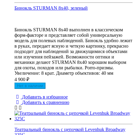
Бинокль STURMAN 8x40, зеленый
Бинокль STURMAN 8x40 выполнен в классическом
форм-факторе и представляет собой универсальную
модель для полевых наблюдений. Бинокль удобно лежит
в руках, передает ясную и четкую картинку, прекрасно
подходит для наблюдений за движущимися объектами
или изучения пейзажей. Возможности оптики и
механики делают STURMAN 8x40 хорошим выбором
для охоты, походов или рыбалки. Porro-призмы.
Увеличение: 8 крат. Диаметр объективов: 40 мм
4 900
₽
Нет в наличии
Добавить в избранное
Добавить к сравнению
Театральный бинокль с цепочкой Levenhuk Broadway
325C