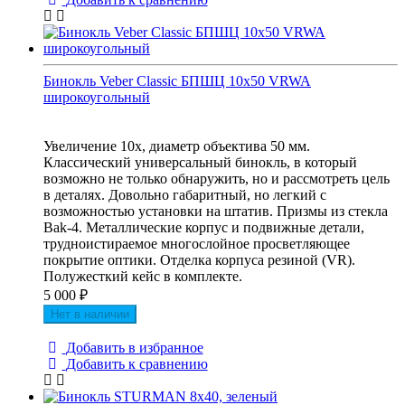
Бинокль Veber Classic БПШЦ 10x50 VRWA
широкоугольный
Увеличение 10х, диаметр объектива 50 мм.
Классический универсальный бинокль, в который
возможно не только обнаружить, но и рассмотреть цель
в деталях. Довольно габаритный, но легкий с
возможностью установки на штатив. Призмы из стекла
Bak-4. Металлические корпус и подвижные детали,
трудноистираемое многослойное просветляющее
покрытие оптики. Отделка корпуса резиной (VR).
Полужесткий кейс в комплекте.
5 000
₽
Нет в наличии
Добавить в избранное
Добавить к сравнению