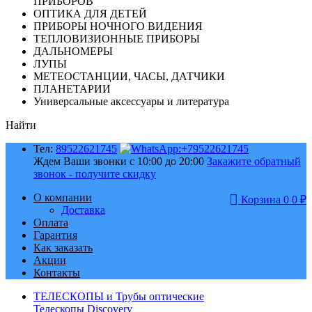
ПРИБОРОВ
ОПТИКА ДЛЯ ДЕТЕЙ
ПРИБОРЫ НОЧНОГО ВИДЕНИЯ
ТЕПЛОВИЗИОННЫЕ ПРИБОРЫ
ДАЛЬНОМЕРЫ
ЛУПЫ
МЕТЕОСТАНЦИИ, ЧАСЫ, ДАТЧИКИ
ПЛАНЕТАРИИ
Универсальные аксессуары и литература
Найти
Тел:
89522621745
Ждем Ваши звонки с 10:00 до 20:00
Закажите обратный
звонок - получите скидку
О компании
Корзина
0
0
₽
Доставка
Оплата
Гарантия
Как заказать
Акции
Контакты
ТЕЛЕСКОПЫ и Трубы оптические
Телескопы Discovery