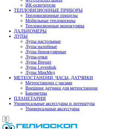
ИК-осветители
ТЕПЛОВИЗИОННЫЕ ПРИБОРЫ
Тепловизионные прицелы
Мобильные тепловизоры
Тепловизионные монокуляры
ДАЛЬНОМЕРЫ
ЛУПЫ
Лупы настольные
Лупы налобные
Лупы бинокулярные
Лупы-очки
Лупы Bresser
Лупы Levenhuk
Лупы МикМед
МЕТЕОСТАНЦИИ, ЧАСЫ, ДАТЧИКИ
Метеостанции с часами
Внешние датчики для метеостанции
Барометры
ПЛАНЕТАРИИ
Универсальные аксессуары и литература
Универсальные аксессуары