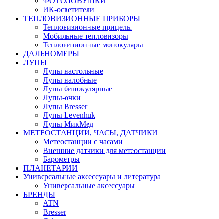
ФОТОЛОВУШКИ
ИК-осветители
ТЕПЛОВИЗИОННЫЕ ПРИБОРЫ
Тепловизионные прицелы
Мобильные тепловизоры
Тепловизионные монокуляры
ДАЛЬНОМЕРЫ
ЛУПЫ
Лупы настольные
Лупы налобные
Лупы бинокулярные
Лупы-очки
Лупы Bresser
Лупы Levenhuk
Лупы МикМед
МЕТЕОСТАНЦИИ, ЧАСЫ, ДАТЧИКИ
Метеостанции с часами
Внешние датчики для метеостанции
Барометры
ПЛАНЕТАРИИ
Универсальные аксессуары и литература
Универсальные аксессуары
БРЕНДЫ
ATN
Bresser