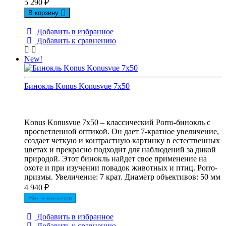
5 290
₽
В корзину
Добавить в избранное
Добавить к сравнению
New!
Бинокль Konus Konusvue 7x50
Konus Konusvue 7x50 – классический Porro-бинокль с
просветленной оптикой. Он дает 7-кратное увеличение,
создает четкую и контрастную картинку в естественных
цветах и прекрасно подходит для наблюдений за дикой
природой. Этот бинокль найдет свое применение на
охоте и при изучении повадок животных и птиц. Porro-
призмы. Увеличение: 7 крат. Диаметр объективов: 50 мм
4 940
₽
Нет в наличии
Добавить в избранное
Добавить к сравнению