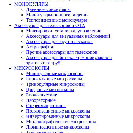
МОНОКУЛЯРЫ
Дневные монокуляры
Монокуляры ночного видения
Тепловизионные монокуляры
Аксессуары для телескопов и ОТА
Монтировки, установка, управление
Аксессуары для визуальных наблюдений
Аксессуары для труб телескопов
Астрография
Прочие аксессуары для телескопов
Аксессуары для биноклей, монокуляров и
зрительных труб
МИКРОСКОПЫ
Монокулярные микроскопы
Бинокулярные микроскопы
Тринокулярные микроскопы
Цифровые микроскопы
Биологические
Лабораторные
Стереомикроскопы
Поляризационные микроскопы
Инвертированные микроскопы
Металлографические микроскопы
Люминесцентные микроскопы
Трихинеллоскопы