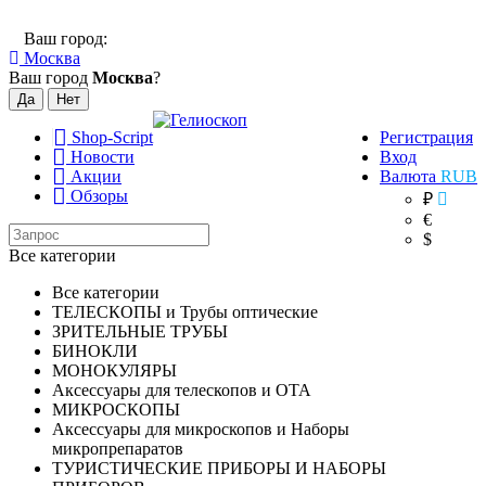
Ваш город:
Москва
Ваш город
Москва
?
Shop-Script
Регистрация
Новости
Вход
Акции
Валюта
RUB
Обзоры
₽
€
$
Все категории
Все категории
ТЕЛЕСКОПЫ и Трубы оптические
ЗРИТЕЛЬНЫЕ ТРУБЫ
БИНОКЛИ
МОНОКУЛЯРЫ
Аксессуары для телескопов и ОТА
МИКРОСКОПЫ
Аксессуары для микроскопов и Наборы
микропрепаратов
ТУРИСТИЧЕСКИЕ ПРИБОРЫ И НАБОРЫ