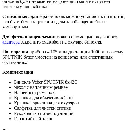
бинокль будет незаметен на фоне листвы и не спугнет
пустельгу или зяблика.
С помощью адаптера
бинокль можно установить на штатив,
что бы избежать тряски и сделать наблюдение более
комфортным.
Для фото- и видеосъемки
можно с помощью окулярного
адаптера
закрепить смартфон на окуляре бинокля.
Поле зрения
прибора – 105 м на дистанции 1000 м, поэтому
SPUTNIK будет уместен на концертах или спортивных
состязаниях.
Комплектация
Бинокль Veber SPUTNIK 8х42G
Чехол с наплечным ремнем
Нашейный ремешок
Крышки для объективов 2 шт.
Крышка сдвоенная для окуляров
Салфетка для чистки оптики
Руководство по эксплуатации
Гарантийный талон