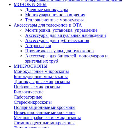
МОНОКУЛЯРЫ
Дневные монокуляры
Монокуляры ночного видения
Тепловизионные монокуляры
Аксессуары для телескопов и ОТА
Монтировки, установка, управление
Аксессуары для визуальных наблюдений
Аксессуары для труб телескопов
Астрография
Прочие аксессуары для телескопов
Аксессуары для биноклей, монокуляров и
зрительных труб
МИКРОСКОПЫ
Монокулярные микроскопы
Бинокулярные микроскопы
Тринокулярные микроскопы
Цифровые микроскопы
Биологические
Лабораторные
Стереомикроскопы
Поляризационные микроскопы
Инвертированные микроскопы
Металлографические микроскопы
Люминесцентные микроскопы
Трихинеллоскопы