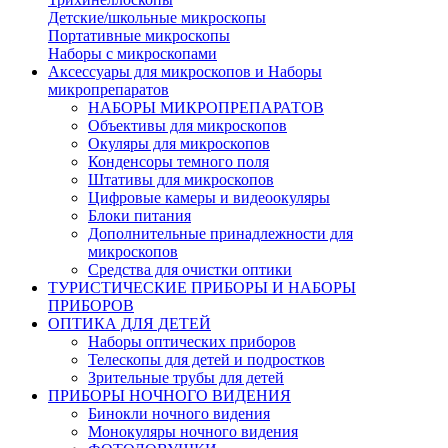
Детские/школьные микроскопы
Портативные микроскопы
Наборы с микроскопами
Аксессуары для микроскопов и Наборы
микропрепаратов
НАБОРЫ МИКРОПРЕПАРАТОВ
Объективы для микроскопов
Окуляры для микроскопов
Конденсоры темного поля
Штативы для микроскопов
Цифровые камеры и видеоокуляры
Блоки питания
Дополнительные принадлежности для
микроскопов
Средства для очистки оптики
ТУРИСТИЧЕСКИЕ ПРИБОРЫ И НАБОРЫ
ПРИБОРОВ
ОПТИКА ДЛЯ ДЕТЕЙ
Наборы оптических приборов
Телескопы для детей и подростков
Зрительные трубы для детей
ПРИБОРЫ НОЧНОГО ВИДЕНИЯ
Бинокли ночного видения
Монокуляры ночного видения