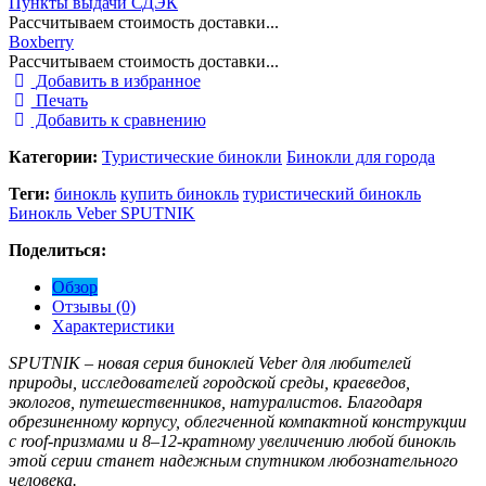
Пункты выдачи СДЭК
Рассчитываем стоимость доставки...
Boxberry
Рассчитываем стоимость доставки...
Добавить в избранное
Печать
Добавить к сравнению
Категории:
Туристические бинокли
Бинокли для города
Теги:
бинокль
купить бинокль
туристический бинокль
Бинокль Veber SPUTNIK
Поделиться:
Обзор
Отзывы (0)
Характеристики
SPUTNIK – новая серия биноклей Veber для любителей
природы, исследователей городской среды, краеведов,
экологов, путешественников, натуралистов. Благодаря
обрезиненному корпусу, облегченной компактной конструкции
с roof-призмами и 8–12-кратному увеличению любой бинокль
этой серии станет надежным спутником любознательного
человека.