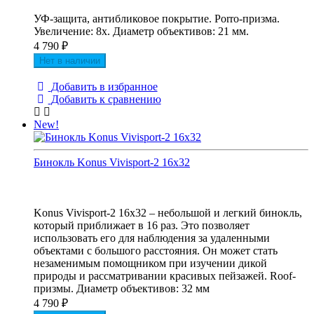
УФ-защита, антибликовое покрытие. Porro-призма.
Увеличение: 8х. Диаметр объективов: 21 мм.
4 790
₽
Нет в наличии
Добавить в избранное
Добавить к сравнению
New!
Бинокль Konus Vivisport-2 16x32
Konus Vivisport-2 16x32 – небольшой и легкий бинокль,
который приближает в 16 раз. Это позволяет
использовать его для наблюдения за удаленными
объектами с большого расстояния. Он может стать
незаменимым помощником при изучении дикой
природы и рассматривании красивых пейзажей. Roof-
призмы. Диаметр объективов: 32 мм
4 790
₽