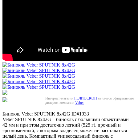
Интернет-магазин
ГЕЛИОСКОП
является официальным
дилером компании
Veber
Бинокль Veber SPUTNIK 8х42G
ID#1933
Veber SPUTNIK 8х42G – бинокль с большими объективами –
42 мм и при этом достаточно легкий (525 г), прочный и
эргономичный, с которым владелец может не расставаться
целый день. Компактный универсальный бинокль с