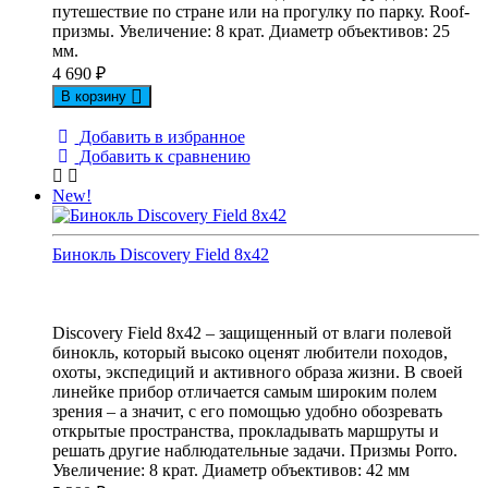
путешествие по стране или на прогулку по парку. Roof-
призмы. Увеличение: 8 крат. Диаметр объективов: 25
мм.
4 690
₽
В корзину
Добавить в избранное
Добавить к сравнению
New!
Бинокль Discovery Field 8x42
Discovery Field 8x42 – защищенный от влаги полевой
бинокль, который высоко оценят любители походов,
охоты, экспедиций и активного образа жизни. В своей
линейке прибор отличается самым широким полем
зрения – а значит, с его помощью удобно обозревать
открытые пространства, прокладывать маршруты и
решать другие наблюдательные задачи. Призмы Porro.
Увеличение: 8 крат. Диаметр объективов: 42 мм