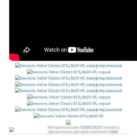
Интернет-магазин
ГЕЛИОСКОП
является
официальным дилером компании
Veber