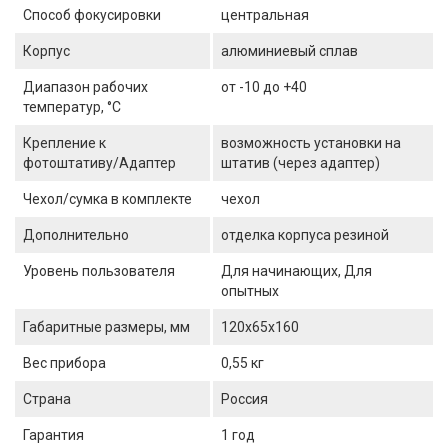
Способ фокусировки
центральная
Корпус
алюминиевый сплав
Диапазон рабочих
от -10 до +40
температур, °С
Крепление к
возможность установки на
фотоштативу/Адаптер
штатив (через адаптер)
Чехол/сумка в комплекте
чехол
Дополнительно
отделка корпуса резиной
Уровень пользователя
Для начинающих, Для
опытных
Габаритные размеры, мм
120х65х160
Вес прибора
0,55 кг
Страна
Россия
Гарантия
1 год