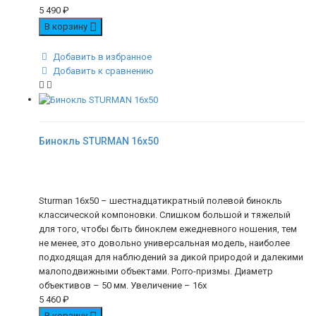
5 490
₽
В корзину
Добавить в избранное
Добавить к сравнению
Бинокль STURMAN 16х50
Sturman 16х50 – шестнадцатикратный полевой бинокль
классической компоновки. Слишком большой и тяжелый
для того, чтобы быть биноклем ежедневного ношения, тем
не менее, это довольно универсальная модель, наиболее
подходящая для наблюдений за дикой природой и далекими
малоподвижными объектами. Porro-призмы. Диаметр
объективов – 50 мм. Увеличение – 16х
5 460
₽
В корзину