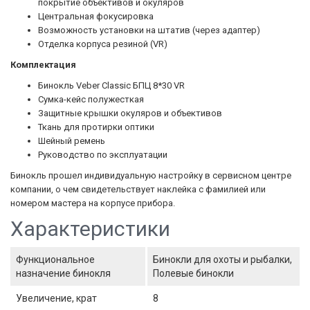
покрытие объективов и окуляров
Центральная фокусировка
Возможность установки на штатив (через адаптер)
Отделка корпуса резиной (VR)
Комплектация
Бинокль Veber Classic БПЦ 8*30 VR
Сумка-кейс полужесткая
Защитные крышки окуляров и объективов
Ткань для протирки оптики
Шейный ремень
Руководство по эксплуатации
Бинокль прошел индивидуальную настройку в сервисном центре
компании, о чем свидетельствует наклейка с фамилией или
номером мастера на корпусе прибора.
Характеристики
Функциональное
Бинокли для охоты и рыбалки,
назначение бинокля
Полевые бинокли
Увеличение, крат
8