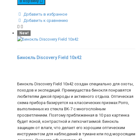
В корзину
Добавить в избранное
Добавить к сравнению
New!
Бинокль Discovery Field 10x42
Бинокль Discovery Field 10x42 создан специально для охоты,
походов и экспедиций. Преимущества бинокля понравятся
любителям дикой природы и активного отдыха. Оптическая
схема прибора базируется на классических призмах Porro,
выполненных из стекла BK-7 с многослойным
просветлением. Поэтому приближенная в 10 раз картинка
будет ясной, контрастной и легкочитаемой. Бинокль
защищен от влаги, что делает его хорошим оптическим
инструментом для наблюдений в тумане или под моросящим