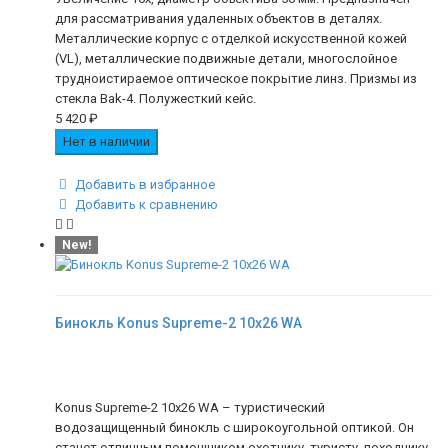
для рассматривания удаленных объектов в деталях.
Металлические корпус с отделкой искусственной кожей
(VL), металлические подвижные детали, многослойное
трудноистираемое оптическое покрытие линз. Призмы из
стекла Bak-4. Полужесткий кейс.
5 420
₽
Нет в наличии
Добавить в избранное
Добавить к сравнению
New!
Бинокль Konus Supreme-2 10x26 WA
Konus Supreme-2 10x26 WA – туристический
водозащищенный бинокль с широкоугольной оптикой. Он
станет отличным помощником охотнику, туристу, походнику.