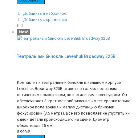
В корзину
Добавить в избранное
Добавить к сравнению
New!
Театральный бинокль Levenhuk Broadway 325B
Компактный театральный бинокль в изящном корпусе
Levenhuk Broadway 325B станет не только полезным
оптическим помощником, но и стильным аксессуаром. Он
обеспечивает 3-кратное приближение, имеет сравнительно
широкое поле зрения и малую дистанцию ближней
фокусировки (3,5 метра). Все это позволяет не упустить ни
одной детали происходящего на сцене. Диаметр
объективов: 25 мм
5 990
₽