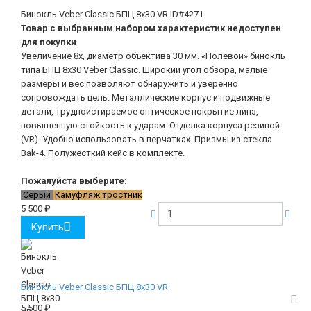
Бинокль Veber Classic БПЦ 8x30 VR
ID#4271
Товар с выбранным набором характеристик недоступен
для покупки
Увеличение 8х, диаметр объектива 30 мм. «Полевой» бинокль
типа БПЦ 8x30 Veber Classic. Широкий угол обзора, малые
размеры и вес позволяют обнаружить и уверенно
сопровождать цель. Металлические корпус и подвижные
детали, трудноистираемое оптическое покрытие линз,
повышенную стойкость к ударам. Отделка корпуса резиной
(VR). Удобно использовать в перчатках. Призмы из стекла
Bak-4. Полужесткий кейс в комплекте.
Пожалуйста выберите:
Серый
Камуфляж тростник
5 500
₽
Купить
Бинокль Veber Classic БПЦ 8x30 VR
5 500
₽