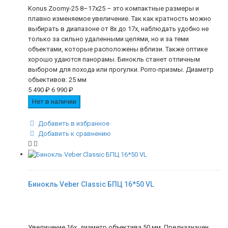
Konus Zoomy-25 8–17x25 – это компактные размеры и
плавно изменяемое увеличение. Так как кратность можно
выбирать в диапазоне от 8х до 17х, наблюдать удобно не
только за сильно удаленными целями, но и за теми
объектами, которые расположены вблизи. Также оптике
хорошо удаются панорамы. Бинокль станет отличным
выбором для похода или прогулки. Porro-призмы. Диаметр
объективов: 25 мм
5 490
₽
6 990
₽
Нет в наличии
Добавить в избранное
Добавить к сравнению
Бинокль Veber Classic БПЦ 16*50 VL
Увеличение 16х, диаметр объектива 50 мм. Предназначен