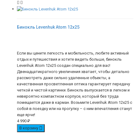
Бинокль Levenhuk Atom 12x25
Если вы цените легкость и мобильность, любите активный
отдых и путешествия и хотите видеть больше, бинокль
Levenhuk Atom 12x25 создан специально для вас!
Двенадцатикратного увеличения хватает, чтобы детально
рассмотреть даже сильно удаленные объекты, а
качественная просветленная оптика гарантирует передачу
четкой и чистой картинки. Бинокль выпускается в легком и
невероятно компактном корпусе, который без труда
помещается даже в карман. Возьмите Levenhuk Atom 12x25 с
собой в поездку или на прогулку – с ним впечатления станут
еще ярче!
4 990
₽
В корзину