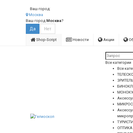
Ваш город:
Москва
Ваш город
Москва
?
Shop-Script
Новости
Акции
О
Все категории
Все кат
ТЕЛЕСКО
ЗРИТЕЛ
БИНОКЛ
МОНОКУ
Аксессу
МИКРОС
Аксессу
микропр
ТУРИСТ
ОПТИКА