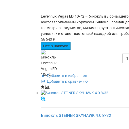
Levenhuk Vegas ED 10x42 – бинокль высочайшег
азотозаполненным корпусом. Бинокль создан для
геометрию предметов, минимизирует оптические 
условиях и станет настоящей находкой для треб
56 540
₽
Нет в наличии
Добавить в избранное
Добавить к сравнению
Бинокль STEINER SKYHAWK 4.0 8x32