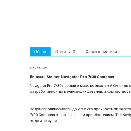
Обзор
Отзывы (0)
Характеристики
Описание
Бинокль Steiner Navigator Pro 7x30 Compass
Navigator Pro 7x30 первый в мире компактный бинокль
разработанной до мельчайших деталей, и компактности
Водонепроницаемость до 2 м и его прочность являются
7x30 Compass вляется ценным приобретением! The Navig
воде и на суше.