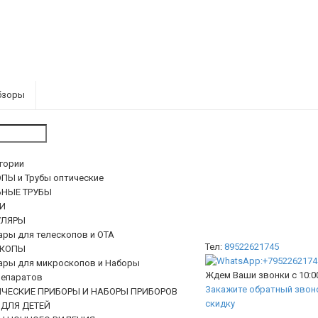
бзоры
егории
ПЫ и Трубы оптические
ЬНЫЕ ТРУБЫ
И
ЛЯРЫ
ары для телескопов и ОТА
Тел:
89522621745
КОПЫ
ары для микроскопов и Наборы
Ждем Ваши звонки с 10:00
епаратов
Закажите обратный звоно
ИЧЕСКИЕ ПРИБОРЫ И НАБОРЫ ПРИБОРОВ
скидку
 ДЛЯ ДЕТЕЙ