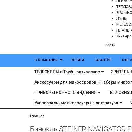
ПРИБОР
ТЕПЛОВ
ДАЛЬН
ЛУПЫ
МЕТЕОС
ПЛАНЕТ
Универс
Найти
О КОМПАНИИ
ОПЛАТА
ГАРАНТИЯ
КАК 
ТЕЛЕСКОПЫ и Трубы оптические
ЗРИТЕЛЬН
Аксессуары для микроскопов и Наборы микро
ПРИБОРЫ НОЧНОГО ВИДЕНИЯ
ТЕПЛОВИЗ
Универсальные аксессуары и литература
Главная
Бинокль STEINER NAVIGATOR 