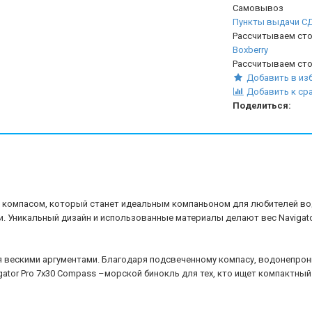
Самовывоз
Пункты выдачи С
Рассчитываем сто
Boxberry
Рассчитываем сто
Добавить в из
Добавить к ср
Поделиться:
 с компасом, который станет идеальным компаньоном для любителей во
. Уникальный дизайн и использованные материалы делают вес Navigato
 вескими аргументами. Благодаря подсвеченному компасу, водонепрони
ator Pro 7x30 Compass –морской бинокль для тех, кто ищет компактный