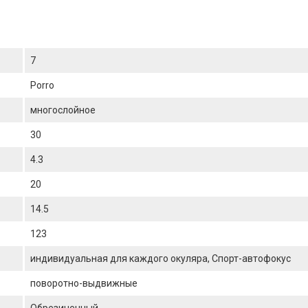
7
Porro
многослойное
30
4.3
20
14.5
123
индивидуальная для каждого окуляра, Спорт-автофокус
поворотно-выдвижные