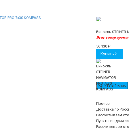
Бинокль STEINER 
Этот товар времен
56 130
₽
Купить
Прочее
Доставка по Росс
Рассчитываем сто
Пункты выдачи з
Рассчитываем сто