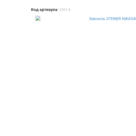
Код артикула:
59514