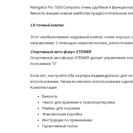
Navigator Pro 7x30 Compass очень удобный и функцион
бинокль вашим новым наиболее предпочтительным ком
LX-точный компас
Этот необыкновенно надежный компас очень хорошо с
направления. С помощью нажатия кнопки, расположенн
Спортивный авто-фокус STEINER
Спортивный автофокус STEINER делает управление осо
положение ”0“.
Если нет, настройте оба окуляра индивидуально для че
использование. Также возможно использование одной 
Комплектация
Бинокль
Чехол для хранения и транспортировки
Ремень для ношения
Упаковочная коробка
Инструкция по применению
Гарантийный талон