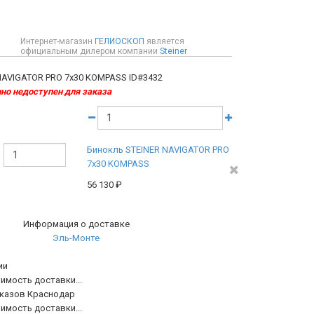
Интернет-магазин
ГЕЛИОСКОП
является
официальным дилером компании
Steiner
NAVIGATOR PRO 7x30 KOMPASS
ID#3432
но недоступен для заказа
Бинокль STEINER NAVIGATOR PRO
7x30 KOMPASS
56 130
₽
Информация о доставке
Эль-Монте
ии
имость доставки...
аказов Краснодар
имость доставки...