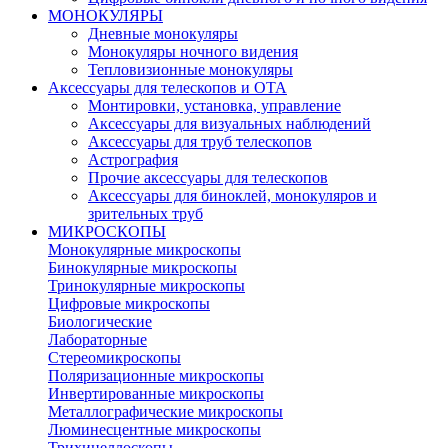
МОНОКУЛЯРЫ
Дневные монокуляры
Монокуляры ночного видения
Тепловизионные монокуляры
Аксессуары для телескопов и ОТА
Монтировки, установка, управление
Аксессуары для визуальных наблюдений
Аксессуары для труб телескопов
Астрография
Прочие аксессуары для телескопов
Аксессуары для биноклей, монокуляров и
зрительных труб
МИКРОСКОПЫ
Монокулярные микроскопы
Бинокулярные микроскопы
Тринокулярные микроскопы
Цифровые микроскопы
Биологические
Лабораторные
Стереомикроскопы
Поляризационные микроскопы
Инвертированные микроскопы
Металлографические микроскопы
Люминесцентные микроскопы
Трихинеллоскопы