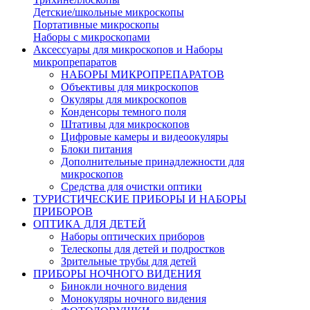
Детские/школьные микроскопы
Портативные микроскопы
Наборы с микроскопами
Аксессуары для микроскопов и Наборы
микропрепаратов
НАБОРЫ МИКРОПРЕПАРАТОВ
Объективы для микроскопов
Окуляры для микроскопов
Конденсоры темного поля
Штативы для микроскопов
Цифровые камеры и видеоокуляры
Блоки питания
Дополнительные принадлежности для
микроскопов
Средства для очистки оптики
ТУРИСТИЧЕСКИЕ ПРИБОРЫ И НАБОРЫ
ПРИБОРОВ
ОПТИКА ДЛЯ ДЕТЕЙ
Наборы оптических приборов
Телескопы для детей и подростков
Зрительные трубы для детей
ПРИБОРЫ НОЧНОГО ВИДЕНИЯ
Бинокли ночного видения
Монокуляры ночного видения