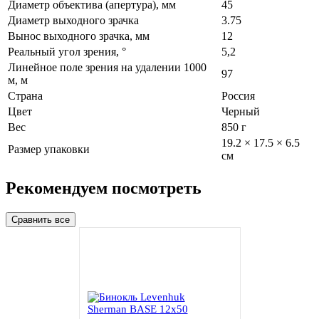
Диаметр объектива (апертура), мм
45
Диаметр выходного зрачка
3.75
Вынос выходного зрачка, мм
12
Реальный угол зрения, °
5,2
Линейное поле зрения на удалении 1000
97
м, м
Страна
Россия
Цвет
Черный
Вес
850 г
19.2 × 17.5 × 6.5
Размер упаковки
см
Рекомендуем посмотреть