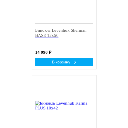
Бинокль Levenhuk Sherman
BASE 12x50
14 990
₽
В корзину