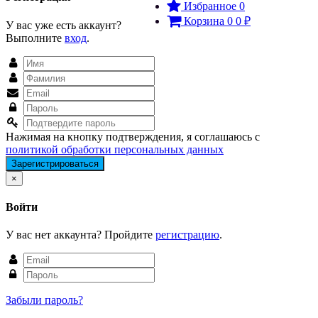
Избранное
0
Корзина
0
0
₽
У вас уже есть аккаунт?
Выполните
вход
.
Нажимая на кнопку подтверждения, я соглашаюсь с
политикой обработки персональных данных
Close
×
Войти
У вас нет аккаунта? Пройдите
регистрацию
.
Забыли пароль?