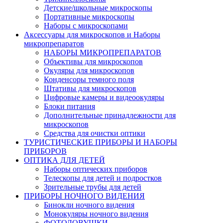
Детские/школьные микроскопы
Портативные микроскопы
Наборы с микроскопами
Аксессуары для микроскопов и Наборы
микропрепаратов
НАБОРЫ МИКРОПРЕПАРАТОВ
Объективы для микроскопов
Окуляры для микроскопов
Конденсоры темного поля
Штативы для микроскопов
Цифровые камеры и видеоокуляры
Блоки питания
Дополнительные принадлежности для
микроскопов
Средства для очистки оптики
ТУРИСТИЧЕСКИЕ ПРИБОРЫ И НАБОРЫ
ПРИБОРОВ
ОПТИКА ДЛЯ ДЕТЕЙ
Наборы оптических приборов
Телескопы для детей и подростков
Зрительные трубы для детей
ПРИБОРЫ НОЧНОГО ВИДЕНИЯ
Бинокли ночного видения
Монокуляры ночного видения
ФОТОЛОВУШКИ