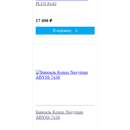
PLUS 8x42
17 490
₽
В корзину
New!
Бинокль Konus Navyman
ABYSS 7x50