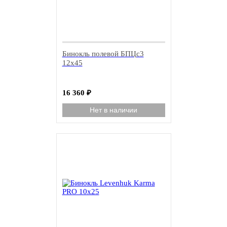
Бинокль полевой БПЦс3
12x45
16 360
₽
Нет в наличии