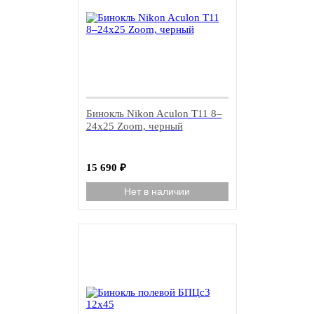
Бинокль Nikon Aculon T11 8–
24x25 Zoom, черный
15 690
₽
Нет в наличии