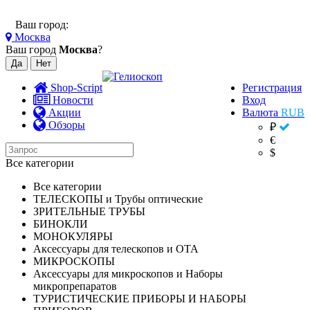
Ваш город:
Москва
Ваш город
Москва
?
Shop-Script
Регистрация
Новости
Вход
Акции
Валюта
RUB
Обзоры
₽
€
$
Все категории
Все категории
ТЕЛЕСКОПЫ и Трубы оптические
ЗРИТЕЛЬНЫЕ ТРУБЫ
БИНОКЛИ
МОНОКУЛЯРЫ
Аксессуары для телескопов и ОТА
МИКРОСКОПЫ
Аксессуары для микроскопов и Наборы
микропрепаратов
ТУРИСТИЧЕСКИЕ ПРИБОРЫ И НАБОРЫ