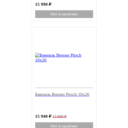
15 990
₽
Нет в наличии
-11%
Бинокль Bresser Pirsch 10x26
15 940
₽
17 890
₽
Нет в наличии