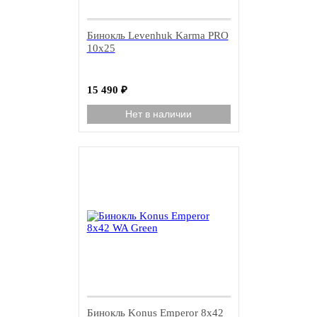
Бинокль Levenhuk Karma PRO
10x25
15 490
₽
Нет в наличии
New!
Бинокль Konus Emperor 8x42