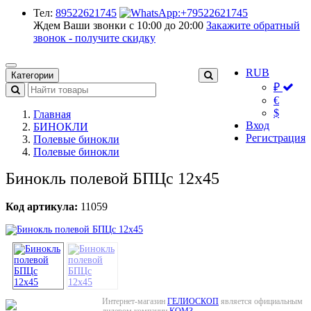
Тел:
89522621745
Ждем Ваши звонки с 10:00 до 20:00
Закажите обратный
звонок - получите скидку
RUB
Категории
₽
€
$
Главная
Вход
БИНОКЛИ
Регистрация
Полевые бинокли
Полевые бинокли
Бинокль полевой БПЦс 12x45
Код артикула:
11059
Интернет-магазин
ГЕЛИОСКОП
является официальным