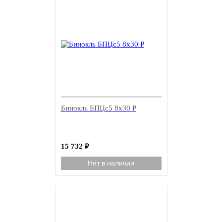
Бинокль БПЦс5 8x30 Р
15 732
₽
Нет в наличии