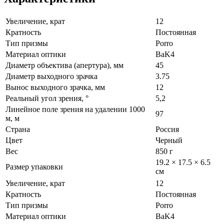
Увеличение, крат
12
Кратность
Постоянная
Тип призмы
Porro
Материал оптики
BaK4
Диаметр объектива (апертура), мм
45
Диаметр выходного зрачка
3.75
Вынос выходного зрачка, мм
12
Реальный угол зрения, °
5,2
Линейное поле зрения на удалении 1000
97
м, м
Страна
Россия
Цвет
Черный
Вес
850 г
19.2 × 17.5 × 6.5
Размер упаковки
см
Увеличение, крат
12
Кратность
Постоянная
Тип призмы
Porro
Материал оптики
BaK4