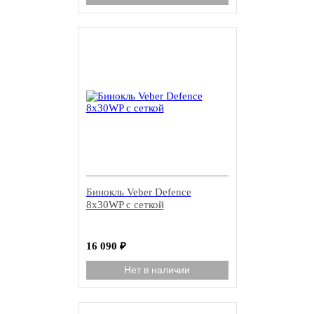
Бинокль Veber Defence
8x30WP с сеткой
16 090
₽
Нет в наличии