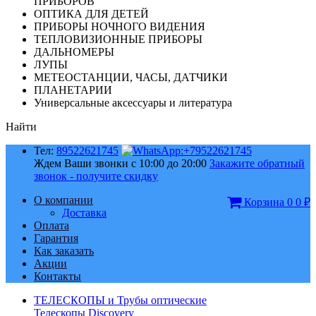
ПРИБОРОВ
ОПТИКА ДЛЯ ДЕТЕЙ
ПРИБОРЫ НОЧНОГО ВИДЕНИЯ
ТЕПЛОВИЗИОННЫЕ ПРИБОРЫ
ДАЛЬНОМЕРЫ
ЛУПЫ
МЕТЕОСТАНЦИИ, ЧАСЫ, ДАТЧИКИ
ПЛАНЕТАРИИ
Универсальные аксессуары и литература
Найти
Тел:
89522621745
Ждем Ваши звонки с 10:00 до 20:00
Закажите обратный
звонок - получите скидку
О компании
Корзина
0
0
₽
Доставка
Оплата
Гарантия
Как заказать
Акции
Контакты
ТЕЛЕСКОПЫ и Трубы оптические
Телескопы Discovery