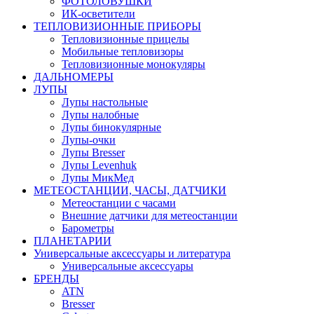
ФОТОЛОВУШКИ
ИК-осветители
ТЕПЛОВИЗИОННЫЕ ПРИБОРЫ
Тепловизионные прицелы
Мобильные тепловизоры
Тепловизионные монокуляры
ДАЛЬНОМЕРЫ
ЛУПЫ
Лупы настольные
Лупы налобные
Лупы бинокулярные
Лупы-очки
Лупы Bresser
Лупы Levenhuk
Лупы МикМед
МЕТЕОСТАНЦИИ, ЧАСЫ, ДАТЧИКИ
Метеостанции с часами
Внешние датчики для метеостанции
Барометры
ПЛАНЕТАРИИ
Универсальные аксессуары и литература
Универсальные аксессуары
БРЕНДЫ
ATN
Bresser