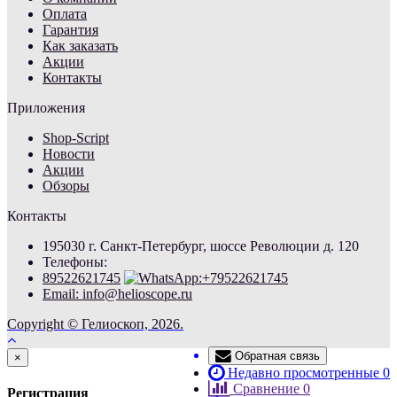
Оплата
Гарантия
Как заказать
Акции
Контакты
Приложения
Shop-Script
Новости
Акции
Обзоры
Контакты
195030 г. Санкт-Петербург, шоссе Революции д. 120
Телефоны:
89522621745
Email: info@helioscope.ru
Copyright © Гелиоскоп, 2026.
Обратная связь
Close
×
Недавно просмотренные
0
Сравнение
0
Регистрация