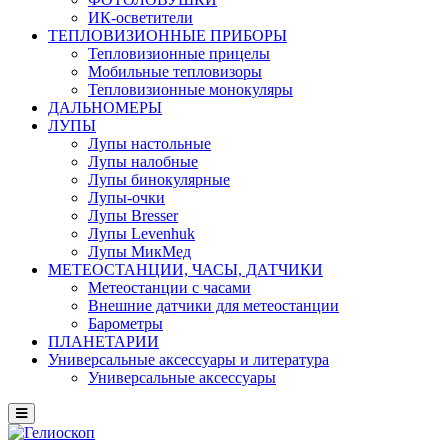
ИК-осветители
ТЕПЛОВИЗИОННЫЕ ПРИБОРЫ
Тепловизионные прицелы
Мобильные тепловизоры
Тепловизионные монокуляры
ДАЛЬНОМЕРЫ
ЛУПЫ
Лупы настольные
Лупы налобные
Лупы бинокулярные
Лупы-очки
Лупы Bresser
Лупы Levenhuk
Лупы МикМед
МЕТЕОСТАНЦИИ, ЧАСЫ, ДАТЧИКИ
Метеостанции с часами
Внешние датчики для метеостанции
Барометры
ПЛАНЕТАРИИ
Универсальные аксессуары и литература
Универсальные аксессуары