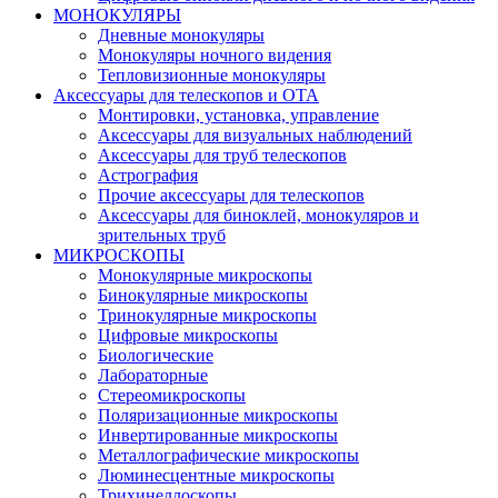
МОНОКУЛЯРЫ
Дневные монокуляры
Монокуляры ночного видения
Тепловизионные монокуляры
Аксессуары для телескопов и ОТА
Монтировки, установка, управление
Аксессуары для визуальных наблюдений
Аксессуары для труб телескопов
Астрография
Прочие аксессуары для телескопов
Аксессуары для биноклей, монокуляров и
зрительных труб
МИКРОСКОПЫ
Монокулярные микроскопы
Бинокулярные микроскопы
Тринокулярные микроскопы
Цифровые микроскопы
Биологические
Лабораторные
Стереомикроскопы
Поляризационные микроскопы
Инвертированные микроскопы
Металлографические микроскопы
Люминесцентные микроскопы
Трихинеллоскопы