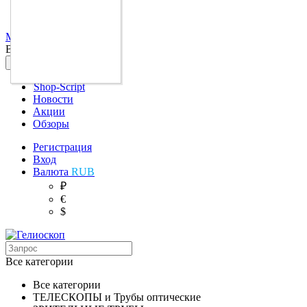
Ваш город:
Москва
Ваш город
Москва
?
Shop-Script
Новости
Акции
Обзоры
Регистрация
Вход
Валюта
RUB
₽
€
$
Все категории
Все категории
ТЕЛЕСКОПЫ и Трубы оптические