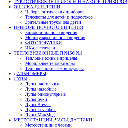
ТУРИСТИЧЕСКИЕ ПРИБОРЫ И НАБОРЫ ПРИБОРОВ
ОПТИКА ДЛЯ ДЕТЕЙ
Наборы оптических приборов
Телескопы для детей и подростков
Зрительные трубы для детей
ПРИБОРЫ НОЧНОГО ВИДЕНИЯ
Бинокли ночного видения
Монокуляры ночного видения
ФОТОЛОВУШКИ
ИК-осветители
ТЕПЛОВИЗИОННЫЕ ПРИБОРЫ
Тепловизионные прицелы
Мобильные тепловизоры
Тепловизионные монокуляры
ДАЛЬНОМЕРЫ
ЛУПЫ
Лупы настольные
Лупы налобные
Лупы бинокулярные
Лупы-очки
Лупы Bresser
Лупы Levenhuk
Лупы МикМед
МЕТЕОСТАНЦИИ, ЧАСЫ, ДАТЧИКИ
Метеостанции с часами