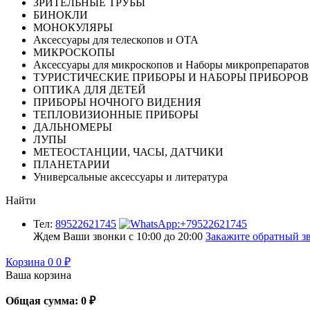
ЗРИТЕЛЬНЫЕ ТРУБЫ
БИНОКЛИ
МОНОКУЛЯРЫ
Аксессуары для телескопов и ОТА
МИКРОСКОПЫ
Аксессуары для микроскопов и Наборы микропрепаратов
ТУРИСТИЧЕСКИЕ ПРИБОРЫ И НАБОРЫ ПРИБОРОВ
ОПТИКА ДЛЯ ДЕТЕЙ
ПРИБОРЫ НОЧНОГО ВИДЕНИЯ
ТЕПЛОВИЗИОННЫЕ ПРИБОРЫ
ДАЛЬНОМЕРЫ
ЛУПЫ
МЕТЕОСТАНЦИИ, ЧАСЫ, ДАТЧИКИ
ПЛАНЕТАРИИ
Универсальные аксессуары и литература
Найти
Тел:
89522621745
Ждем Ваши звонки с 10:00 до 20:00
Закажите обратный зв
Корзина
0
0
₽
Ваша корзина
Общая сумма:
0
₽