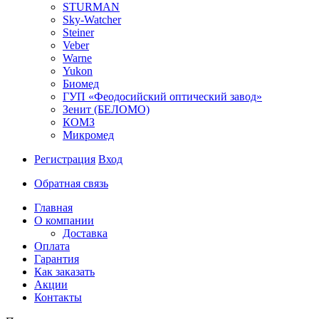
STURMAN
Sky-Watcher
Steiner
Veber
Warne
Yukon
Биомед
ГУП «Феодосийский оптический завод»
Зенит (БЕЛОМО)
КОМЗ
Микромед
Регистрация
Вход
Обратная связь
Главная
О компании
Доставка
Оплата
Гарантия
Как заказать
Акции
Контакты