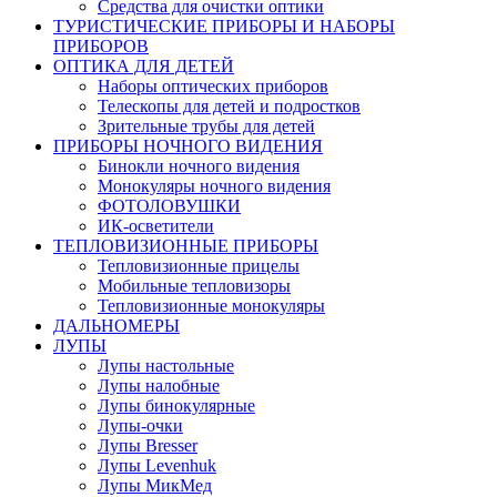
Средства для очистки оптики
ТУРИСТИЧЕСКИЕ ПРИБОРЫ И НАБОРЫ
ПРИБОРОВ
ОПТИКА ДЛЯ ДЕТЕЙ
Наборы оптических приборов
Телескопы для детей и подростков
Зрительные трубы для детей
ПРИБОРЫ НОЧНОГО ВИДЕНИЯ
Бинокли ночного видения
Монокуляры ночного видения
ФОТОЛОВУШКИ
ИК-осветители
ТЕПЛОВИЗИОННЫЕ ПРИБОРЫ
Тепловизионные прицелы
Мобильные тепловизоры
Тепловизионные монокуляры
ДАЛЬНОМЕРЫ
ЛУПЫ
Лупы настольные
Лупы налобные
Лупы бинокулярные
Лупы-очки
Лупы Bresser
Лупы Levenhuk
Лупы МикМед