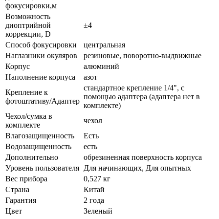
фокусировки,м
Возможность
диоптрийной
±4
коррекции, D
Способ фокусировки
центральная
Наглазники окуляров
резиновые, поворотно-выдвижные
Корпус
алюминий
Наполнение корпуса
азот
стандартное крепление 1/4", с
Крепление к
помощью адаптера (адаптера нет в
фотоштативу/Адаптер
комплекте)
Чехол/сумка в
чехол
комплекте
Влагозащищенность
Есть
Водозащищенность
есть
Дополнительно
обрезиненная поверхность корпуса
Уровень пользователя
Для начинающих, Для опытных
Вес прибора
0,527 кг
Страна
Китай
Гарантия
2 года
Цвет
Зеленый