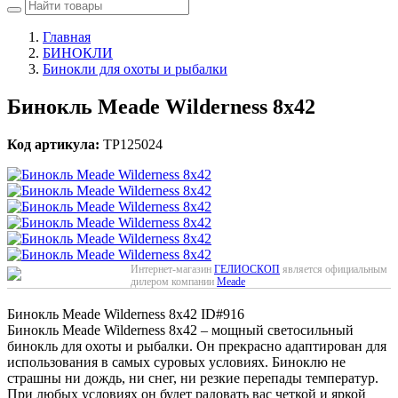
Главная
БИНОКЛИ
Бинокли для охоты и рыбалки
Бинокль Meade Wilderness 8x42
Код артикула:
TP125024
Интернет-магазин
ГЕЛИОСКОП
является официальным
дилером компании
Meade
Бинокль Meade Wilderness 8x42
ID#916
Бинокль Meade Wilderness 8x42 – мощный светосильный
бинокль для охоты и рыбалки. Он прекрасно адаптирован для
использования в самых суровых условиях. Биноклю не
страшны ни дождь, ни снег, ни резкие перепады температур.
При любых условиях он будет радовать вас четкой и яркой