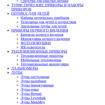
Средства для очистки оптики
ТУРИСТИЧЕСКИЕ ПРИБОРЫ И НАБОРЫ
ПРИБОРОВ
ОПТИКА ДЛЯ ДЕТЕЙ
Наборы оптических приборов
Телескопы для детей и подростков
Зрительные трубы для детей
ПРИБОРЫ НОЧНОГО ВИДЕНИЯ
Бинокли ночного видения
Монокуляры ночного видения
ФОТОЛОВУШКИ
ИК-осветители
ТЕПЛОВИЗИОННЫЕ ПРИБОРЫ
Тепловизионные прицелы
Мобильные тепловизоры
Тепловизионные монокуляры
ДАЛЬНОМЕРЫ
ЛУПЫ
Лупы настольные
Лупы налобные
Лупы бинокулярные
Лупы-очки
Лупы Bresser
Лупы Levenhuk
Лупы МикМед