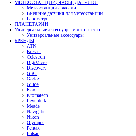
МЕТЕОСТАНЦИИ, ЧАСЫ, ДАТЧИКИ
Метеостанции с часами
Внешние датчики для метеостанции
Барометры
ПЛАНЕТАРИИ
Универсальные аксессуары и литература
Универсальные аксессуары
БРЕНДЫ
ATN
Bresser
Celestron
DigiMicro
Discovery
GSO
Godox
Guide
Konus
Kromatech
Levenhuk
Meade
Navigator
Nikon
Olympus
Pentax
Pulsar