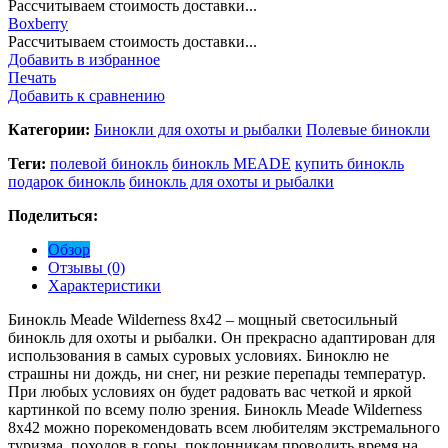
Рассчитываем стоимость доставки...
Boxberry
Рассчитываем стоимость доставки...
Добавить в избранное
Печать
Добавить к сравнению
Категории:
Бинокли для охоты и рыбалки
Полевые бинокли
Теги:
полевой бинокль
бинокль MEADE
купить бинокль
подарок бинокль
бинокль для охоты и рыбалки
Поделиться:
Обзор
Отзывы (0)
Характеристики
Бинокль Meade Wilderness 8x42 – мощный светосильный
бинокль для охоты и рыбалки. Он прекрасно адаптирован для
использования в самых суровых условиях. Биноклю не
страшны ни дождь, ни снег, ни резкие перепады температур.
При любых условиях он будет радовать вас четкой и яркой
картинкой по всему полю зрения. Бинокль Meade Wilderness
8x42 можно порекомендовать всем любителям экстремального
туризма, походов в горы, поклонникам проводить время на