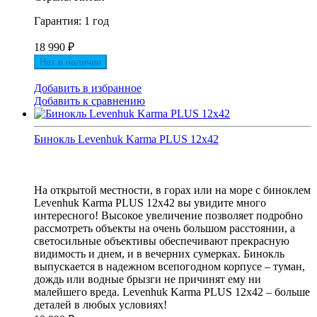
Гарантия: 1 год
18 990
₽
Нет в наличии
Добавить в избранное
Добавить к сравнению
Бинокль Levenhuk Karma PLUS 12x42
На открытой местности, в горах или на море с биноклем
Levenhuk Karma PLUS 12x42 вы увидите много
интересного! Высокое увеличение позволяет подробно
рассмотреть объекты на очень большом расстоянии, а
светосильные объективы обеспечивают прекрасную
видимость и днем, и в вечерних сумерках. Бинокль
выпускается в надежном всепогодном корпусе – туман,
дождь или водные брызги не причинят ему ни
малейшего вреда. Levenhuk Karma PLUS 12x42 – больше
деталей в любых условиях!