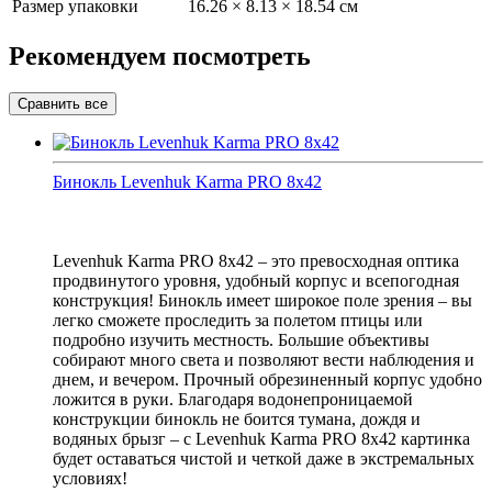
Размер упаковки
16.26 × 8.13 × 18.54 см
Рекомендуем посмотреть
Бинокль Levenhuk Karma PRO 8x42
Levenhuk Karma PRO 8x42 – это превосходная оптика
продвинутого уровня, удобный корпус и всепогодная
конструкция! Бинокль имеет широкое поле зрения – вы
легко сможете проследить за полетом птицы или
подробно изучить местность. Большие объективы
собирают много света и позволяют вести наблюдения и
днем, и вечером. Прочный обрезиненный корпус удобно
ложится в руки. Благодаря водонепроницаемой
конструкции бинокль не боится тумана, дождя и
водяных брызг – с Levenhuk Karma PRO 8x42 картинка
будет оставаться чистой и четкой даже в экстремальных
условиях!