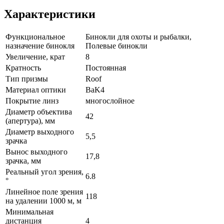
Характеристики
Функциональное
Бинокли для охоты и рыбалки,
назначение бинокля
Полевые бинокли
Увеличение, крат
8
Кратность
Постоянная
Тип призмы
Roof
Материал оптики
BaK4
Покрытие линз
многослойное
Диаметр объектива
42
(апертура), мм
Диаметр выходного
5,5
зрачка
Вынос выходного
17,8
зрачка, мм
Реальный угол зрения,
6.8
°
Линейное поле зрения
118
на удалении 1000 м, м
Минимальная
дистанция
4