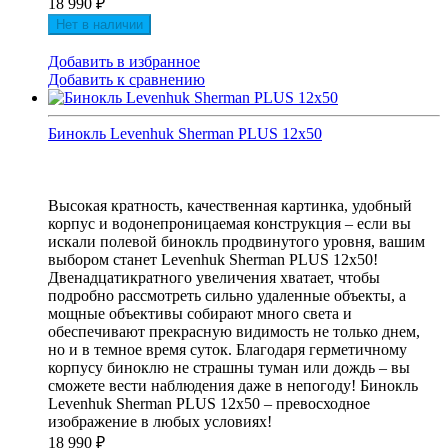
18 990
₽
Нет в наличии
Добавить в избранное
Добавить к сравнению
Бинокль Levenhuk Sherman PLUS 12x50
Высокая кратность, качественная картинка, удобный
корпус и водонепроницаемая конструкция – если вы
искали полевой бинокль продвинутого уровня, вашим
выбором станет Levenhuk Sherman PLUS 12x50!
Двенадцатикратного увеличения хватает, чтобы
подробно рассмотреть сильно удаленные объекты, а
мощные объективы собирают много света и
обеспечивают прекрасную видимость не только днем,
но и в темное время суток. Благодаря герметичному
корпусу биноклю не страшны туман или дождь – вы
сможете вести наблюдения даже в непогоду! Бинокль
Levenhuk Sherman PLUS 12x50 – превосходное
изображение в любых условиях!
18 990
₽