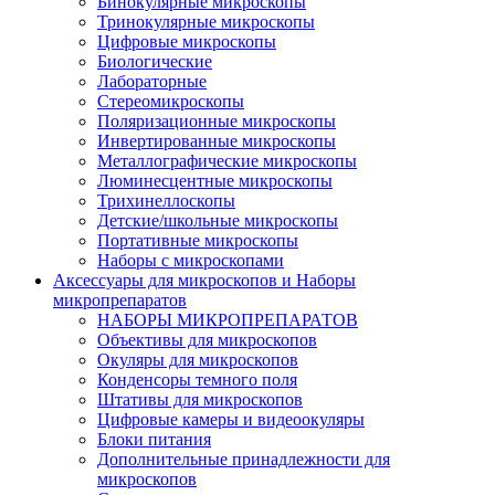
Бинокулярные микроскопы
Тринокулярные микроскопы
Цифровые микроскопы
Биологические
Лабораторные
Стереомикроскопы
Поляризационные микроскопы
Инвертированные микроскопы
Металлографические микроскопы
Люминесцентные микроскопы
Трихинеллоскопы
Детские/школьные микроскопы
Портативные микроскопы
Наборы с микроскопами
Аксессуары для микроскопов и Наборы
микропрепаратов
НАБОРЫ МИКРОПРЕПАРАТОВ
Объективы для микроскопов
Окуляры для микроскопов
Конденсоры темного поля
Штативы для микроскопов
Цифровые камеры и видеоокуляры
Блоки питания
Дополнительные принадлежности для
микроскопов