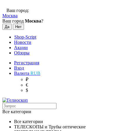
Ваш город:
Москва
Ваш город
Москва
?
Shop-Script
Новости
Акции
Обзоры
Регистрация
Вход
Валюта
RUB
₽
€
$
Все категории
Все категории
ТЕЛЕСКОПЫ и Трубы оптические