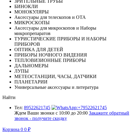
ЗРИТЕЛЬНЫЕ ТРУБЫ
БИНОКЛИ
МОНОКУЛЯРЫ
Аксессуары для телескопов и ОТА
МИКРОСКОПЫ
Аксессуары для микроскопов и Наборы
микропрепаратов
ТУРИСТИЧЕСКИЕ ПРИБОРЫ И НАБОРЫ
ПРИБОРОВ
ОПТИКА ДЛЯ ДЕТЕЙ
ПРИБОРЫ НОЧНОГО ВИДЕНИЯ
ТЕПЛОВИЗИОННЫЕ ПРИБОРЫ
ДАЛЬНОМЕРЫ
ЛУПЫ
МЕТЕОСТАНЦИИ, ЧАСЫ, ДАТЧИКИ
ПЛАНЕТАРИИ
Универсальные аксессуары и литература
Найти
Тел:
89522621745
Ждем Ваши звонки с 10:00 до 20:00
Закажите обратный
звонок - получите скидку
Корзина
0
0
₽