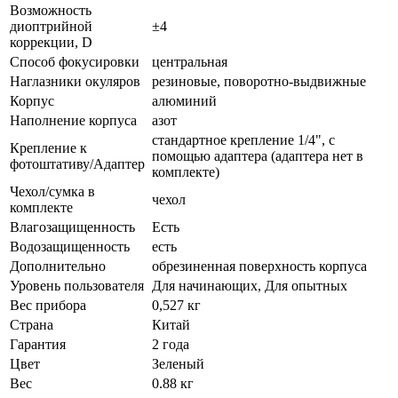
Возможность
диоптрийной
±4
коррекции, D
Способ фокусировки
центральная
Наглазники окуляров
резиновые, поворотно-выдвижные
Корпус
алюминий
Наполнение корпуса
азот
стандартное крепление 1/4", с
Крепление к
помощью адаптера (адаптера нет в
фотоштативу/Адаптер
комплекте)
Чехол/сумка в
чехол
комплекте
Влагозащищенность
Есть
Водозащищенность
есть
Дополнительно
обрезиненная поверхность корпуса
Уровень пользователя
Для начинающих, Для опытных
Вес прибора
0,527 кг
Страна
Китай
Гарантия
2 года
Цвет
Зеленый
Вес
0.88 кг