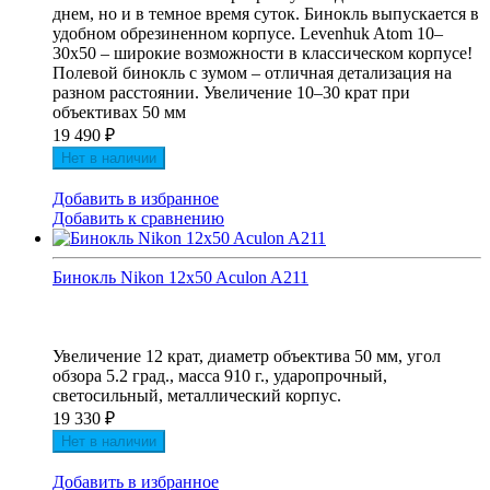
днем, но и в темное время суток. Бинокль выпускается в
удобном обрезиненном корпусе. Levenhuk Atom 10–
30x50 – широкие возможности в классическом корпусе!
Полевой бинокль с зумом – отличная детализация на
разном расстоянии. Увеличение 10–30 крат при
объективах 50 мм
19 490
₽
Нет в наличии
Добавить в избранное
Добавить к сравнению
Бинокль Nikon 12x50 Aculon A211
Увеличение 12 крат, диаметр объектива 50 мм, угол
обзора 5.2 град., масса 910 г., ударопрочный,
светосильный, металлический корпус.
19 330
₽
Нет в наличии
Добавить в избранное