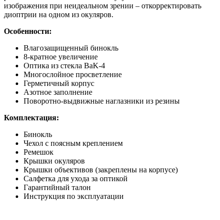
изображения при неидеальном зрении – откорректировать
диоптрии на одном из окуляров.
Особенности:
Влагозащищенный бинокль
8-кратное увеличение
Оптика из стекла BaK-4
Многослойное просветление
Герметичный корпус
Азотное заполнение
Поворотно-выдвижные наглазники из резины
Комплектация:
Бинокль
Чехол с поясным креплением
Ремешок
Крышки окуляров
Крышки объективов (закреплены на корпусе)
Салфетка для ухода за оптикой
Гарантийный талон
Инструкция по эксплуатации