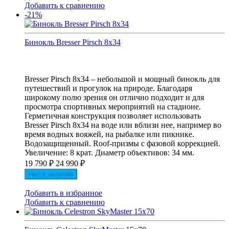
Добавить к сравнению
-21%
Бинокль Bresser Pirsch 8x34
Bresser Pirsch 8x34 – небольшой и мощный бинокль для
путешествий и прогулок на природе. Благодаря
широкому полю зрения он отлично подходит и для
просмотра спортивных мероприятий на стадионе.
Герметичная конструкция позволяет использовать
Bresser Pirsch 8x34 на воде или вблизи нее, например во
время водных вояжей, на рыбалке или пикнике.
Водозащищенный. Roof-призмы с фазовой коррекцией.
Увеличение: 8 крат. Диаметр объективов: 34 мм.
19 790
₽
24 990
₽
Нет в наличии
Добавить в избранное
Добавить к сравнению