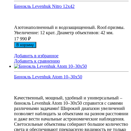
Бинокль Levenhuk Nitro 12x42
Азотонаполненный и водозащищенный. Roof-призмы.
Увеличение: 12 крат. Диаметр объективов: 42 мм.
17 990
₽
В корзину
Добавить в избранное
Добавить к сравнению
Бинокль Levenhuk Atom 10–30x50
Качественный, мощный, удобный и универсальный –
бинокль Levenhuk Atom 10–30x50 справится с самими
различными задачами! Широкий диапазон увеличений
позволяет наблюдать за объектами на разном расстоянии
и даже вести начальные астрономические наблюдения.
Светосильные объективы собирают большое количество
света и обеспечивают прекрасную видимость не только