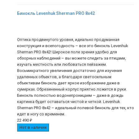
Бинокль Levenhuk Sherman PRO 8x42
Оптика продвинутого уровня, идеально продуманная
конструкция и всепогодность – все это бинокль Levenhuk
Sherman PRO 8x42! Широкое поле зрения удобно для
обзорных наблюдений – вы можете следить за птицами,
изучать местность или любоваться пейзажем.
Восьмикратного увеличения достаточно для изучения
удаленных объектов, а благодаря светосильным
объективам бинокль дает яркое изображение даже в
сумерках. Обрезиненный корпус приятно ложится в руки.
Бинокль полностью водонепроницаем – даже в дождь
картинка будет оставаться чистой и четкой. Levenhuk
Sherman PRO 8x42 – идеальный полевой бинокль для тех, кто
идет в ногу со временем.
22 490
₽
Нет в наличии