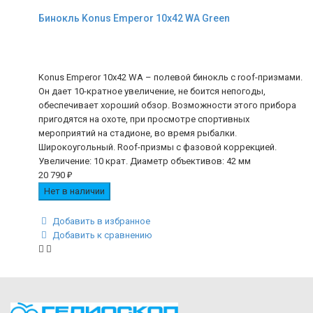
Бинокль Konus Emperor 10x42 WA Green
Konus Emperor 10x42 WA – полевой бинокль с roof-призмами.
Он дает 10-кратное увеличение, не боится непогоды,
обеспечивает хороший обзор. Возможности этого прибора
пригодятся на охоте, при просмотре спортивных
мероприятий на стадионе, во время рыбалки.
Широкоугольный. Roof-призмы с фазовой коррекцией.
Увеличение: 10 крат. Диаметр объективов: 42 мм
20 790
₽
Нет в наличии
Добавить в избранное
Добавить к сравнению