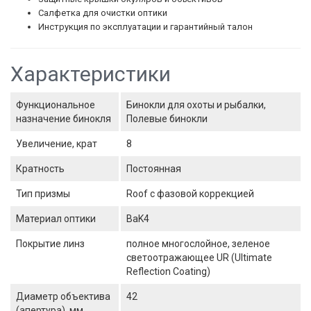
Салфетка для очистки оптики
Инструкция по эксплуатации и гарантийный талон
Характеристики
Функциональное
Бинокли для охоты и рыбалки,
назначение бинокля
Полевые бинокли
Увеличение, крат
8
Кратность
Постоянная
Тип призмы
Roof с фазовой коррекцией
Материал оптики
BaK4
Покрытие линз
полное многослойное, зеленое
светоотражающее UR (Ultimate
Reflection Coating)
Диаметр объектива
42
(апертура), мм