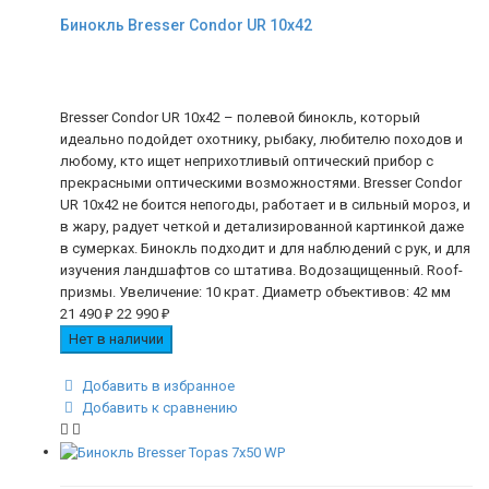
Бинокль Bresser Condor UR 10x42
Bresser Condor UR 10x42 – полевой бинокль, который
идеально подойдет охотнику, рыбаку, любителю походов и
любому, кто ищет неприхотливый оптический прибор с
прекрасными оптическими возможностями. Bresser Condor
UR 10x42 не боится непогоды, работает и в сильный мороз, и
в жару, радует четкой и детализированной картинкой даже
в сумерках. Бинокль подходит и для наблюдений с рук, и для
изучения ландшафтов со штатива. Водозащищенный. Roof-
призмы. Увеличение: 10 крат. Диаметр объективов: 42 мм
21 490
₽
22 990
₽
Нет в наличии
Добавить в избранное
Добавить к сравнению