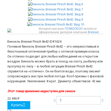
Интернет-магазин
ГЕЛИОСКОП
является
официальным дилером компании
Bresser
Бинокль Bresser Pirsch 8x42
ID#1624
Полевой бинокль Bresser Pirsch 8x42 – это неприхотливый и
безотказный оптический прибор с оптикой премиум-класса.
Он отлично подходит для любых наблюдений на открытом
воздухе. Бинокль можно брать в поход, на охоту, рыбалку или
прогулку по лесу – в любой ситуации Bresser Pirsch 8x42
справится на «отлично». Он не боится воды, поэтому сможет
сопровождать вас при любой погоде. Roof-призмы с фазовой
коррекцией. Увеличение: 8 крат. Диаметр объективов: 42 мм
Этот товар временно недоступен для заказа
22 490
₽
Купить