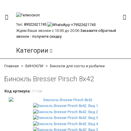
Тел:
89522621745
Ждем Ваши звонки с 10:00 до 20:00
Закажите обратный
звонок - получите скидку
Категории
Главная
БИНОКЛИ
Бинокли для охоты и рыбалки
Бинокль Bresser Pirsch 8x42
Код артикула:
71128