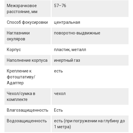
Межзрачковое
57–76
расстояние, мм
Способ фокусировки
центральная
Наглазники
поворотно-выдвижные
окуляров
Корпус
пластик, металл
Наполнение корпуса
инертный газ
Крепление к
есть
фотоштативу/
Адаптер
Чехол/сумка в
чехол
комплекте
Влагозащищенность
Есть
Водозащищенность
есть (при погружении на глубину до
1 метра)