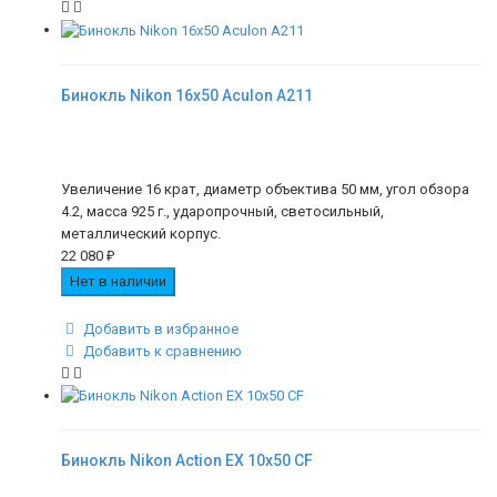
Бинокль Nikon 16x50 Aculon A211
Увеличение 16 крат, диаметр объектива 50 мм, угол обзора
4.2, масса 925 г., ударопрочный, светосильный,
металлический корпус.
22 080
₽
Нет в наличии
Добавить в избранное
Добавить к сравнению
Бинокль Nikon Action EX 10x50 CF