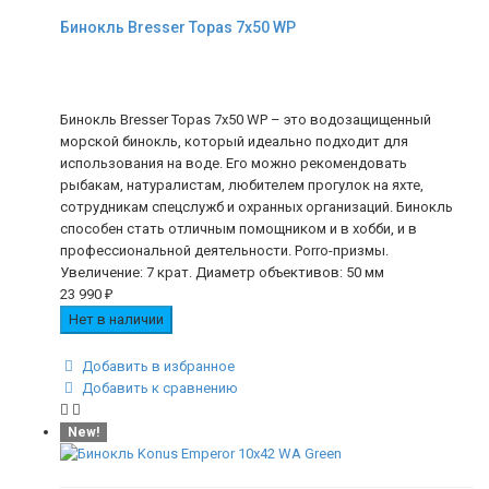
Бинокль Bresser Topas 7x50 WP
Бинокль Bresser Topas 7x50 WP – это водозащищенный
морской бинокль, который идеально подходит для
использования на воде. Его можно рекомендовать
рыбакам, натуралистам, любителем прогулок на яхте,
сотрудникам спецслужб и охранных организаций. Бинокль
способен стать отличным помощником и в хобби, и в
профессиональной деятельности. Porro-призмы.
Увеличение: 7 крат. Диаметр объективов: 50 мм
23 990
₽
Нет в наличии
Добавить в избранное
Добавить к сравнению
New!