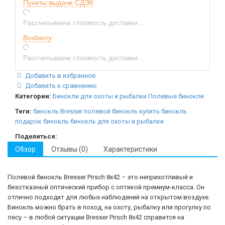
Пункты выдачи СДЭК
Рассчитываем стоимость доставки...
Boxberry
Рассчитываем стоимость доставки...
Добавить в избранное
Добавить к сравнению
Категории:
Бинокли для охоты и рыбалки
Полевые бинокли
Теги:
бинокль Bresser
полевой бинокль
купить бинокль
подарок бинокль
бинокль для охоты и рыбалки
Поделиться:
Обзор
Отзывы (0)
Характеристики
Полевой бинокль Bresser Pirsch 8x42 – это неприхотливый и
безотказный оптический прибор с оптикой премиум-класса. Он
отлично подходит для любых наблюдений на открытом воздухе.
Бинокль можно брать в поход, на охоту, рыбалку или прогулку по
лесу – в любой ситуации Bresser Pirsch 8x42 справится на