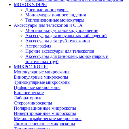
МОНОКУЛЯРЫ
Дневные монокуляры
Монокуляры ночного видения
Тепловизионные монокуляры
Аксессуары для телескопов и ОТА
Монтировки, установка, управление
Аксессуары для визуальных наблюдений
Аксессуары для труб телескопов
Астрография
Прочие аксессуары для телескопов
Аксессуары для биноклей, монокуляров и
зрительных труб
МИКРОСКОПЫ
Монокулярные микроскопы
Бинокулярные микроскопы
Тринокулярные микроскопы
Цифровые микроскопы
Биологические
Лабораторные
Стереомикроскопы
Поляризационные микроскопы
Инвертированные микроскопы
Металлографические микроскопы
Люминесцентные микроскопы
Трихинеллоскопы