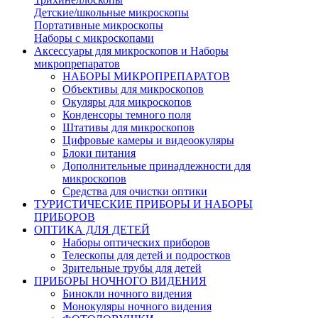
Детские/школьные микроскопы
Портативные микроскопы
Наборы с микроскопами
Аксессуары для микроскопов и Наборы
микропрепаратов
НАБОРЫ МИКРОПРЕПАРАТОВ
Объективы для микроскопов
Окуляры для микроскопов
Конденсоры темного поля
Штативы для микроскопов
Цифровые камеры и видеоокуляры
Блоки питания
Дополнительные принадлежности для
микроскопов
Средства для очистки оптики
ТУРИСТИЧЕСКИЕ ПРИБОРЫ И НАБОРЫ
ПРИБОРОВ
ОПТИКА ДЛЯ ДЕТЕЙ
Наборы оптических приборов
Телескопы для детей и подростков
Зрительные трубы для детей
ПРИБОРЫ НОЧНОГО ВИДЕНИЯ
Бинокли ночного видения
Монокуляры ночного видения