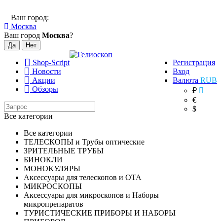
Ваш город:
Москва
Ваш город
Москва
?
Shop-Script
Регистрация
Новости
Вход
Акции
Валюта
RUB
Обзоры
₽
€
$
Все категории
Все категории
ТЕЛЕСКОПЫ и Трубы оптические
ЗРИТЕЛЬНЫЕ ТРУБЫ
БИНОКЛИ
МОНОКУЛЯРЫ
Аксессуары для телескопов и ОТА
МИКРОСКОПЫ
Аксессуары для микроскопов и Наборы
микропрепаратов
ТУРИСТИЧЕСКИЕ ПРИБОРЫ И НАБОРЫ