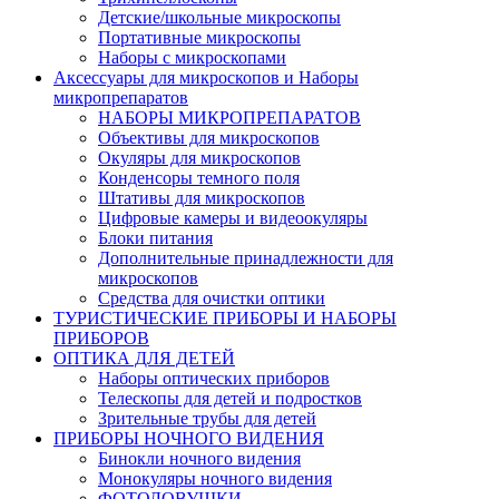
Детские/школьные микроскопы
Портативные микроскопы
Наборы с микроскопами
Аксессуары для микроскопов и Наборы
микропрепаратов
НАБОРЫ МИКРОПРЕПАРАТОВ
Объективы для микроскопов
Окуляры для микроскопов
Конденсоры темного поля
Штативы для микроскопов
Цифровые камеры и видеоокуляры
Блоки питания
Дополнительные принадлежности для
микроскопов
Средства для очистки оптики
ТУРИСТИЧЕСКИЕ ПРИБОРЫ И НАБОРЫ
ПРИБОРОВ
ОПТИКА ДЛЯ ДЕТЕЙ
Наборы оптических приборов
Телескопы для детей и подростков
Зрительные трубы для детей
ПРИБОРЫ НОЧНОГО ВИДЕНИЯ
Бинокли ночного видения
Монокуляры ночного видения
ФОТОЛОВУШКИ