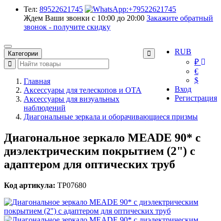
Тел:
89522621745
Ждем Ваши звонки с 10:00 до 20:00
Закажите обратный
звонок - получите скидку
RUB
Категории
₽
€
$
Главная
Вход
Аксессуары для телескопов и ОТА
Регистрация
Аксессуары для визуальных
наблюдений
Диагональные зеркала и оборачивающиеся призмы
Диагональное зеркало MEADE 90* с
диэлектрическим покрытием (2") с
адаптером для оптических труб
Код артикула:
TP07680