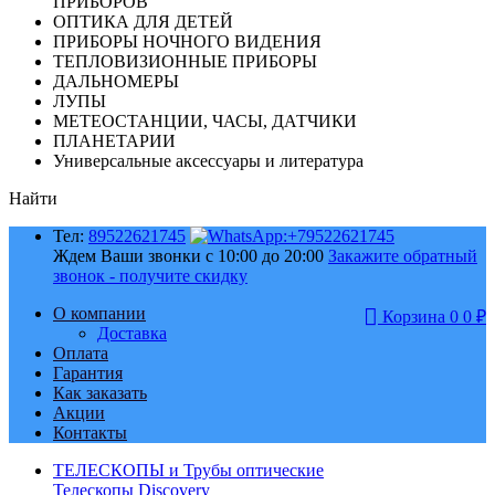
ПРИБОРОВ
ОПТИКА ДЛЯ ДЕТЕЙ
ПРИБОРЫ НОЧНОГО ВИДЕНИЯ
ТЕПЛОВИЗИОННЫЕ ПРИБОРЫ
ДАЛЬНОМЕРЫ
ЛУПЫ
МЕТЕОСТАНЦИИ, ЧАСЫ, ДАТЧИКИ
ПЛАНЕТАРИИ
Универсальные аксессуары и литература
Найти
Тел:
89522621745
Ждем Ваши звонки с 10:00 до 20:00
Закажите обратный
звонок - получите скидку
О компании
Корзина
0
0
₽
Доставка
Оплата
Гарантия
Как заказать
Акции
Контакты
ТЕЛЕСКОПЫ и Трубы оптические
Телескопы Discovery