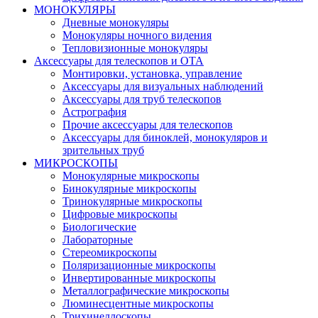
МОНОКУЛЯРЫ
Дневные монокуляры
Монокуляры ночного видения
Тепловизионные монокуляры
Аксессуары для телескопов и ОТА
Монтировки, установка, управление
Аксессуары для визуальных наблюдений
Аксессуары для труб телескопов
Астрография
Прочие аксессуары для телескопов
Аксессуары для биноклей, монокуляров и
зрительных труб
МИКРОСКОПЫ
Монокулярные микроскопы
Бинокулярные микроскопы
Тринокулярные микроскопы
Цифровые микроскопы
Биологические
Лабораторные
Стереомикроскопы
Поляризационные микроскопы
Инвертированные микроскопы
Металлографические микроскопы
Люминесцентные микроскопы
Трихинеллоскопы