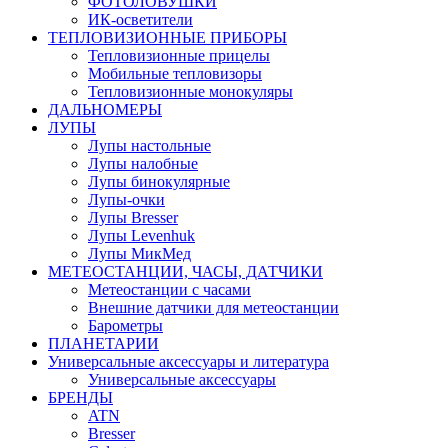
ФОТОЛОВУШКИ
ИК-осветители
ТЕПЛОВИЗИОННЫЕ ПРИБОРЫ
Тепловизионные прицелы
Мобильные тепловизоры
Тепловизионные монокуляры
ДАЛЬНОМЕРЫ
ЛУПЫ
Лупы настольные
Лупы налобные
Лупы бинокулярные
Лупы-очки
Лупы Bresser
Лупы Levenhuk
Лупы МикМед
МЕТЕОСТАНЦИИ, ЧАСЫ, ДАТЧИКИ
Метеостанции с часами
Внешние датчики для метеостанции
Барометры
ПЛАНЕТАРИИ
Универсальные аксессуары и литература
Универсальные аксессуары
БРЕНДЫ
ATN
Bresser