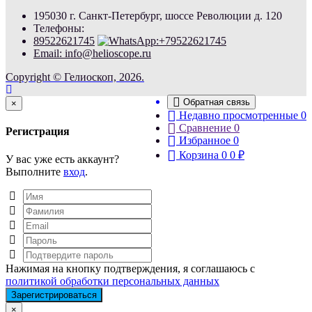
195030 г. Санкт-Петербург, шоссе Революции д. 120
Телефоны:
89522621745
Email: info@helioscope.ru
Copyright © Гелиоскоп, 2026.
Обратная связь
Close
×
Недавно просмотренные
0
Сравнение
0
Регистрация
Избранное
0
Корзина
0
0
₽
У вас уже есть аккаунт?
Выполните
вход
.
Нажимая на кнопку подтверждения, я соглашаюсь с
политикой обработки персональных данных
Close
×