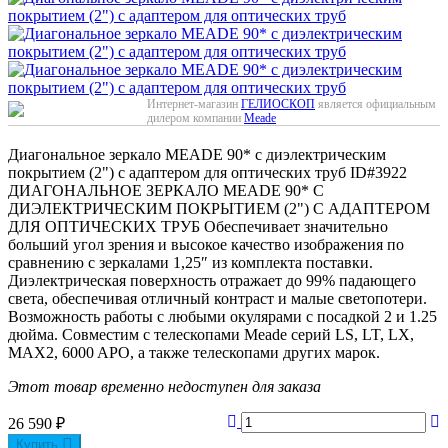
Интернет-магазин
ГЕЛИОСКОП
является официальным
дилером компании
Meade
Диагональное зеркало MEADE 90* с диэлектрическим
покрытием (2") с адаптером для оптических труб
ID#3922
ДИАГОНАЛЬНОЕ ЗЕРКАЛО MEADE 90* С
ДИЭЛЕКТРИЧЕСКИМ ПОКРЫТИЕМ (2") С АДАПТЕРОМ
ДЛЯ ОПТИЧЕСКИХ ТРУБ Обеспечивает значительно
больший угол зрения и высокое качество изображения по
сравнению с зеркалами 1,25″ из комплекта поставки.
Диэлектрическая поверхность отражает до 99% падающего
света, обеспечивая отличный контраст и малые светопотери.
Возможность работы с любыми окулярами с посадкой 2 и 1.25
дюйма. Совместим с телескопами Meade серий LS, LT, LX,
MAX2, 6000 APO, а также телескопами других марок.
Этот товар временно недоступен для заказа
26 590
₽
Купить