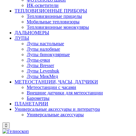
ИК-осветители
ТЕПЛОВИЗИОННЫЕ ПРИБОРЫ
Тепловизионные прицелы
Мобильные тепловизоры
Тепловизионные монокуляры
ДАЛЬНОМЕРЫ
ЛУПЫ
Лупы настольные
Лупы налобные
Лупы бинокулярные
Лупы-очки
Лупы Bresser
Лупы Levenhuk
Лупы МикМед
МЕТЕОСТАНЦИИ, ЧАСЫ, ДАТЧИКИ
Метеостанции с часами
Внешние датчики для метеостанции
Барометры
ПЛАНЕТАРИИ
Универсальные аксессуары и литература
Универсальные аксессуары