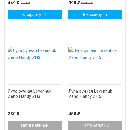
449
₽
990
₽
740
₽
2 290
₽
В корзину
В корзину
Лупа ручная Levenhuk
Лупа ручная Levenhuk
Zeno Handy ZH3
Zeno Handy ZH5
380
₽
450
₽
Нет в наличии
Нет в наличии