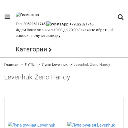
Тел:
89522621745
Ждем Ваши звонки с 10:00 до 20:00
Закажите обратный
звонок - получите скидку
Категории
Главная
ЛУПЫ
Лупы Levenhuk
Levenhuk Zeno Handy
Levenhuk Zeno Handy