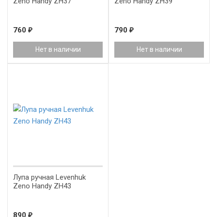
Zeno Handy ZH37
Zeno Handy ZH39
760
₽
790
₽
Нет в наличии
Нет в наличии
Лупа ручная Levenhuk
Zeno Handy ZH43
890
₽