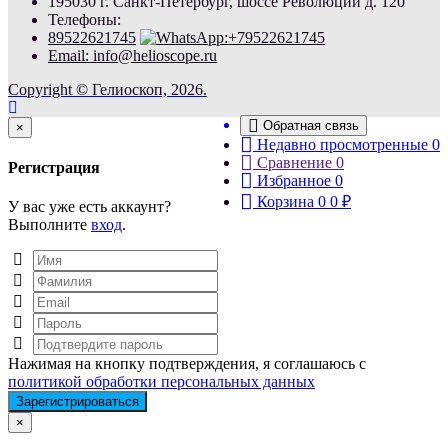
195030 г. Санкт-Петербург, шоссе Революции д. 120
Телефоны:
89522621745
Email: info@helioscope.ru
Copyright © Гелиоскоп, 2026.
Обратная связь
Close
×
Недавно просмотренные
0
Сравнение
0
Регистрация
Избранное
0
Корзина
0
0
₽
У вас уже есть аккаунт?
Выполните
вход
.
Нажимая на кнопку подтверждения, я соглашаюсь с
политикой обработки персональных данных
Close
×