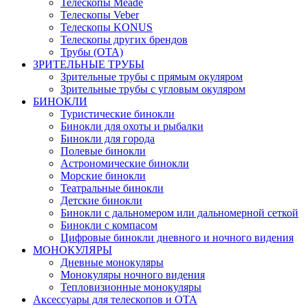
Телескопы Meade
Телескопы Veber
Телескопы KONUS
Телескопы других брендов
Трубы (ОТА)
ЗРИТЕЛЬНЫЕ ТРУБЫ
Зрительные трубы с прямым окуляром
Зрительные трубы с угловым окуляром
БИНОКЛИ
Туристические бинокли
Бинокли для охоты и рыбалки
Бинокли для города
Полевые бинокли
Астрономические бинокли
Морские бинокли
Театральные бинокли
Детские бинокли
Бинокли с дальномером или дальномерной сеткой
Бинокли с компасом
Цифровые бинокли дневного и ночного видения
МОНОКУЛЯРЫ
Дневные монокуляры
Монокуляры ночного видения
Тепловизионные монокуляры
Аксессуары для телескопов и ОТА