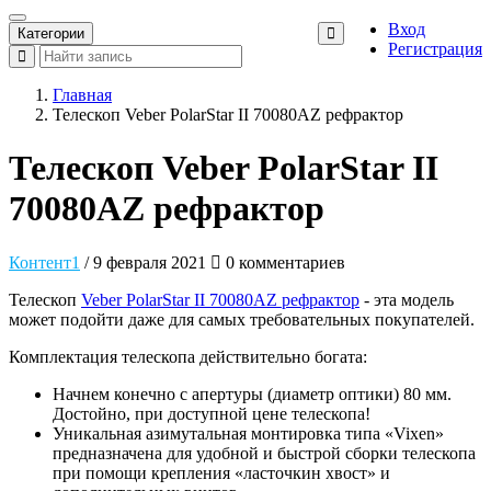
Вход
Категории
Регистрация
Главная
Телескоп Veber PolarStar II 70080AZ рефрактор
Телескоп Veber PolarStar II
70080AZ рефрактор
Контент1
/ 9 февраля 2021
0 комментариев
Телескоп
Veber PolarStar II 70080AZ рефрактор
- эта модель
может подойти даже для самых требовательных покупателей.
Комплектация телескопа действительно богата:
Начнем конечно с апертуры (диаметр оптики) 80 мм.
Достойно, при доступной цене телескопа!
Уникальная азимутальная монтировка типа «Vixen»
предназначена для удобной и быстрой сборки телескопа
при помощи крепления «ласточкин хвост» и