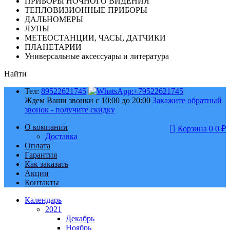
ПРИБОРЫ НОЧНОГО ВИДЕНИЯ
ТЕПЛОВИЗИОННЫЕ ПРИБОРЫ
ДАЛЬНОМЕРЫ
ЛУПЫ
МЕТЕОСТАНЦИИ, ЧАСЫ, ДАТЧИКИ
ПЛАНЕТАРИИ
Универсальные аксессуары и литература
Найти
Тел:
89522621745
Ждем Ваши звонки с 10:00 до 20:00
Закажите обратный
звонок - получите скидку
О компании
Корзина
0
0
₽
Доставка
Оплата
Гарантия
Как заказать
Акции
Контакты
Календарь
2021
Декабрь
Ноябрь