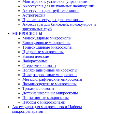
Монтировки, установка, управление
Аксессуары для визуальных наблюдений
Аксессуары для труб телескопов
Астрография
Прочие аксессуары для телескопов
Аксессуары для биноклей, монокуляров и
зрительных труб
МИКРОСКОПЫ
Монокулярные микроскопы
Бинокулярные микроскопы
Тринокулярные микроскопы
Цифровые микроскопы
Биологические
Лабораторные
Стереомикроскопы
Поляризационные микроскопы
Инвертированные микроскопы
Металлографические микроскопы
Люминесцентные микроскопы
Трихинеллоскопы
Детские/школьные микроскопы
Портативные микроскопы
Наборы с микроскопами
Аксессуары для микроскопов и Наборы
микропрепаратов