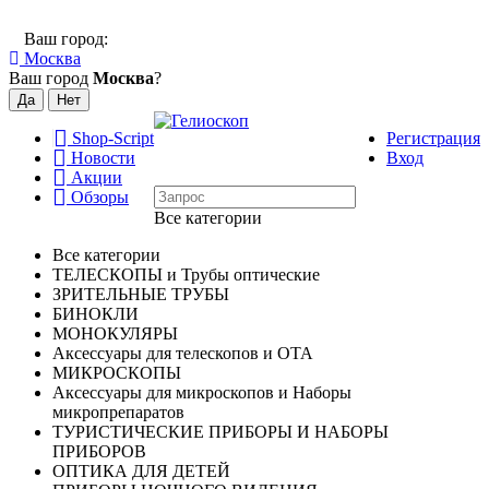
Ваш город:
Москва
Ваш город
Москва
?
Shop-Script
Регистрация
Новости
Вход
Акции
Обзоры
Все категории
Все категории
ТЕЛЕСКОПЫ и Трубы оптические
ЗРИТЕЛЬНЫЕ ТРУБЫ
БИНОКЛИ
МОНОКУЛЯРЫ
Аксессуары для телескопов и ОТА
МИКРОСКОПЫ
Аксессуары для микроскопов и Наборы
микропрепаратов
ТУРИСТИЧЕСКИЕ ПРИБОРЫ И НАБОРЫ
ПРИБОРОВ
ОПТИКА ДЛЯ ДЕТЕЙ