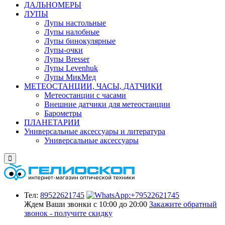
ДАЛЬНОМЕРЫ
ЛУПЫ
Лупы настольные
Лупы налобные
Лупы бинокулярные
Лупы-очки
Лупы Bresser
Лупы Levenhuk
Лупы МикМед
МЕТЕОСТАНЦИИ, ЧАСЫ, ДАТЧИКИ
Метеостанции с часами
Внешние датчики для метеостанции
Барометры
ПЛАНЕТАРИИ
Универсальные аксессуары и литература
Универсальные аксессуары
Тел:
89522621745
Ждем Ваши звонки с 10:00 до 20:00
Закажите обратный
звонок - получите скидку