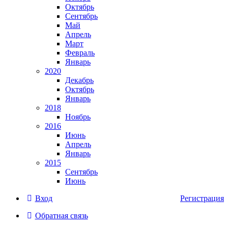
Октябрь
Сентябрь
Май
Апрель
Март
Февраль
Январь
2020
Декабрь
Октябрь
Январь
2018
Ноябрь
2016
Июнь
Апрель
Январь
2015
Сентябрь
Июнь
Вход
Регистрация
Обратная связь