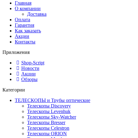
Главная
О компании
Доставка
Оплата
Гарантия
Как заказать
Акции
Контакты
Приложения
Shop-Script
Новости
Акции
Обзоры
Категории
ТЕЛЕСКОПЫ и Трубы оптические
Телескопы Discovery
Телескопы Levenhuk
Телескопы Sky-Watcher
Телескопы Bresser
Телескопы Celestron
Телескопы ORION