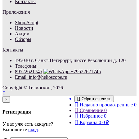
Контакты
Приложения
Shop-Script
Новости
Акции
Обзоры
Контакты
195030 г. Санкт-Петербург, шоссе Революции д. 120
Телефоны:
89522621745
Email: info@helioscope.ru
Copyright © Гелиоскоп, 2026.
Обратная связь
Close
×
Недавно просмотренные
0
Сравнение
0
Регистрация
Избранное
0
Корзина
0
0
₽
У вас уже есть аккаунт?
Выполните
вход
.