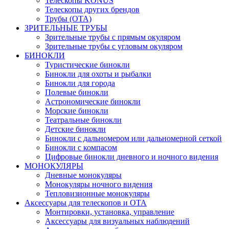
Телескопы KONUS
Телескопы других брендов
Трубы (ОТА)
ЗРИТЕЛЬНЫЕ ТРУБЫ
Зрительные трубы с прямым окуляром
Зрительные трубы с угловым окуляром
БИНОКЛИ
Туристические бинокли
Бинокли для охоты и рыбалки
Бинокли для города
Полевые бинокли
Астрономические бинокли
Морские бинокли
Театральные бинокли
Детские бинокли
Бинокли с дальномером или дальномерной сеткой
Бинокли с компасом
Цифровые бинокли дневного и ночного видения
МОНОКУЛЯРЫ
Дневные монокуляры
Монокуляры ночного видения
Тепловизионные монокуляры
Аксессуары для телескопов и ОТА
Монтировки, установка, управление
Аксессуары для визуальных наблюдений