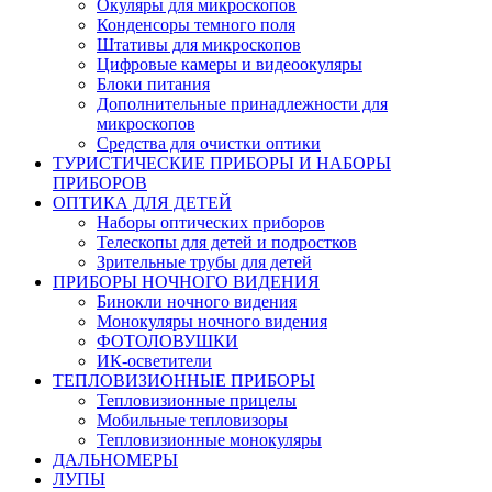
Окуляры для микроскопов
Конденсоры темного поля
Штативы для микроскопов
Цифровые камеры и видеоокуляры
Блоки питания
Дополнительные принадлежности для
микроскопов
Средства для очистки оптики
ТУРИСТИЧЕСКИЕ ПРИБОРЫ И НАБОРЫ
ПРИБОРОВ
ОПТИКА ДЛЯ ДЕТЕЙ
Наборы оптических приборов
Телескопы для детей и подростков
Зрительные трубы для детей
ПРИБОРЫ НОЧНОГО ВИДЕНИЯ
Бинокли ночного видения
Монокуляры ночного видения
ФОТОЛОВУШКИ
ИК-осветители
ТЕПЛОВИЗИОННЫЕ ПРИБОРЫ
Тепловизионные прицелы
Мобильные тепловизоры
Тепловизионные монокуляры
ДАЛЬНОМЕРЫ
ЛУПЫ