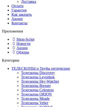
Доставка
Оплата
Гарантия
Как заказать
Акции
Контакты
Приложения
Shop-Script
Новости
Акции
Обзоры
Категории
ТЕЛЕСКОПЫ и Трубы оптические
Телескопы Discovery
Телескопы Levenhuk
Телескопы Sky-Watcher
Телескопы Bresser
Телескопы Celestron
Телескопы ORION
Телескопы Meade
Телескопы Veber