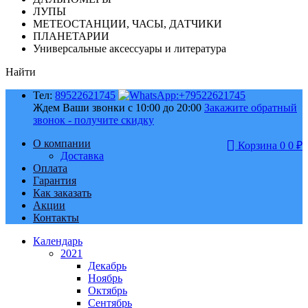
ЛУПЫ
МЕТЕОСТАНЦИИ, ЧАСЫ, ДАТЧИКИ
ПЛАНЕТАРИИ
Универсальные аксессуары и литература
Найти
Тел:
89522621745
Ждем Ваши звонки с 10:00 до 20:00
Закажите обратный
звонок - получите скидку
О компании
Корзина
0
0
₽
Доставка
Оплата
Гарантия
Как заказать
Акции
Контакты
Календарь
2021
Декабрь
Ноябрь
Октябрь
Сентябрь