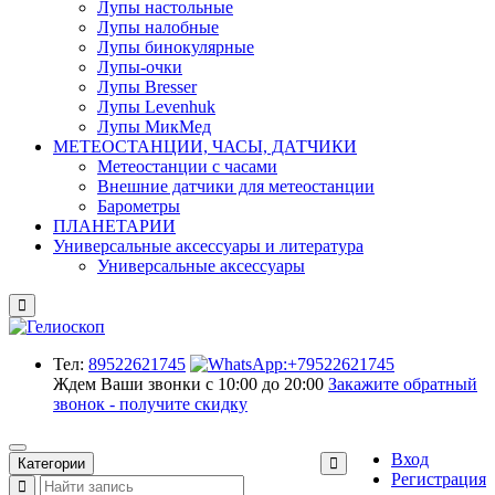
Лупы настольные
Лупы налобные
Лупы бинокулярные
Лупы-очки
Лупы Bresser
Лупы Levenhuk
Лупы МикМед
МЕТЕОСТАНЦИИ, ЧАСЫ, ДАТЧИКИ
Метеостанции с часами
Внешние датчики для метеостанции
Барометры
ПЛАНЕТАРИИ
Универсальные аксессуары и литература
Универсальные аксессуары
Тел:
89522621745
Ждем Ваши звонки с 10:00 до 20:00
Закажите обратный
звонок - получите скидку
Вход
Категории
Регистрация