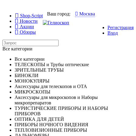
Ваш город:
Москва
Shop-Script
Новости
Акции
Регистрация
Обзоры
Вход
Все категории
Все категории
ТЕЛЕСКОПЫ и Трубы оптические
ЗРИТЕЛЬНЫЕ ТРУБЫ
БИНОКЛИ
МОНОКУЛЯРЫ
Аксессуары для телескопов и ОТА
МИКРОСКОПЫ
Аксессуары для микроскопов и Наборы
микропрепаратов
ТУРИСТИЧЕСКИЕ ПРИБОРЫ И НАБОРЫ
ПРИБОРОВ
ОПТИКА ДЛЯ ДЕТЕЙ
ПРИБОРЫ НОЧНОГО ВИДЕНИЯ
ТЕПЛОВИЗИОННЫЕ ПРИБОРЫ
ДАЛЬНОМЕРЫ