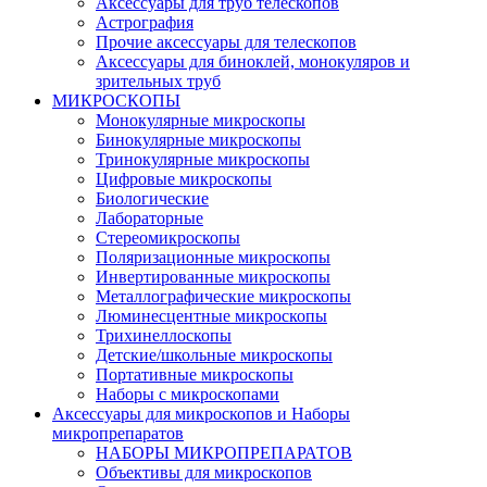
Аксессуары для труб телескопов
Астрография
Прочие аксессуары для телескопов
Аксессуары для биноклей, монокуляров и
зрительных труб
МИКРОСКОПЫ
Монокулярные микроскопы
Бинокулярные микроскопы
Тринокулярные микроскопы
Цифровые микроскопы
Биологические
Лабораторные
Стереомикроскопы
Поляризационные микроскопы
Инвертированные микроскопы
Металлографические микроскопы
Люминесцентные микроскопы
Трихинеллоскопы
Детские/школьные микроскопы
Портативные микроскопы
Наборы с микроскопами
Аксессуары для микроскопов и Наборы
микропрепаратов
НАБОРЫ МИКРОПРЕПАРАТОВ
Объективы для микроскопов