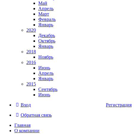
Май
Апрель
Март
Февраль
Январь
2020
Декабрь
Октябрь
Январь
2018
Ноябрь
2016
Июнь
Апрель
Январь
2015
Сентябрь
Июнь
Вход
Регистрация
Обратная связь
Главная
О компании