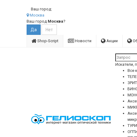
Ваш город:
Москва
Ваш город
Москва
?
Shop-Script
Новости
Акции
О
Искатели, 
Все 
ТЕЛЕ
ЗРИ
БИН
МОН
Аксе
МИК
Аксе
микр
ТУР
ОПТИ