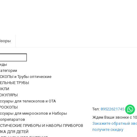
бзоры
гиды
категории
СКОПЫ и Трубы оптические
ТЕЛЬНЫЕ ТРУБЫ
ОКЛИ
ОКУЛЯРЫ
ссуары для телескопов и ОТА
РОСКОПЫ
Тел:
89522621745
ссуары для микроскопов и Наборы
Ждем Ваши звонки с 10:
опрепаратов
Закажите обратный зво
ИСТИЧЕСКИЕ ПРИБОРЫ И НАБОРЫ ПРИБОРОВ
получите скидку
КА ДЛЯ ДЕТЕЙ