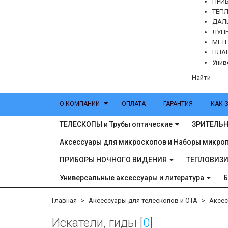
ПРИ
ТЕП
ДАЛ
ЛУП
МЕТЕ
ПЛА
Унив
Найти
О КОМПАНИИ
ОПЛАТА
ГАРАНТИЯ
КАК 
ТЕЛЕСКОПЫ и Трубы оптические
ЗРИТЕЛЬН
Аксессуары для микроскопов и Наборы микро
ПРИБОРЫ НОЧНОГО ВИДЕНИЯ
ТЕПЛОВИЗ
Универсальные аксессуары и литература
Главная
Аксессуары для телескопов и ОТА
Аксес
Искатели, гиды [
0
]