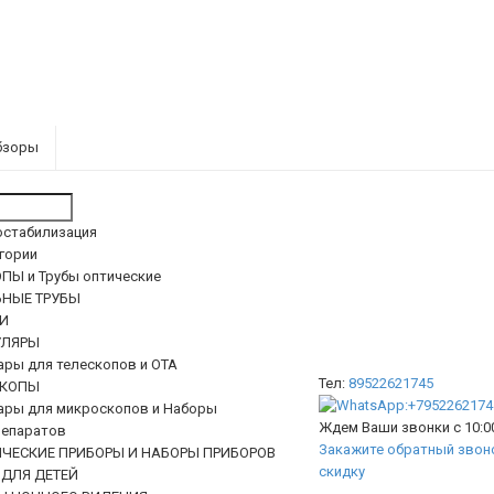
бзоры
остабилизация
егории
ПЫ и Трубы оптические
ЬНЫЕ ТРУБЫ
И
ЛЯРЫ
ары для телескопов и ОТА
Тел:
89522621745
КОПЫ
ары для микроскопов и Наборы
Ждем Ваши звонки с 10:00
епаратов
Закажите обратный звоно
ИЧЕСКИЕ ПРИБОРЫ И НАБОРЫ ПРИБОРОВ
скидку
 ДЛЯ ДЕТЕЙ