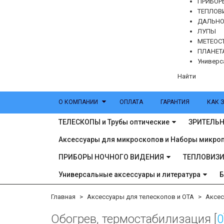
ПРИБОР
ТЕПЛОВ
ДАЛЬН
ЛУПЫ
МЕТЕОС
ПЛАНЕТ
Универс
Найти
О КОМПАНИИ
ОПЛАТА
ГАРАНТИЯ
КАК 
ТЕЛЕСКОПЫ и Трубы оптические
ЗРИТЕЛЬН
Аксессуары для микроскопов и Наборы микро
ПРИБОРЫ НОЧНОГО ВИДЕНИЯ
ТЕПЛОВИЗ
Универсальные аксессуары и литература
Главная
Аксессуары для телескопов и ОТА
Аксес
Обогрев, термостабилизация [
0