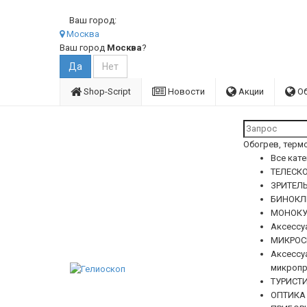
Ваш город:
Москва
Ваш город
Москва
?
Shop-Script
Новости
Акции
О
Обогрев, терм
Все кат
ТЕЛЕСКО
ЗРИТЕЛ
БИНОКЛ
МОНОКУ
Аксессу
МИКРОС
Аксессу
микропр
ТУРИСТ
ОПТИКА