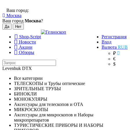
Ваш город:
Москва
Ваш город
Москва
?
Shop-Script
Регистрация
Новости
Вход
Акции
Валюта
RUB
Обзоры
₽
€
$
Levenhuk DTX
Все категории
ТЕЛЕСКОПЫ и Трубы оптические
ЗРИТЕЛЬНЫЕ ТРУБЫ
БИНОКЛИ
МОНОКУЛЯРЫ
Аксессуары для телескопов и ОТА
МИКРОСКОПЫ
Аксессуары для микроскопов и Наборы
микропрепаратов
ТУРИСТИЧЕСКИЕ ПРИБОРЫ И НАБОРЫ