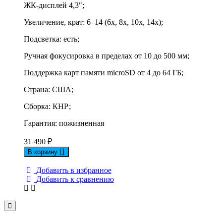
ЖК-дисплей 4,3";
Увеличение, крат: 6–14 (6x, 8x, 10x, 14x);
Подсветка: есть;
Ручная фокусировка в пределах от 10 до 500 мм;
Поддержка карт памяти microSD от 4 до 64 ГБ;
Страна: США;
Сборка: КНР;
Гарантия: пожизненная
31 490
₽
В корзину
Добавить в избранное
Добавить к сравнению
Close