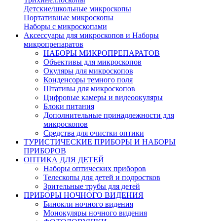
Детские/школьные микроскопы
Портативные микроскопы
Наборы с микроскопами
Аксессуары для микроскопов и Наборы
микропрепаратов
НАБОРЫ МИКРОПРЕПАРАТОВ
Объективы для микроскопов
Окуляры для микроскопов
Конденсоры темного поля
Штативы для микроскопов
Цифровые камеры и видеоокуляры
Блоки питания
Дополнительные принадлежности для
микроскопов
Средства для очистки оптики
ТУРИСТИЧЕСКИЕ ПРИБОРЫ И НАБОРЫ
ПРИБОРОВ
ОПТИКА ДЛЯ ДЕТЕЙ
Наборы оптических приборов
Телескопы для детей и подростков
Зрительные трубы для детей
ПРИБОРЫ НОЧНОГО ВИДЕНИЯ
Бинокли ночного видения
Монокуляры ночного видения