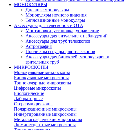
МОНОКУЛЯРЫ
Дневные монокуляры
Монокуляры ночного видения
Тепловизионные монокуляры
Аксессуары для телескопов и ОТА
Монтировки, установка, управление
Аксессуары для визуальных наблюдений
Аксессуары для труб телескопов
Астрография
Прочие аксессуары для телескопов
Аксессуары для биноклей, монокуляров и
зрительных труб
МИКРОСКОПЫ
Монокулярные микроскопы
Бинокулярные микроскопы
Тринокулярные микроскопы
Цифровые микроскопы
Биологические
Лабораторные
Стереомикроскопы
Поляризационные микроскопы
Инвертированные микроскопы
Металлографические микроскопы
Люминесцентные микроскопы
Трихинеллоскопы