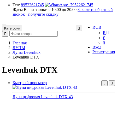
Тел:
89522621745
Ждем Ваши звонки с 10:00 до 20:00
Закажите обратный
звонок - получите скидку
RUB
Категории
₽
€
$
Главная
Вход
ЛУПЫ
Регистрация
Лупы Levenhuk
Levenhuk DTX
Levenhuk DTX
Быстрый просмотр
Лупа цифровая Levenhuk DTX 43