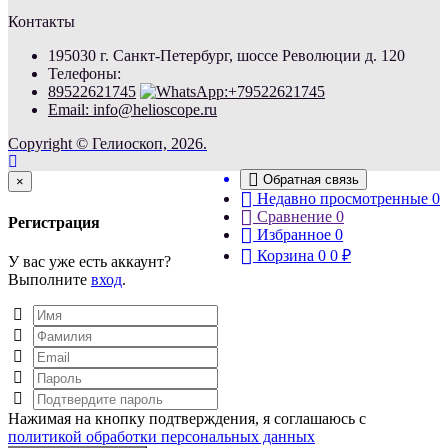
Контакты
195030 г. Санкт-Петербург, шоссе Революции д. 120
Телефоны:
89522621745
Email: info@helioscope.ru
Copyright © Гелиоскоп, 2026.
Обратная связь
Close
×
Недавно просмотренные
0
Сравнение
0
Регистрация
Избранное
0
Корзина
0
0
₽
У вас уже есть аккаунт?
Выполните
вход
.
Нажимая на кнопку подтверждения, я соглашаюсь с
политикой обработки персональных данных