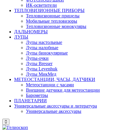
ИК-осветители
ТЕПЛОВИЗИОННЫЕ ПРИБОРЫ
Тепловизионные прицелы
Мобильные тепловизоры
Тепловизионные монокуляры
ДАЛЬНОМЕРЫ
ЛУПЫ
Лупы настольные
Лупы налобные
Лупы бинокулярные
Лупы-очки
Лупы Bresser
Лупы Levenhuk
Лупы МикМед
МЕТЕОСТАНЦИИ, ЧАСЫ, ДАТЧИКИ
Метеостанции с часами
Внешние датчики для метеостанции
Барометры
ПЛАНЕТАРИИ
Универсальные аксессуары и литература
Универсальные аксессуары