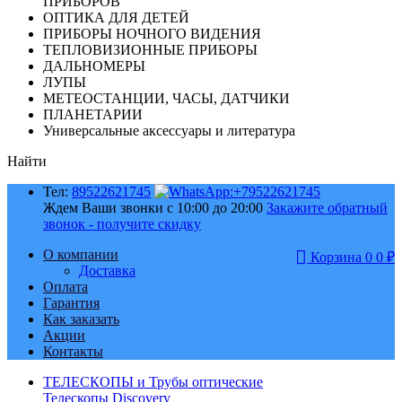
ПРИБОРОВ
ОПТИКА ДЛЯ ДЕТЕЙ
ПРИБОРЫ НОЧНОГО ВИДЕНИЯ
ТЕПЛОВИЗИОННЫЕ ПРИБОРЫ
ДАЛЬНОМЕРЫ
ЛУПЫ
МЕТЕОСТАНЦИИ, ЧАСЫ, ДАТЧИКИ
ПЛАНЕТАРИИ
Универсальные аксессуары и литература
Найти
Тел:
89522621745
Ждем Ваши звонки с 10:00 до 20:00
Закажите обратный
звонок - получите скидку
О компании
Корзина
0
0
₽
Доставка
Оплата
Гарантия
Как заказать
Акции
Контакты
ТЕЛЕСКОПЫ и Трубы оптические
Телескопы Discovery