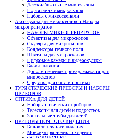
Детские/школьные микроскопы
Портативные микроскопы
Наборы с микроскопами
Аксессуары для микроскопов и Наборы
микропрепаратов
НАБОРЫ МИКРОПРЕПАРАТОВ
Объективы для микроскопов
Окуляры для микроскопов
Конденсоры темного поля
Штативы для микроскопов
Цифровые камеры и видеоокуляры
Блоки питания
Дополнительные принадлежности для
микроскопов
Средства для очистки оптики
ТУРИСТИЧЕСКИЕ ПРИБОРЫ И НАБОРЫ
ПРИБОРОВ
ОПТИКА ДЛЯ ДЕТЕЙ
Наборы оптических приборов
Телескопы для детей и подростков
Зрительные трубы для детей
ПРИБОРЫ НОЧНОГО ВИДЕНИЯ
Бинокли ночного видения
Монокуляры ночного видения
ФОТОЛОВУШКИ