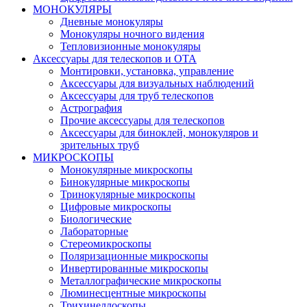
МОНОКУЛЯРЫ
Дневные монокуляры
Монокуляры ночного видения
Тепловизионные монокуляры
Аксессуары для телескопов и ОТА
Монтировки, установка, управление
Аксессуары для визуальных наблюдений
Аксессуары для труб телескопов
Астрография
Прочие аксессуары для телескопов
Аксессуары для биноклей, монокуляров и
зрительных труб
МИКРОСКОПЫ
Монокулярные микроскопы
Бинокулярные микроскопы
Тринокулярные микроскопы
Цифровые микроскопы
Биологические
Лабораторные
Стереомикроскопы
Поляризационные микроскопы
Инвертированные микроскопы
Металлографические микроскопы
Люминесцентные микроскопы
Трихинеллоскопы