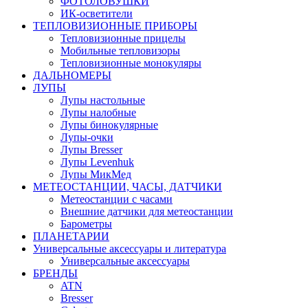
ФОТОЛОВУШКИ
ИК-осветители
ТЕПЛОВИЗИОННЫЕ ПРИБОРЫ
Тепловизионные прицелы
Мобильные тепловизоры
Тепловизионные монокуляры
ДАЛЬНОМЕРЫ
ЛУПЫ
Лупы настольные
Лупы налобные
Лупы бинокулярные
Лупы-очки
Лупы Bresser
Лупы Levenhuk
Лупы МикМед
МЕТЕОСТАНЦИИ, ЧАСЫ, ДАТЧИКИ
Метеостанции с часами
Внешние датчики для метеостанции
Барометры
ПЛАНЕТАРИИ
Универсальные аксессуары и литература
Универсальные аксессуары
БРЕНДЫ
ATN
Bresser