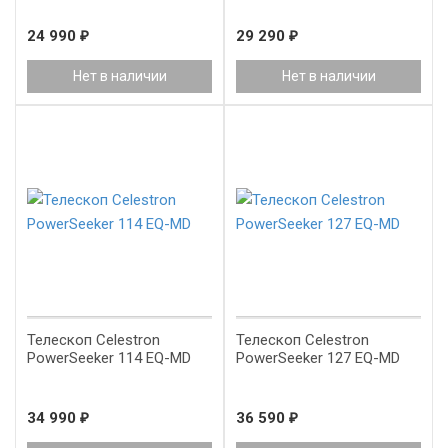
24 990
₽
29 290
₽
Нет в наличии
Нет в наличии
Телескоп Celestron
Телескоп Celestron
PowerSeeker 114 EQ-MD
PowerSeeker 127 EQ-MD
34 990
₽
36 590
₽