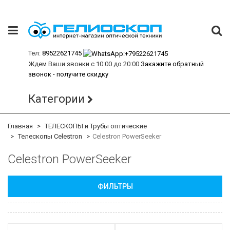
Тел:
89522621745
Ждем Ваши звонки с 10:00 до 20:00
Закажите обратный
звонок - получите скидку
Категории
Главная
ТЕЛЕСКОПЫ и Трубы оптические
Телескопы Celestron
Celestron PowerSeeker
Celestron PowerSeeker
ФИЛЬТРЫ