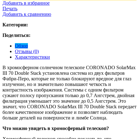
Добавить в избранное
Печать
Добавить к сравнению
Категории:
Поделиться:
Обзор
Отзывы (0)
Характеристики
В хромосферном солнечном телескопе CORONADO SolarMax
III 70 Double Stack установлена система из двух фильтров
Фабри-Перо, которые не только блокируют вредное для глаз
излучение, но и значительно повышают четкость и
контрастность изображения. Системы с одним фильтром
сужают полосу пропускания только до 0,7 Ангстрем, двойная
фильтрация уменьшает это значение до 0,5 Ангстрем. Это
значит, что CORONADO SolarMax III 70 Double Stack передает
более качественное изображение и позволяет наблюдать
больше деталей на поверхности и лимбе Солнца.
Что можно увидеть в хромосферный телескоп?
Хромосферный телескоп способен показать то, что