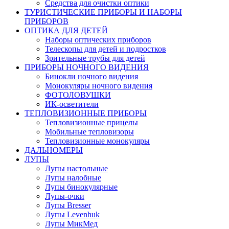
Средства для очистки оптики
ТУРИСТИЧЕСКИЕ ПРИБОРЫ И НАБОРЫ
ПРИБОРОВ
ОПТИКА ДЛЯ ДЕТЕЙ
Наборы оптических приборов
Телескопы для детей и подростков
Зрительные трубы для детей
ПРИБОРЫ НОЧНОГО ВИДЕНИЯ
Бинокли ночного видения
Монокуляры ночного видения
ФОТОЛОВУШКИ
ИК-осветители
ТЕПЛОВИЗИОННЫЕ ПРИБОРЫ
Тепловизионные прицелы
Мобильные тепловизоры
Тепловизионные монокуляры
ДАЛЬНОМЕРЫ
ЛУПЫ
Лупы настольные
Лупы налобные
Лупы бинокулярные
Лупы-очки
Лупы Bresser
Лупы Levenhuk
Лупы МикМед