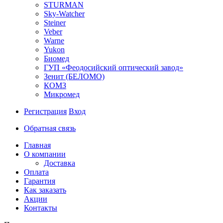
STURMAN
Sky-Watcher
Steiner
Veber
Warne
Yukon
Биомед
ГУП «Феодосийский оптический завод»
Зенит (БЕЛОМО)
КОМЗ
Микромед
Регистрация
Вход
Обратная связь
Главная
О компании
Доставка
Оплата
Гарантия
Как заказать
Акции
Контакты