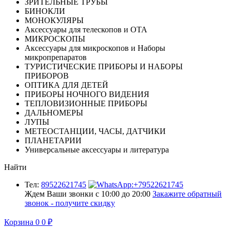
ЗРИТЕЛЬНЫЕ ТРУБЫ
БИНОКЛИ
МОНОКУЛЯРЫ
Аксессуары для телескопов и ОТА
МИКРОСКОПЫ
Аксессуары для микроскопов и Наборы
микропрепаратов
ТУРИСТИЧЕСКИЕ ПРИБОРЫ И НАБОРЫ
ПРИБОРОВ
ОПТИКА ДЛЯ ДЕТЕЙ
ПРИБОРЫ НОЧНОГО ВИДЕНИЯ
ТЕПЛОВИЗИОННЫЕ ПРИБОРЫ
ДАЛЬНОМЕРЫ
ЛУПЫ
МЕТЕОСТАНЦИИ, ЧАСЫ, ДАТЧИКИ
ПЛАНЕТАРИИ
Универсальные аксессуары и литература
Найти
Тел:
89522621745
Ждем Ваши звонки с 10:00 до 20:00
Закажите обратный
звонок - получите скидку
Корзина
0
0
₽