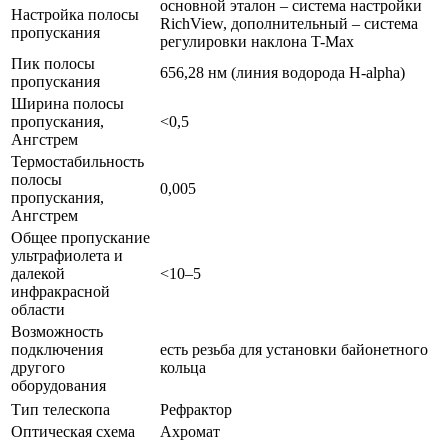
основной эталон – система настройки
Настройка полосы
RichView, дополнительный – система
пропускания
регулировки наклона T-Max
Пик полосы
656,28 нм (линия водорода H-alpha)
пропускания
Ширина полосы
пропускания,
<0,5
Ангстрем
Термостабильность
полосы
0,005
пропускания,
Ангстрем
Общее пропускание
ультрафиолета и
далекой
<10–5
инфракрасной
области
Возможность
подключения
есть резьба для установки байонетного
другого
кольца
оборудования
Тип телескопа
Рефрактор
Оптическая схема
Ахромат