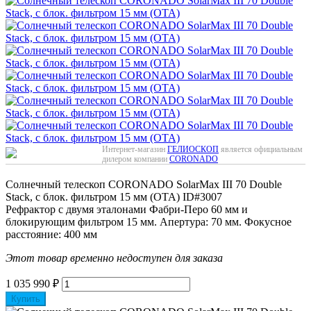
Интернет-магазин
ГЕЛИОСКОП
является официальным
дилером компании
CORONADO
Солнечный телескоп CORONADO SolarMax III 70 Double
Stack, с блок. фильтром 15 мм (OTA)
ID#3007
Рефрактор с двумя эталонами Фабри-Перо 60 мм и
блокирующим фильтром 15 мм. Апертура: 70 мм. Фокусное
расстояние: 400 мм
Этот товар временно недоступен для заказа
1 035 990
₽
Купить