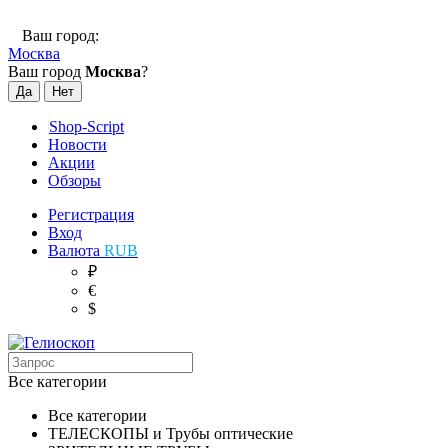
Ваш город:
Москва
Ваш город
Москва
?
Shop-Script
Новости
Акции
Обзоры
Регистрация
Вход
Валюта
RUB
₽
€
$
Все категории
Все категории
ТЕЛЕСКОПЫ и Трубы оптические