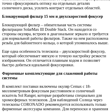
точно сфокусировать оптику на отдельных деталях
солнечного диска, усилить контраст отдельных областей.
Блокирующий фильтр 15 мм и двухскоростной фокусер
Блокирующий фильтр – обязательная часть системы
фильтрации SolarMax III Double Stack. Он находится со
стороны окуляра, встроен в диагональное зеркало и требуется
для нормальной работы фильтров. Также на нем расположена
резьба для байонетного кольца, о которой упоминалось выше.
Еще одна особенность телескопа – двухскоростной фокусер,
который обеспечивает мягкую и точную настройку резкости
изображения. Он отличается плавным ходом и позволяет
быстро добиться идеальной фокусировки.
Фирменные комплектующие для слаженной работы
системы
В комплект поставки включены окуляр Cemax с 18-
миллиметровым фокусным расстоянием и солнечный
искатель Sol Ranger, которые разработаны специально для
хромосферных телескопов. Для наблюдений Солнца через
телескопы CORONADO рекомендуется использовать только
фирменные аксессуары компании. Для переноски и хранения