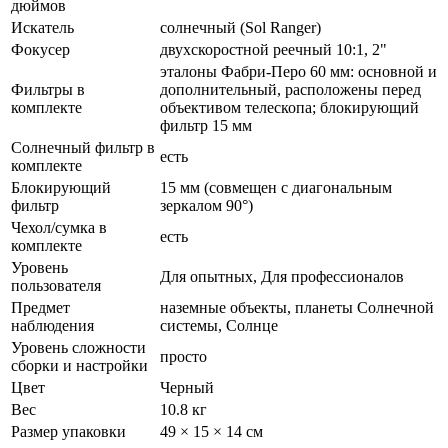
дюймов
Искатель
солнечный (Sol Ranger)
Фокусер
двухскоростной реечный 10:1, 2"
эталоны Фабри-Перо 60 мм: основной и
Фильтры в
дополнительный, расположены перед
комплекте
объективом телескопа; блокирующий
фильтр 15 мм
Солнечный фильтр в
есть
комплекте
Блокирующий
15 мм (совмещен с диагональным
фильтр
зеркалом 90°)
Чехол/сумка в
есть
комплекте
Уровень
Для опытных, Для профессионалов
пользователя
Предмет
наземные объекты, планеты Солнечной
наблюдения
системы, Солнце
Уровень сложности
просто
сборки и настройки
Цвет
Черный
Вес
10.8 кг
Размер упаковки
49 × 15 × 14 см