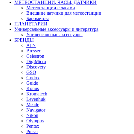
МЕТЕОСТАНЦИИ, ЧАСЫ, ДАТЧИКИ
Метеостанции с часами
Внешние датчики для метеостанции
Барометры
ПЛАНЕТАРИИ
Универсальные аксессуары и литература
Универсальные аксессуары
БРЕНДЫ
ATN
Bresser
Celestron
DigiMicro
Discovery
GSO
Godox
Guide
Konus
Kromatech
Levenhuk
Meade
Navigator
Nikon
Olympus
Pentax
Pulsar