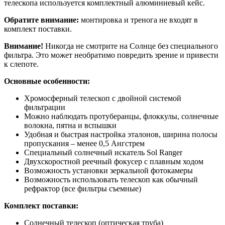
телескопа используется комплектный алюминиевый кейс.
Обратите внимание:
монтировка и тренога не входят в
комплект поставки.
Внимание!
Никогда не смотрите на Солнце без специального
фильтра. Это может необратимо повредить зрение и привести
к слепоте.
Основные особенности:
Хромосферный телескоп с двойной системой
фильтрации
Можно наблюдать протуберанцы, флоккулы, солнечные
волокна, пятна и вспышки
Удобная и быстрая настройка эталонов, ширина полосы
пропускания – менее 0,5 Ангстрем
Специальный солнечный искатель Sol Ranger
Двухскоростной реечный фокусер с плавным ходом
Возможность установки зеркальной фотокамеры
Возможность использовать телескоп как обычный
рефрактор (все фильтры съемные)
Комплект поставки:
Солнечный телескоп (оптическая труба)