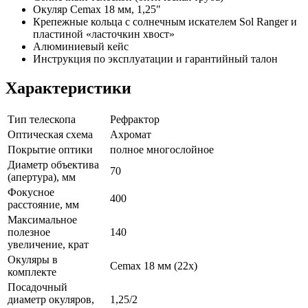
Окуляр Cemax 18 мм, 1,25"
Крепежные кольца с солнечным искателем Sol Ranger и
пластиной «ласточкин хвост»
Алюминиевый кейс
Инструкция по эксплуатации и гарантийный талон
Характеристики
Тип телескопа
Рефрактор
Оптическая схема
Ахромат
Покрытие оптики
полное многослойное
Диаметр объектива
70
(апертура), мм
Фокусное
400
расстояние, мм
Максимальное
полезное
140
увеличение, крат
Окуляры в
Cemax 18 мм (22х)
комплекте
Посадочный
диаметр окуляров,
1,25/2