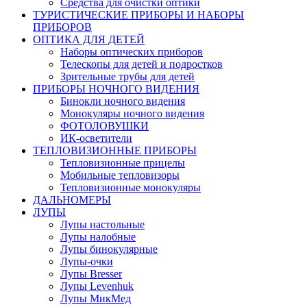
Средства для очистки оптики
ТУРИСТИЧЕСКИЕ ПРИБОРЫ И НАБОРЫ
ПРИБОРОВ
ОПТИКА ДЛЯ ДЕТЕЙ
Наборы оптических приборов
Телескопы для детей и подростков
Зрительные трубы для детей
ПРИБОРЫ НОЧНОГО ВИДЕНИЯ
Бинокли ночного видения
Монокуляры ночного видения
ФОТОЛОВУШКИ
ИК-осветители
ТЕПЛОВИЗИОННЫЕ ПРИБОРЫ
Тепловизионные прицелы
Мобильные тепловизоры
Тепловизионные монокуляры
ДАЛЬНОМЕРЫ
ЛУПЫ
Лупы настольные
Лупы налобные
Лупы бинокулярные
Лупы-очки
Лупы Bresser
Лупы Levenhuk
Лупы МикМед