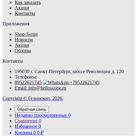
Как заказать
Акции
Контакты
Приложения
Shop-Script
Новости
Акции
Обзоры
Контакты
195030 г. Санкт-Петербург, шоссе Революции д. 120
Телефоны:
89522621745
Email: info@helioscope.ru
Copyright © Гелиоскоп, 2026.
Обратная связь
Недавно просмотренные
0
Сравнение
0
Избранное
0
Корзина
0
0
₽