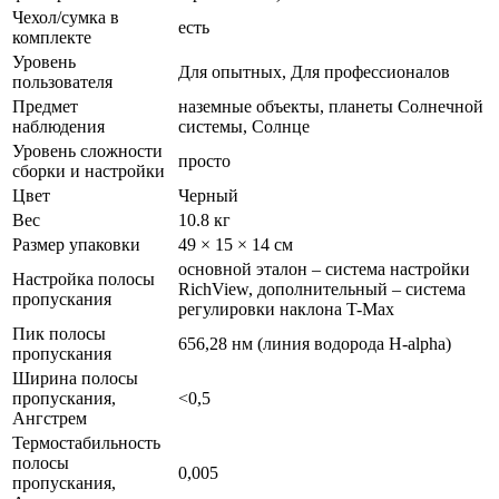
Чехол/сумка в
есть
комплекте
Уровень
Для опытных, Для профессионалов
пользователя
Предмет
наземные объекты, планеты Солнечной
наблюдения
системы, Солнце
Уровень сложности
просто
сборки и настройки
Цвет
Черный
Вес
10.8 кг
Размер упаковки
49 × 15 × 14 см
основной эталон – система настройки
Настройка полосы
RichView, дополнительный – система
пропускания
регулировки наклона T-Max
Пик полосы
656,28 нм (линия водорода H-alpha)
пропускания
Ширина полосы
пропускания,
<0,5
Ангстрем
Термостабильность
полосы
0,005
пропускания,