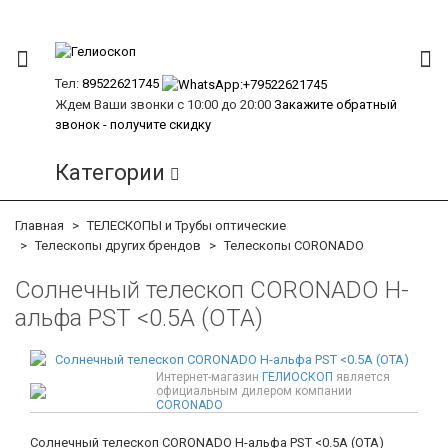
Тел:
89522621745
Ждем Ваши звонки с 10:00 до 20:00
Закажите обратный
звонок - получите скидку
Категории
Главная
ТЕЛЕСКОПЫ и Трубы оптические
Телескопы других брендов
Телескопы CORONADO
Солнечный телескоп CORONADO H-
альфа PST <0.5A (OTA)
Интернет-магазин
ГЕЛИОСКОП
является
официальным дилером компании
CORONADO
Солнечный телескоп CORONADO H-альфа PST <0.5A (OTA)