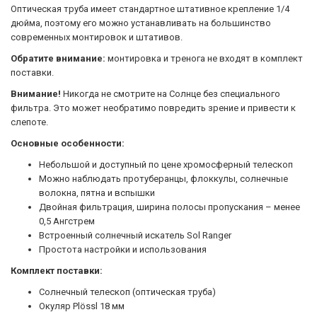
Оптическая труба имеет стандартное штативное крепление 1/4
дюйма, поэтому его можно устанавливать на большинство
современных монтировок и штативов.
Обратите внимание:
монтировка и тренога не входят в комплект
поставки.
Внимание!
Никогда не смотрите на Солнце без специального
фильтра. Это может необратимо повредить зрение и привести к
слепоте.
Основные особенности:
Небольшой и доступный по цене хромосферный телескоп
Можно наблюдать протуберанцы, флоккулы, солнечные
волокна, пятна и вспышки
Двойная фильтрация, ширина полосы пропускания – менее
0,5 Ангстрем
Встроенный солнечный искатель Sol Ranger
Простота настройки и использования
Комплект поставки:
Солнечный телескоп (оптическая труба)
Окуляр Plössl 18 мм