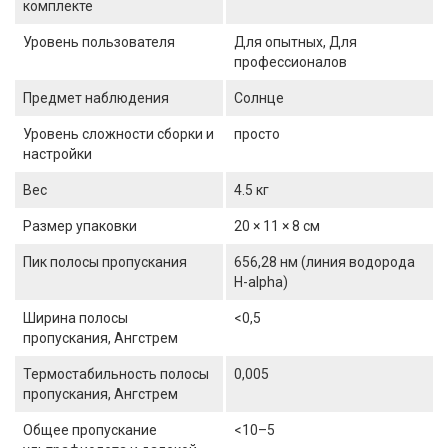
комплекте
Уровень пользователя
Для опытных, Для
профессионалов
Предмет наблюдения
Солнце
Уровень сложности сборки и
просто
настройки
Вес
4.5 кг
Размер упаковки
20 × 11 × 8 см
Пик полосы пропускания
656,28 нм (линия водорода
H-alpha)
Ширина полосы
<0,5
пропускания, Ангстрем
Термостабильность полосы
0,005
пропускания, Ангстрем
Общее пропускание
<10–5