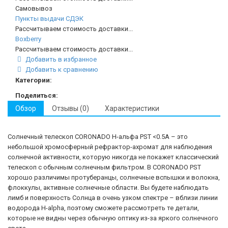
Самовывоз
Пункты выдачи СДЭК
Рассчитываем стоимость доставки...
Boxberry
Рассчитываем стоимость доставки...
Добавить в избранное
Добавить к сравнению
Категории:
Поделиться:
Обзор
Отзывы (0)
Характеристики
Солнечный телескоп CORONADO H-альфа PST <0.5A – это
небольшой хромосферный рефрактор-ахромат для наблюдения
солнечной активности, которую никогда не покажет классический
телескоп с обычным солнечным фильтром. В CORONADO PST
хорошо различимы протуберанцы, солнечные вспышки и волокна,
флоккулы, активные солнечные области. Вы будете наблюдать
лимб и поверхность Солнца в очень узком спектре – вблизи линии
водорода H-alpha, поэтому сможете рассмотреть те детали,
которые не видны через обычную оптику из-за яркого солнечного