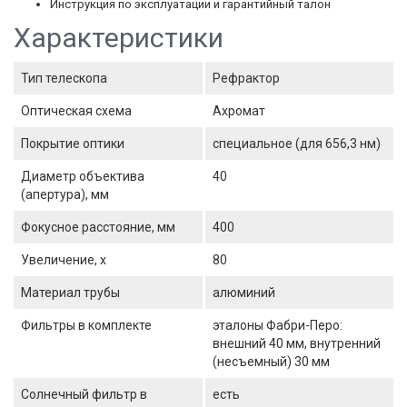
Инструкция по эксплуатации и гарантийный талон
Характеристики
Тип телескопа
Рефрактор
Оптическая схема
Ахромат
Покрытие оптики
специальное (для 656,3 нм)
Диаметр объектива
40
(апертура), мм
Фокусное расстояние, мм
400
Увеличение, x
80
Материал трубы
алюминий
Фильтры в комплекте
эталоны Фабри-Перо:
внешний 40 мм, внутренний
(несъемный) 30 мм
Солнечный фильтр в
есть