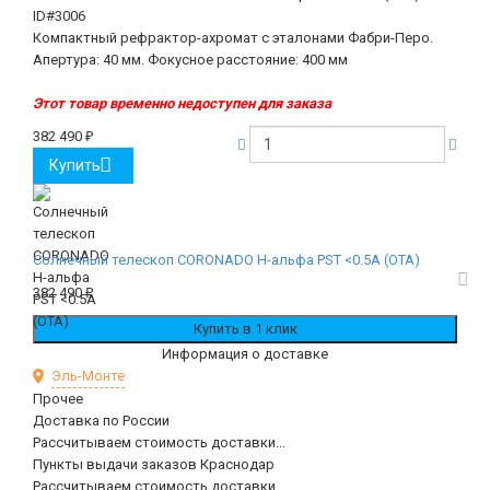
ID#3006
Компактный рефрактор-ахромат с эталонами Фабри-Перо.
Апертура: 40 мм. Фокусное расстояние: 400 мм
Этот товар временно недоступен для заказа
382 490
₽
Купить
Солнечный телескоп CORONADO H-альфа PST <0.5A (OTA)
382 490
₽
Информация о доставке
Эль-Монте
Прочее
Доставка по России
Рассчитываем стоимость доставки...
Пункты выдачи заказов Краснодар
Рассчитываем стоимость доставки...