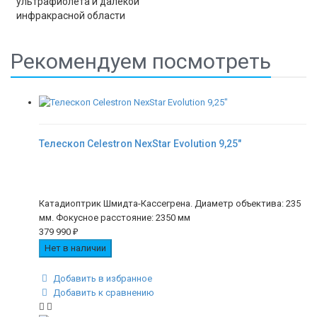
ультрафиолета и далекой
инфракрасной области
Рекомендуем посмотреть
Телескоп Celestron NexStar Evolution 9,25"
Катадиоптрик Шмидта-Кассегрена. Диаметр объектива: 235
мм. Фокусное расстояние: 2350 мм
379 990
₽
Нет в наличии
Добавить в избранное
Добавить к сравнению