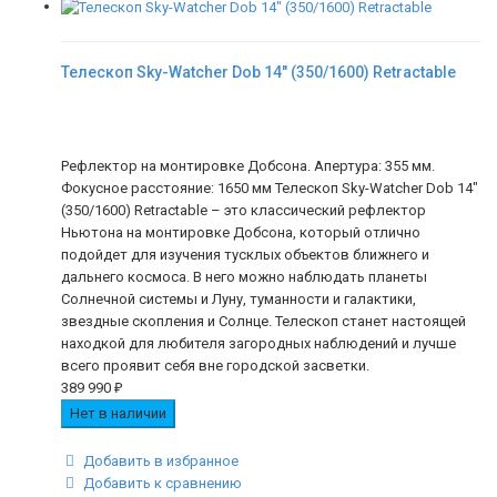
Телескоп Sky-Watcher Dob 14" (350/1600) Retractable
Рефлектор на монтировке Добсона. Апертура: 355 мм.
Фокусное расстояние: 1650 мм Телескоп Sky-Watcher Dob 14"
(350/1600) Retractable – это классический рефлектор
Ньютона на монтировке Добсона, который отлично
подойдет для изучения тусклых объектов ближнего и
дальнего космоса. В него можно наблюдать планеты
Солнечной системы и Луну, туманности и галактики,
звездные скопления и Солнце. Телескоп станет настоящей
находкой для любителя загородных наблюдений и лучше
всего проявит себя вне городской засветки.
389 990
₽
Нет в наличии
Добавить в избранное
Добавить к сравнению