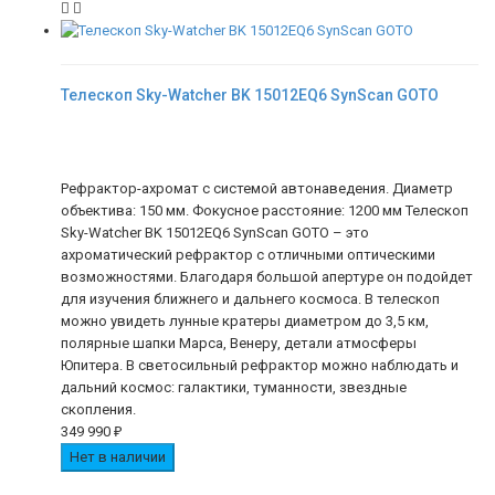
Телескоп Sky-Watcher BK 15012EQ6 SynScan GOTO
Рефрактор-ахромат с системой автонаведения. Диаметр
объектива: 150 мм. Фокусное расстояние: 1200 мм Телескоп
Sky-Watcher BK 15012EQ6 SynScan GOTO – это
ахроматический рефрактор с отличными оптическими
возможностями. Благодаря большой апертуре он подойдет
для изучения ближнего и дальнего космоса. В телескоп
можно увидеть лунные кратеры диаметром до 3,5 км,
полярные шапки Марса, Венеру, детали атмосферы
Юпитера. В светосильный рефрактор можно наблюдать и
дальний космос: галактики, туманности, звездные
скопления.
349 990
₽
Нет в наличии