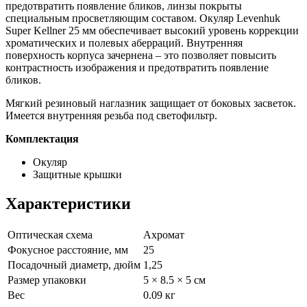
предотвратить появление бликов, линзы покрыты
специальным просветляющим составом. Окуляр Levenhuk
Super Kellner 25 мм обеспечивает высокий уровень коррекции
хроматических и полевых аберраций. Внутренняя
поверхность корпуса зачернена – это позволяет повысить
контрастность изображения и предотвратить появление
бликов.
Мягкий резиновый наглазник защищает от боковых засветок.
Имеется внутренняя резьба под светофильтр.
Комплектация
Окуляр
Защитные крышки
Характеристики
Оптическая схема
Ахромат
Фокусное расстояние, мм
25
Посадочный диаметр, дюйм
1,25
Размер упаковки
5 × 8.5 × 5 см
Вес
0.09 кг