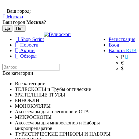
Ваш город:
Москва
Ваш город
Москва
?
Shop-Script
Регистрация
Новости
Вход
Акции
Валюта
RUB
Обзоры
₽
€
$
Все категории
Все категории
ТЕЛЕСКОПЫ и Трубы оптические
ЗРИТЕЛЬНЫЕ ТРУБЫ
БИНОКЛИ
МОНОКУЛЯРЫ
Аксессуары для телескопов и ОТА
МИКРОСКОПЫ
Аксессуары для микроскопов и Наборы
микропрепаратов
ТУРИСТИЧЕСКИЕ ПРИБОРЫ И НАБОРЫ