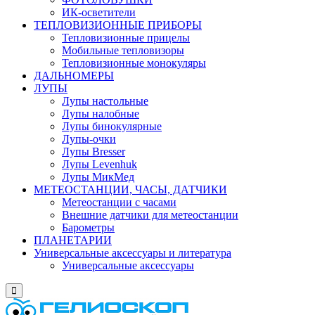
ИК-осветители
ТЕПЛОВИЗИОННЫЕ ПРИБОРЫ
Тепловизионные прицелы
Мобильные тепловизоры
Тепловизионные монокуляры
ДАЛЬНОМЕРЫ
ЛУПЫ
Лупы настольные
Лупы налобные
Лупы бинокулярные
Лупы-очки
Лупы Bresser
Лупы Levenhuk
Лупы МикМед
МЕТЕОСТАНЦИИ, ЧАСЫ, ДАТЧИКИ
Метеостанции с часами
Внешние датчики для метеостанции
Барометры
ПЛАНЕТАРИИ
Универсальные аксессуары и литература
Универсальные аксессуары