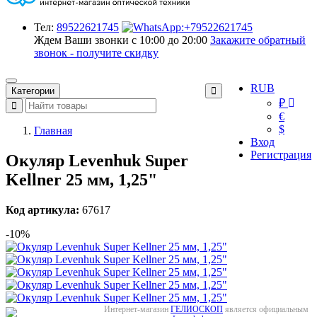
Тел:
89522621745
Ждем Ваши звонки с 10:00 до 20:00
Закажите обратный
звонок - получите скидку
RUB
Категории
₽
€
$
Главная
Вход
Регистрация
Окуляр Levenhuk Super
Kellner 25 мм, 1,25"
Код артикула:
67617
-10%
Интернет-магазин
ГЕЛИОСКОП
является официальным