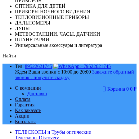
ПРИБОРОВ
ОПТИКА ДЛЯ ДЕТЕЙ
ПРИБОРЫ НОЧНОГО ВИДЕНИЯ
ТЕПЛОВИЗИОННЫЕ ПРИБОРЫ
ДАЛЬНОМЕРЫ
ЛУПЫ
МЕТЕОСТАНЦИИ, ЧАСЫ, ДАТЧИКИ
ПЛАНЕТАРИИ
Универсальные аксессуары и литература
Найти
Тел:
89522621745
Ждем Ваши звонки с 10:00 до 20:00
Закажите обратный
звонок - получите скидку
О компании
Корзина
0
0
₽
Доставка
Оплата
Гарантия
Как заказать
Акции
Контакты
ТЕЛЕСКОПЫ и Трубы оптические
Телескопы Discovery