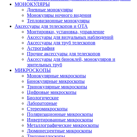
МОНОКУЛЯРЫ
Дневные монокуляры
Монокуляры ночного видения
Тепловизионные монокуляры
Аксессуары для телескопов и ОТА
Монтировки, установка, управление
Аксессуары для визуальных наблюдений
Аксессуары для труб телескопов
Астрография
Прочие аксессуары для телескопов
Аксессуары для биноклей, монокуляров и
зрительных труб
МИКРОСКОПЫ
Монокулярные микроскопы
Бинокулярные микроскопы
Тринокулярные микроскопы
Цифровые микроскопы
Биологические
Лабораторные
Стереомикроскопы
Поляризационные микроскопы
Инвертированные микроскопы
Металлографические микроскопы
Люминесцентные микроскопы
Трихинеллоскопы