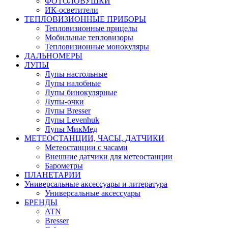
ФОТОЛОВУШКИ
ИК-осветители
ТЕПЛОВИЗИОННЫЕ ПРИБОРЫ
Тепловизионные прицелы
Мобильные тепловизоры
Тепловизионные монокуляры
ДАЛЬНОМЕРЫ
ЛУПЫ
Лупы настольные
Лупы налобные
Лупы бинокулярные
Лупы-очки
Лупы Bresser
Лупы Levenhuk
Лупы МикМед
МЕТЕОСТАНЦИИ, ЧАСЫ, ДАТЧИКИ
Метеостанции с часами
Внешние датчики для метеостанции
Барометры
ПЛАНЕТАРИИ
Универсальные аксессуары и литература
Универсальные аксессуары
БРЕНДЫ
ATN
Bresser