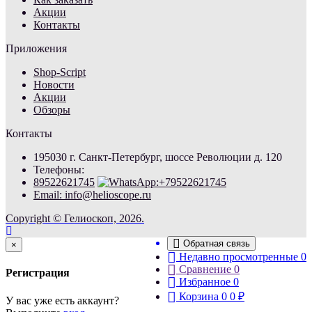
Акции
Контакты
Приложения
Shop-Script
Новости
Акции
Обзоры
Контакты
195030 г. Санкт-Петербург, шоссе Революции д. 120
Телефоны:
89522621745
Email: info@helioscope.ru
Copyright © Гелиоскоп, 2026.
Обратная связь
Close
×
Недавно просмотренные
0
Сравнение
0
Регистрация
Избранное
0
Корзина
0
0
₽
У вас уже есть аккаунт?