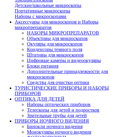
Детские/школьные микроскопы
Портативные микроскопы
Наборы с микроскопами
Аксессуары для микроскопов и Наборы
микропрепаратов
НАБОРЫ МИКРОПРЕПАРАТОВ
Объективы для микроскопов
Окуляры для микроскопов
Конденсоры темного поля
Штативы для микроскопов
Цифровые камеры и видеоокуляры
Блоки питания
Дополнительные принадлежности для
микроскопов
Средства для очистки оптики
ТУРИСТИЧЕСКИЕ ПРИБОРЫ И НАБОРЫ
ПРИБОРОВ
ОПТИКА ДЛЯ ДЕТЕЙ
Наборы оптических приборов
Телескопы для детей и подростков
Зрительные трубы для детей
ПРИБОРЫ НОЧНОГО ВИДЕНИЯ
Бинокли ночного видения
Монокуляры ночного видения