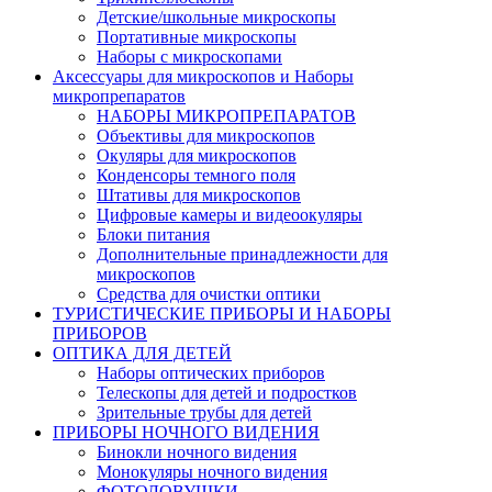
Детские/школьные микроскопы
Портативные микроскопы
Наборы с микроскопами
Аксессуары для микроскопов и Наборы
микропрепаратов
НАБОРЫ МИКРОПРЕПАРАТОВ
Объективы для микроскопов
Окуляры для микроскопов
Конденсоры темного поля
Штативы для микроскопов
Цифровые камеры и видеоокуляры
Блоки питания
Дополнительные принадлежности для
микроскопов
Средства для очистки оптики
ТУРИСТИЧЕСКИЕ ПРИБОРЫ И НАБОРЫ
ПРИБОРОВ
ОПТИКА ДЛЯ ДЕТЕЙ
Наборы оптических приборов
Телескопы для детей и подростков
Зрительные трубы для детей
ПРИБОРЫ НОЧНОГО ВИДЕНИЯ
Бинокли ночного видения
Монокуляры ночного видения
ФОТОЛОВУШКИ