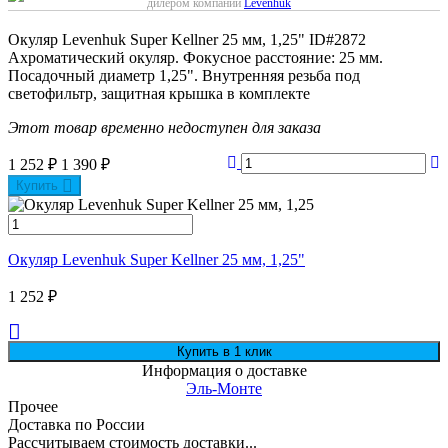
дилером компании
Levenhuk
Окуляр Levenhuk Super Kellner 25 мм, 1,25"
ID#2872
Ахроматический окуляр. Фокусное расстояние: 25 мм.
Посадочный диаметр 1,25". Внутренняя резьба под
светофильтр, защитная крышка в комплекте
Этот товар временно недоступен для заказа
1 252
₽
1 390
₽
Купить
Окуляр Levenhuk Super Kellner 25 мм, 1,25"
1 252
₽
Информация о доставке
Эль-Монте
Прочее
Доставка по России
Рассчитываем стоимость доставки...