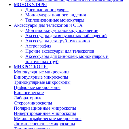
МОНОКУЛЯРЫ
Дневные монокуляры
Монокуляры ночного видения
Тепловизионные монокуляры
Аксессуары для телескопов и ОТА
Монтировки, установка, управление
Аксессуары для визуальных наблюдений
Аксессуары для труб телескопов
Астрография
Прочие аксессуары для телескопов
Аксессуары для биноклей, монокуляров и
зрительных труб
МИКРОСКОПЫ
Монокулярные микроскопы
Бинокулярные микроскопы
Тринокулярные микроскопы
Цифровые микроскопы
Биологические
Лабораторные
Стереомикроскопы
Поляризационные микроскопы
Инвертированные микроскопы
Металлографические микроскопы
Люминесцентные микроскопы
Трихинеллоскопы