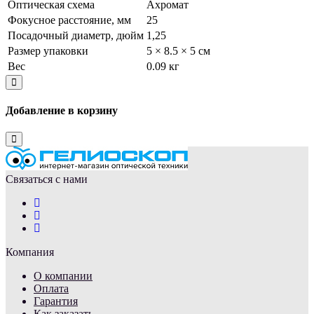
Оптическая схема
Ахромат
Фокусное расстояние, мм
25
Посадочный диаметр, дюйм
1,25
Размер упаковки
5 × 8.5 × 5 см
Вес
0.09 кг
Close
Добавление в корзину
Close
Связаться с нами
Компания
О компании
Оплата
Гарантия
Как заказать