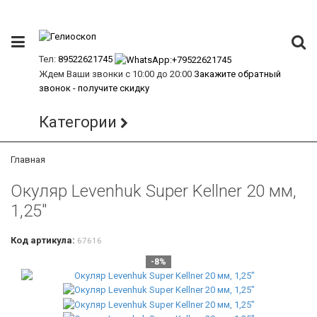
Тел:
89522621745
Ждем Ваши звонки с 10:00 до 20:00
Закажите обратный
звонок - получите скидку
Категории
Главная
Окуляр Levenhuk Super Kellner 20 мм,
1,25"
Код артикула:
67616
-8%