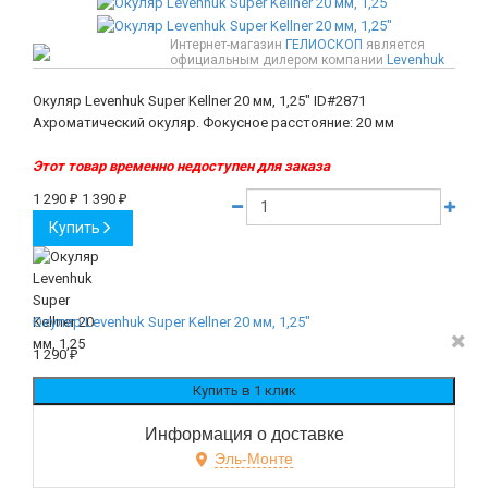
Интернет-магазин
ГЕЛИОСКОП
является
официальным дилером компании
Levenhuk
Окуляр Levenhuk Super Kellner 20 мм, 1,25"
ID#2871
Ахроматический окуляр. Фокусное расстояние: 20 мм
Этот товар временно недоступен для заказа
1 290
₽
1 390
₽
Купить
Окуляр Levenhuk Super Kellner 20 мм, 1,25"
1 290
₽
Информация о доставке
Эль-Монте