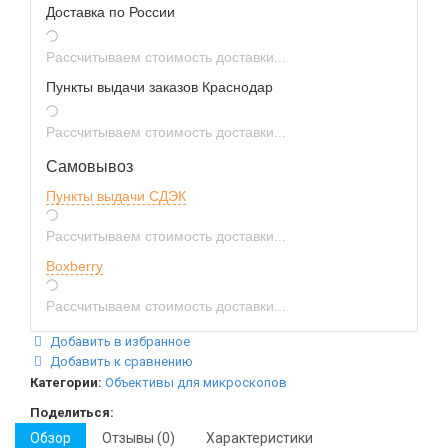
Доставка по России
Рассчитываем стоимость доставки...
Пункты выдачи заказов Краснодар
Рассчитываем стоимость доставки...
Самовывоз
Пункты выдачи СДЭК
Рассчитываем стоимость доставки...
Boxberry
Рассчитываем стоимость доставки...
Добавить в избранное
Добавить к сравнению
Категории:
Объективы для микроскопов
Поделиться:
Обзор
Отзывы (0)
Характеристики