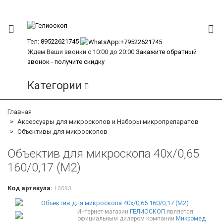
Тел:
89522621745
Ждем Ваши звонки с 10:00 до 20:00
Закажите обратный
звонок - получите скидку
Категории
Главная
Аксессуары для микроскопов и Наборы микропрепаратов
Объективы для микроскопов
Объектив для микроскопа 40х/0,65
160/0,17 (М2)
Код артикула:
10593
Интернет-магазин
ГЕЛИОСКОП
является
официальным дилером компании
Микромед