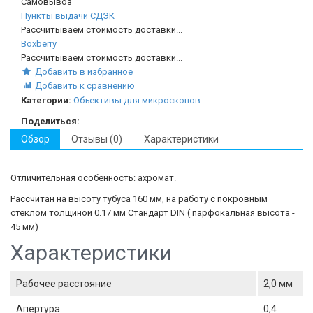
Самовывоз
Пункты выдачи СДЭК
Рассчитываем стоимость доставки...
Boxberry
Рассчитываем стоимость доставки...
Добавить в избранное
Добавить к сравнению
Категории:
Объективы для микроскопов
Поделиться:
Обзор
Отзывы (0)
Характеристики
Отличительная особенность: ахромат.
Рассчитан на высоту тубуса 160 мм, на работу с покровным
стеклом толщиной 0.17 мм Стандарт DIN ( парфокальная высота -
45 мм)
Характеристики
Рабочее расстояние
2,0 мм
Апертура
0,4