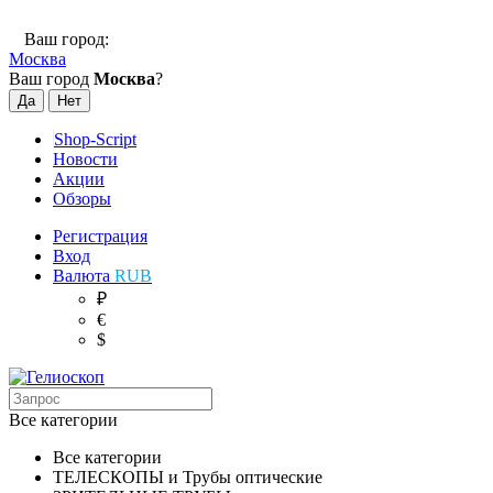
Ваш город:
Москва
Ваш город
Москва
?
Shop-Script
Новости
Акции
Обзоры
Регистрация
Вход
Валюта
RUB
₽
€
$
Все категории
Все категории
ТЕЛЕСКОПЫ и Трубы оптические