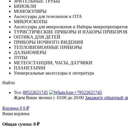
ЗРИТЕЛЬНЫЕ ТРУБЫ
БИНОКЛИ
МОНОКУЛЯРЫ
Аксессуары для телескопов и ОТА
МИКРОСКОПЫ
Аксессуары для микроскопов и Наборы микропрепаратов
ТУРИСТИЧЕСКИЕ ПРИБОРЫ И НАБОРЫ ПРИБОРОВ
ОПТИКА ДЛЯ ДЕТЕЙ
ПРИБОРЫ НОЧНОГО ВИДЕНИЯ
ТЕПЛОВИЗИОННЫЕ ПРИБОРЫ
ДАЛЬНОМЕРЫ
ЛУПЫ
МЕТЕОСТАНЦИИ, ЧАСЫ, ДАТЧИКИ
ПЛАНЕТАРИИ
Универсальные аксессуары и литература
Найти
Тел:
89522621745
Ждем Ваши звонки с 10:00 до 20:00
Закажите обратный зв
Корзина
0
0
₽
Ваша корзина
Общая сумма:
0
₽