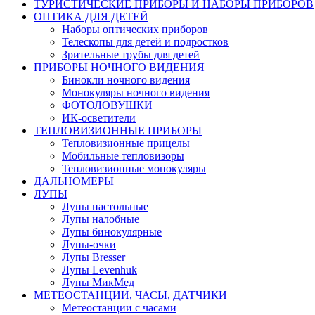
ТУРИСТИЧЕСКИЕ ПРИБОРЫ И НАБОРЫ ПРИБОРОВ
ОПТИКА ДЛЯ ДЕТЕЙ
Наборы оптических приборов
Телескопы для детей и подростков
Зрительные трубы для детей
ПРИБОРЫ НОЧНОГО ВИДЕНИЯ
Бинокли ночного видения
Монокуляры ночного видения
ФОТОЛОВУШКИ
ИК-осветители
ТЕПЛОВИЗИОННЫЕ ПРИБОРЫ
Тепловизионные прицелы
Мобильные тепловизоры
Тепловизионные монокуляры
ДАЛЬНОМЕРЫ
ЛУПЫ
Лупы настольные
Лупы налобные
Лупы бинокулярные
Лупы-очки
Лупы Bresser
Лупы Levenhuk
Лупы МикМед
МЕТЕОСТАНЦИИ, ЧАСЫ, ДАТЧИКИ
Метеостанции с часами